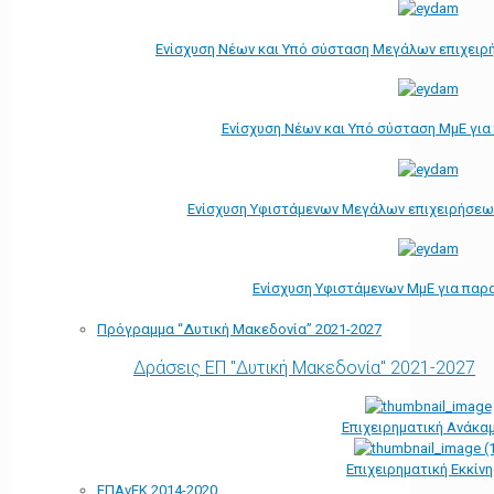
Ενίσχυση Νέων και Υπό σύσταση Μεγάλων επιχειρ
Ενίσχυση Νέων και Υπό σύσταση ΜμΕ γι
Ενίσχυση Υφιστάμενων Μεγάλων επιχειρήσεω
Ενίσχυση Υφιστάμενων ΜμΕ για παρ
Πρόγραμμα “Δυτική Μακεδονία” 2021-2027
Δράσεις ΕΠ "Δυτική Μακεδονία" 2021-2027
Επιχειρηματική Ανάκα
Επιχειρηματική Εκκίν
ΕΠΑνΕΚ 2014-2020