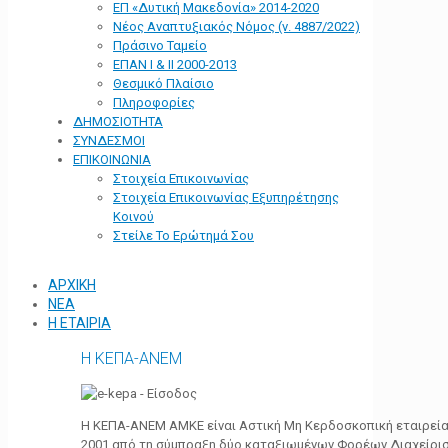
ΕΠ «Δυτική Μακεδονία» 2014-2020
Νέος Αναπτυξιακός Νόμος (ν. 4887/2022)
Πράσινο Ταμείο
ΕΠΑΝ Ι & ΙΙ 2000-2013
Θεσμικό Πλαίσιο
Πληροφορίες
ΔΗΜΟΣΙΟΤΗΤΑ
ΣΥΝΔΕΣΜΟΙ
ΕΠΙΚΟΙΝΩΝΙΑ
Στοιχεία Επικοινωνίας
Στοιχεία Επικοινωνίας Εξυπηρέτησης
Κοινού
Στείλε Το Ερώτημά Σου
ΑΡΧΙΚΗ
ΝΕΑ
Η ΕΤΑΙΡΙΑ
Η ΚΕΠΑ-ΑΝΕΜ
Η ΚΕΠΑ-ΑΝΕΜ ΑΜΚΕ είναι Αστική Μη Κερδοσκοπική εταιρεία 
2001 από τη σύμπραξη δύο καταξιωμένων Φορέων Διαχείρι