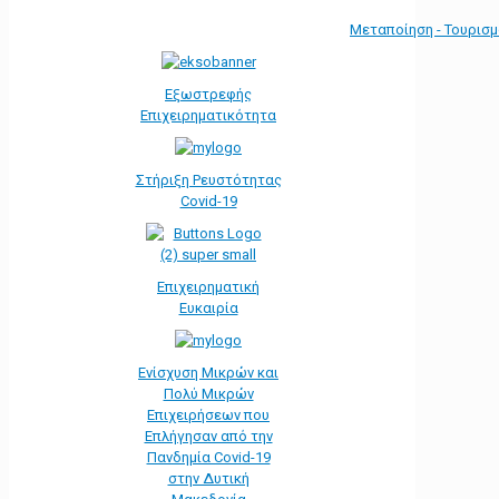
Μεταποίηση - Τουρισ
Εξωστρεφής
Επιχειρηματικότητα
Στήριξη Ρευστότητας
Covid-19
Επιχειρηματική
Ευκαιρία
Ενίσχυση Μικρών και
Πολύ Μικρών
Επιχειρήσεων που
Επλήγησαν από την
Πανδημία Covid-19
στην Δυτική