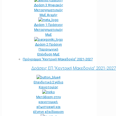
Δράση 3 Ψηφιακός
Μετασχηματισμός
ΜμΕ Αιχμής
Δράση 1 Πράσινος
Μετασχηματισμός
ΜμΕ
Δράση 2 Πράσινη
Παραγωγική
Επένδυση ΜμΕ
Πρόγραμμα “Κεντρική Μακεδονία” 2021-2027
Δράσεις ΕΠ "Κεντρική Μακεδονία" 2021-2027
Επενδυτικά Σχέδια
Καινοτομίας
Μετάβαση στην
καινοτομική,
εξωστρεφή και
έξυπνη εξειδίκευση