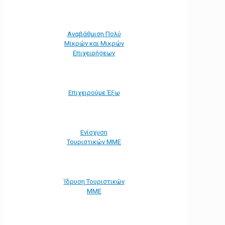
Αναβάθμιση Πολύ
Μικρών και Μικρών
Επιχειρήσεων
Επιχειρούμε Έξω
Ενίσχυση
Τουριστικών ΜΜΕ
Ίδρυση Τουριστικών
ΜΜΕ