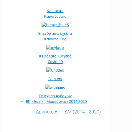
Κουπόνια
Καινοτομίας
Επενδυτικά Σχέδια
Καινοτομίας
Κεφάλαιο Κίνησης
Covid-19
Clusters
Ενίσχυση Ανέργων
ΕΠ «Δυτική Μακεδονία» 2014-2020
Δράσεις ΕΠ ΠΔΜ (2014 - 2020)