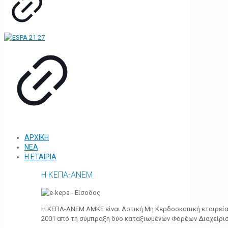
ΑΡΧΙΚΗ
ΝΕΑ
Η ΕΤΑΙΡΙΑ
Η ΚΕΠΑ-ΑΝΕΜ
Η ΚΕΠΑ-ΑΝΕΜ ΑΜΚΕ είναι Αστική Μη Κερδοσκοπική εταιρεία 
2001 από τη σύμπραξη δύο καταξιωμένων Φορέων Διαχείρι