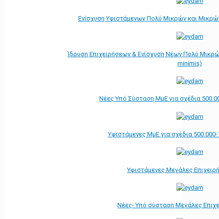
Ενίσχυση Υφιστάμενων Πολύ Μικρών και Μικρών
Ίδρυση Επιχειρήσεων & Ενίσχυση Νέων Πολύ Μικρώ
minimis)
Νέες Υπό Σύσταση ΜμΕ για σχέδια 500.0
Υφιστάμενες ΜμΕ για σχέδια 500.000-
Υφιστάμενες Μεγάλες Επιχειρ
Νέες- Υπό σύσταση Μεγάλες Επιχ