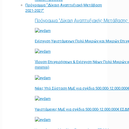
Πρόγραμμα “Δίκαιη Αναπτυξιακή Μετάβαση
2021-2027”
Πρόγραμμα "Δίκαιη Αναπτυξιακής Μετάβασης
Ενίσχυση Υφιστάμενων Πολύ Μικρών και Μικρών Επιχε
Ίδρυση Επιχειρήσεων & Ενίσχυση Νέων Πολύ Μικρών κ
minimis)
Νέες Υπό Σύσταση ΜμΕ για σχέδια 500.000-12.000.000
Υφιστάμενες ΜμΕ για σχέδια 500.000-12.000.000€ ΕΣΔ