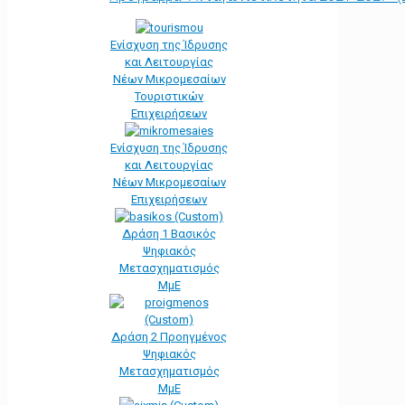
Ενίσχυση της Ίδρυσης
και Λειτουργίας
Νέων Μικρομεσαίων
Τουριστικών
Επιχειρήσεων
Ενίσχυση της Ίδρυσης
και Λειτουργίας
Νέων Μικρομεσαίων
Επιχειρήσεων
Δράση 1 Βασικός
Ψηφιακός
Μετασχηματισμός
ΜμΕ
Δράση 2 Προηγμένος
Ψηφιακός
Μετασχηματισμός
ΜμΕ