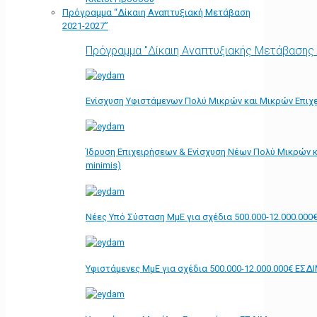
Πρόγραμμα “Δίκαιη Αναπτυξιακή Μετάβαση
2021-2027”
Πρόγραμμα "Δίκαιη Αναπτυξιακής Μετάβασης
Ενίσχυση Υφιστάμενων Πολύ Μικρών και Μικρών Επιχε
Ίδρυση Επιχειρήσεων & Ενίσχυση Νέων Πολύ Μικρών κ
minimis)
Νέες Υπό Σύσταση ΜμΕ για σχέδια 500.000-12.000.000
Υφιστάμενες ΜμΕ για σχέδια 500.000-12.000.000€ ΕΣΔ