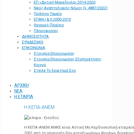
ΕΠ «Δυτική Μακεδονία» 2014-2020
Νέος Αναπτυξιακός Νόμος (ν. 4887/2022)
Πράσινο Ταμείο
ΕΠΑΝ Ι & ΙΙ 2000-2013
Θεσμικό Πλαίσιο
Πληροφορίες
ΔΗΜΟΣΙΟΤΗΤΑ
ΣΥΝΔΕΣΜΟΙ
ΕΠΙΚΟΙΝΩΝΙΑ
Στοιχεία Επικοινωνίας
Στοιχεία Επικοινωνίας Εξυπηρέτησης
Κοινού
Στείλε Το Ερώτημά Σου
ΑΡΧΙΚΗ
ΝΕΑ
Η ΕΤΑΙΡΙΑ
Η ΚΕΠΑ-ΑΝΕΜ
Η ΚΕΠΑ-ΑΝΕΜ ΑΜΚΕ είναι Αστική Μη Κερδοσκοπική εταιρεία 
2001 από τη σύμπραξη δύο καταξιωμένων Φορέων Διαχείρι