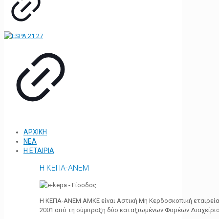
ΑΡΧΙΚΗ
ΝΕΑ
Η ΕΤΑΙΡΙΑ
Η ΚΕΠΑ-ΑΝΕΜ
Η ΚΕΠΑ-ΑΝΕΜ ΑΜΚΕ είναι Αστική Μη Κερδοσκοπική εταιρεία 
2001 από τη σύμπραξη δύο καταξιωμένων Φορέων Διαχείρι