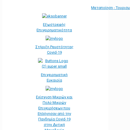
Μεταποίηση - Τουρισ
Εξωστρεφής
Επιχειρηματικότητα
Στήριξη Ρευστότητας
Covid-19
Επιχειρηματική
Ευκαιρία
Ενίσχυση Μικρών και
Πολύ Μικρών
Επιχειρήσεων που
Επλήγησαν από την
Πανδημία Covid-19
στην Δυτική