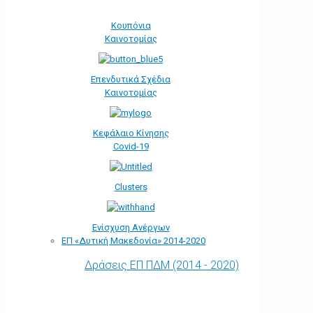
Κουπόνια
Καινοτομίας
Επενδυτικά Σχέδια
Καινοτομίας
Κεφάλαιο Κίνησης
Covid-19
Clusters
Ενίσχυση Ανέργων
ΕΠ «Δυτική Μακεδονία» 2014-2020
Δράσεις ΕΠ ΠΔΜ (2014 - 2020)