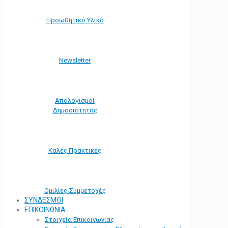
Προωθητικό Υλικό
Νewsletter
Απολογισμοί
Δημοσιότητας
Καλές Πρακτικές
Ομιλίες-Συμμετοχές
ΣΥΝΔΕΣΜΟΙ
ΕΠΙΚΟΙΝΩΝΙΑ
Στοιχεία Επικοινωνίας