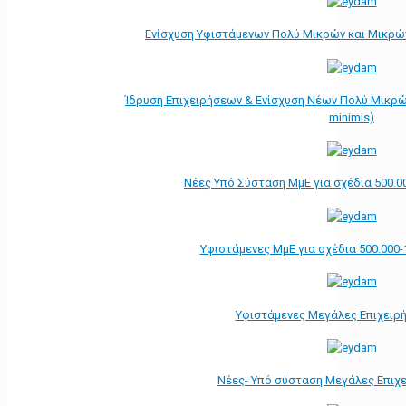
Ενίσχυση Υφιστάμενων Πολύ Μικρών και Μικρών
Ίδρυση Επιχειρήσεων & Ενίσχυση Νέων Πολύ Μικρώ
minimis)
Νέες Υπό Σύσταση ΜμΕ για σχέδια 500.0
Υφιστάμενες ΜμΕ για σχέδια 500.000-
Υφιστάμενες Μεγάλες Επιχειρ
Νέες- Υπό σύσταση Μεγάλες Επιχ