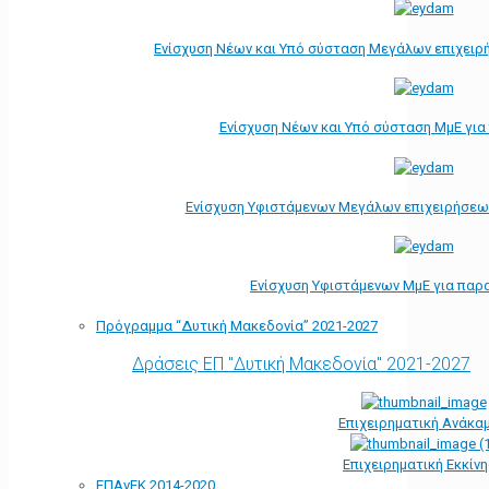
Ενίσχυση Νέων και Υπό σύσταση Μεγάλων επιχειρ
Ενίσχυση Νέων και Υπό σύσταση ΜμΕ γι
Ενίσχυση Υφιστάμενων Μεγάλων επιχειρήσεω
Ενίσχυση Υφιστάμενων ΜμΕ για παρ
Πρόγραμμα “Δυτική Μακεδονία” 2021-2027
Δράσεις ΕΠ "Δυτική Μακεδονία" 2021-2027
Επιχειρηματική Ανάκα
Επιχειρηματική Εκκίν
ΕΠΑνΕΚ 2014-2020