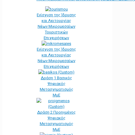
Ενίσχυση της Ίδρυσης
και Λειτουργίας
Νέων Μικρομεσαίων
Τουριστικών
Επιχειρήσεων
Ενίσχυση της Ίδρυσης
και Λειτουργίας
Νέων Μικρομεσαίων
Επιχειρήσεων
Δράση 1 Βασικός
Ψηφιακός
Μετασχηματισμός
ΜμΕ
Δράση 2 Προηγμένος
Ψηφιακός
Μετασχηματισμός
ΜμΕ