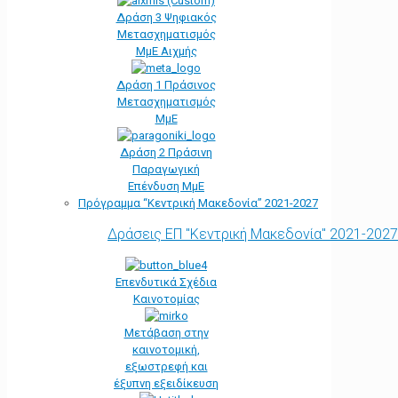
Δράση 3 Ψηφιακός
Μετασχηματισμός
ΜμΕ Αιχμής
Δράση 1 Πράσινος
Μετασχηματισμός
ΜμΕ
Δράση 2 Πράσινη
Παραγωγική
Επένδυση ΜμΕ
Πρόγραμμα “Κεντρική Μακεδονία” 2021-2027
Δράσεις ΕΠ "Κεντρική Μακεδονία" 2021-2027
Επενδυτικά Σχέδια
Καινοτομίας
Μετάβαση στην
καινοτομική,
εξωστρεφή και
έξυπνη εξειδίκευση