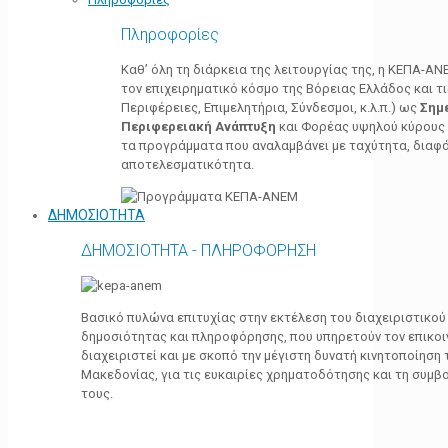
Πληροφορίες
Καθ’ όλη τη διάρκεια της λειτουργίας της, η ΚΕΠΑ-Α
τον επιχειρηματικό κόσμο της Βόρειας Ελλάδος και τ
Περιφέρειες, Επιμελητήρια, Σύνδεσμοι, κ.λ.π.) ως
Σημ
Περιφερειακή Ανάπτυξη
και Φορέας υψηλού κύρους κ
τα προγράμματα που αναλαμβάνει με ταχύτητα, διαφά
αποτελεσματικότητα.
ΔΗΜΟΣΙΟΤΗΤΑ
ΔΗΜΟΣΙΟΤΗΤΑ - ΠΛΗΡΟΦΟΡΗΣΗ
Βασικό πυλώνα επιτυχίας στην εκτέλεση του διαχειριστικο
δημοσιότητας και πληροφόρησης, που υπηρετούν τον επικο
διαχειριστεί και με σκοπό την μέγιστη δυνατή κινητοποίηση
Μακεδονίας, για τις ευκαιρίες χρηματοδότησης και τη συμ
τους.