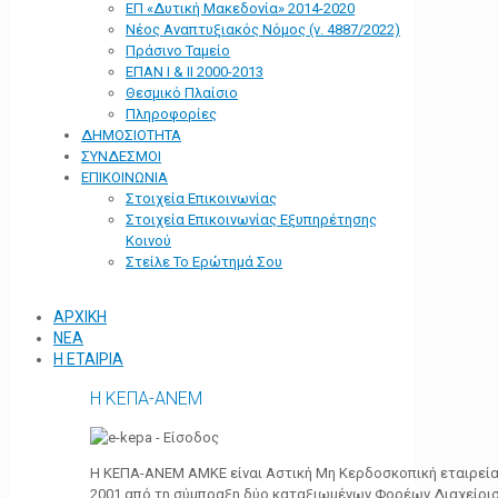
ΕΠ «Δυτική Μακεδονία» 2014-2020
Νέος Αναπτυξιακός Νόμος (ν. 4887/2022)
Πράσινο Ταμείο
ΕΠΑΝ Ι & ΙΙ 2000-2013
Θεσμικό Πλαίσιο
Πληροφορίες
ΔΗΜΟΣΙΟΤΗΤΑ
ΣΥΝΔΕΣΜΟΙ
ΕΠΙΚΟΙΝΩΝΙΑ
Στοιχεία Επικοινωνίας
Στοιχεία Επικοινωνίας Εξυπηρέτησης
Κοινού
Στείλε Το Ερώτημά Σου
ΑΡΧΙΚΗ
ΝΕΑ
Η ΕΤΑΙΡΙΑ
Η ΚΕΠΑ-ΑΝΕΜ
Η ΚΕΠΑ-ΑΝΕΜ ΑΜΚΕ είναι Αστική Μη Κερδοσκοπική εταιρεία 
2001 από τη σύμπραξη δύο καταξιωμένων Φορέων Διαχείρι