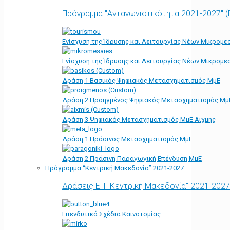
Πρόγραμμα "Ανταγωνιστικότητα 2021-2027" 
Ενίσχυση της Ίδρυσης και Λειτουργίας Νέων Μικρομε
Ενίσχυση της Ίδρυσης και Λειτουργίας Νέων Μικρομε
Δράση 1 Βασικός Ψηφιακός Μετασχηματισμός ΜμΕ
Δράση 2 Προηγμένος Ψηφιακός Μετασχηματισμός Μμ
Δράση 3 Ψηφιακός Μετασχηματισμός ΜμΕ Αιχμής
Δράση 1 Πράσινος Μετασχηματισμός ΜμΕ
Δράση 2 Πράσινη Παραγωγική Επένδυση ΜμΕ
Πρόγραμμα “Κεντρική Μακεδονία” 2021-2027
Δράσεις ΕΠ "Κεντρική Μακεδονία" 2021-2027
Επενδυτικά Σχέδια Καινοτομίας