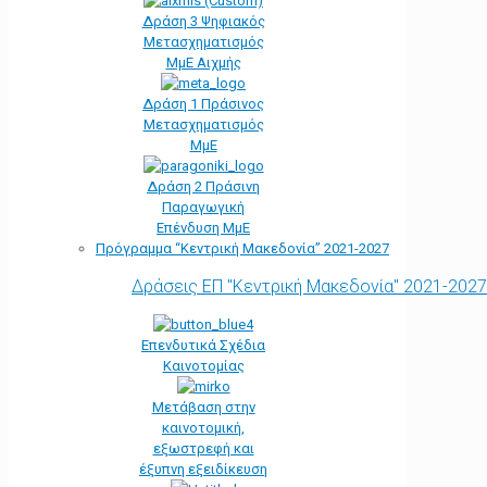
Δράση 3 Ψηφιακός
Μετασχηματισμός
ΜμΕ Αιχμής
Δράση 1 Πράσινος
Μετασχηματισμός
ΜμΕ
Δράση 2 Πράσινη
Παραγωγική
Επένδυση ΜμΕ
Πρόγραμμα “Κεντρική Μακεδονία” 2021-2027
Δράσεις ΕΠ "Κεντρική Μακεδονία" 2021-2027
Επενδυτικά Σχέδια
Καινοτομίας
Μετάβαση στην
καινοτομική,
εξωστρεφή και
έξυπνη εξειδίκευση