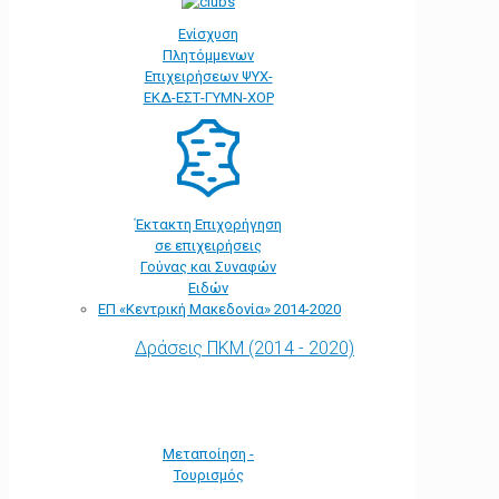
Ενίσχυση
Πλητόμμενων
Επιχειρήσεων ΨΥΧ-
ΕΚΔ-ΕΣΤ-ΓΥΜΝ-ΧΟΡ
Έκτακτη Επιχορήγηση
σε επιχειρήσεις
Γούνας και Συναφών
Ειδών
ΕΠ «Kεντρική Μακεδονία» 2014-2020
Δράσεις ΠΚΜ (2014 - 2020)
Μεταποίηση -
Τουρισμός