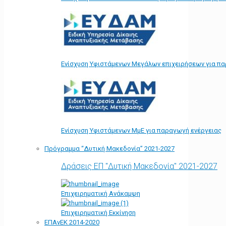
Ενίσχυση Υφιστάμενων Μεγάλων επιχειρήσεων για π
Ενίσχυση Υφιστάμενων ΜμΕ για παραγωγή ενέργειας
Πρόγραμμα “Δυτική Μακεδονία” 2021-2027
Δράσεις ΕΠ "Δυτική Μακεδονία" 2021-2027
Επιχειρηματική Ανάκαμψη
Επιχειρηματική Εκκίνηση
ΕΠΑνΕΚ 2014-2020