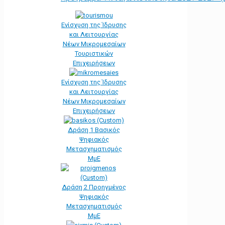
Ενίσχυση της Ίδρυσης
και Λειτουργίας
Νέων Μικρομεσαίων
Τουριστικών
Επιχειρήσεων
Ενίσχυση της Ίδρυσης
και Λειτουργίας
Νέων Μικρομεσαίων
Επιχειρήσεων
Δράση 1 Βασικός
Ψηφιακός
Μετασχηματισμός
ΜμΕ
Δράση 2 Προηγμένος
Ψηφιακός
Μετασχηματισμός
ΜμΕ