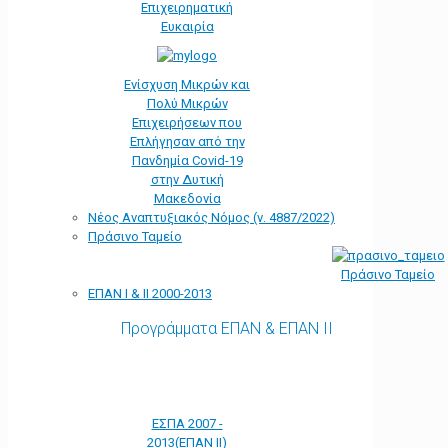
Επιχειρηματική
Ευκαιρία
Ενίσχυση Μικρών και
Πολύ Μικρών
Επιχειρήσεων που
Επλήγησαν από την
Πανδημία Covid-19
στην Δυτική
Μακεδονία
Νέος Αναπτυξιακός Νόμος (ν. 4887/2022)
Πράσινο Ταμείο
Πράσινο Ταμείο
ΕΠΑΝ Ι & ΙΙ 2000-2013
Προγράμματα ΕΠΑΝ & ΕΠΑΝ ΙΙ
ΕΣΠΑ 2007 -
2013(ΕΠΑΝ ΙΙ)