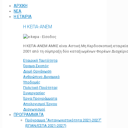
ΑΡΧΙΚΗ
ΝΕΑ
Η ΕΤΑΙΡΙΑ
Η ΚΕΠΑ-ΑΝΕΜ
Η ΚΕΠΑ-ΑΝΕΜ ΑΜΚΕ είναι Αστική Μη Κερδοσκοπική εταιρεία 
2001 από τη σύμπραξη δύο καταξιωμένων Φορέων Διαχείρι
Εταιρική Ταυτότητα
Όραμα-Σκοπός
Δομή Οργάνωση
Ανθρώπινο Δυναμικό
Υποδομές
Πολιτική Ποιότητας
Συνεργασίες
Έργα Προγράμματα
Απολογισμοί Έργου
Διαγωνισμοί
ΠΡΟΓΡΑΜΜΑΤΑ
Πρόγραμμα “Ανταγωνιστικότητα 2021-2027”
(ΕΠΑΝ/ΕΣΠΑ 2021-2027)