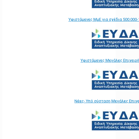
Υφιστάμενες ΜμΕ για σχέδια 500.000-
Υφιστάμενες Μεγάλες Επιχειρ
Νέες- Υπό σύσταση Μεγάλες Επιχ