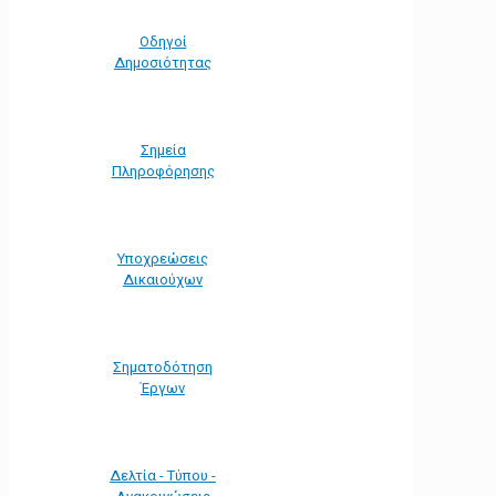
Οδηγοί
Δημοσιότητας
Σημεία
Πληροφόρησης
Υποχρεώσεις
Δικαιούχων
Σηματοδότηση
Έργων
Δελτία - Τύπου -