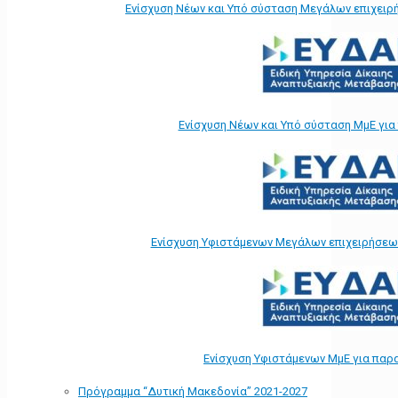
Ενίσχυση Νέων και Υπό σύσταση Μεγάλων επιχειρ
Ενίσχυση Νέων και Υπό σύσταση ΜμΕ γι
Ενίσχυση Υφιστάμενων Μεγάλων επιχειρήσεω
Ενίσχυση Υφιστάμενων ΜμΕ για παρ
Πρόγραμμα “Δυτική Μακεδονία” 2021-2027