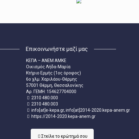
Επικοινωνήστε μαζί μας
ΚΕΠΑ – ΑΝΕΜ ΑΜΚΕ
Οικισμός Λήδα-Μαρία
Κτήριο Ερμής (1ος όροφος)
6ο χλμ. Χαριλάου-Θέρμης
57001 Θέρμη, Θεσσαλονίκης
Aρ. ΓΕΜΗ: 154627704000
2310 480.000
2310 480.003
info[at]e-kepa.gr, info[at]2014-2020.kepa-anem.gr
https://2014-2020.kepa-anem.gr
Στείλε τo ερώτημά σου