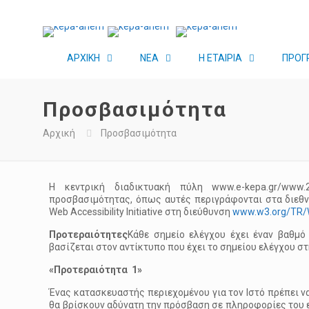
ΑΡΧΙΚΗ
ΝΕΑ
Η ΕΤΑΙΡΙΑ
ΠΡΟΓ
Προσβασιμότητα
Αρχική
Προσβασιμότητα
Η κεντρική διαδικτυακή πύλη www.e-kepa.gr/www.
προσβασιμότητας, όπως αυτές περιγράφονται στα διεθ
Web Accessibility Initiative στη διεύθυνση
www.w3.org/TR
Προτεραιότητες
Κάθε σημείο ελέγχου έχει έναν βαθμό
βασίζεται στον αντίκτυπο που έχει το σημείου ελέγχου σ
«Προτεραιότητα 1»
Ένας κατασκευαστής περιεχομένου για τον Ιστό πρέπει ν
θα βρίσκουν αδύνατη την πρόσβαση σε πληροφορίες του ε