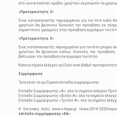
έτσι ώστε κάποιες ομάδες χρηστών να μπορούν να χρησιμ
«Προτεραιότητα 2»
Ένας κατασκευαστής περιεχομένου για τον Ιστό καλό θα
χρηστών θα βρίσκουν δύσκολη την πρόσβαση σε πληροφ
σημαντικούς φραγμούς στην πρόσβαση εγγράφων του Ιστ
«Προτεραιότητα 3»
Ένας κατασκευαστής περιεχομένου για τον Ιστό μπορεί αν
χρηστών θα βρίσκουν κάπως δύσκολη την πρόσβαση σ
βελτιώσει την πρόσβαση σε έγγραφα του Ιστού.
Κάποια σημεία ελέγχου ορίζουν έναν βαθμό προτεραιότητ
Συμμόρφωση
Τρία είναι τα οριζόμενα επίπεδα συμμόρφωσης:
Επίπεδο Συμμόρφωσης «A»: όλα τα σημείου ελέγχου Προτε
Επίπεδο Συμμόρφωσης «Διπλό-A»: όλα τα σημείου ελέγχου
Επίπεδο Συμμόρφωσης «Τριπλό-A»: όλα τα σημείου ελέγχο
Η δικτυακή πύλη www.e-kepa.gr /www.2014-2020.kep
επίπεδο συμμόρφωσης «ΑΑ».