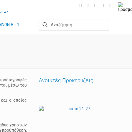
ΟΙΝΩΝΙΑ
Ανοικτές Προκηρυξεις
προδιαγραφές
νται μέσω του
 και ο οποίος
μάδες χρηστών
ή προϋπόθεση,