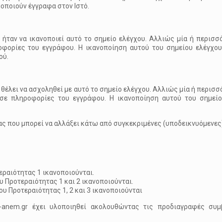
οποιούν έγγραφα στον Ιστό.
 ήταν να ικανοποιεί αυτό το σημείο ελέγχου. Αλλιώς μία ή περισσ
ορίες του εγγράφου. Η ικανοποίηση αυτού του σημείου ελέγχου
ού.
 θέλει να ασχοληθεί με αυτό το σημείο ελέγχου. Αλλιώς μία ή περισ
ε πληροφορίες του εγγράφου. Η ικανοποίηση αυτού του σημείο
ας που μπορεί να αλλάξει κάτω από συγκεκριμένες (υποδεικνυόμενες
ραιότητας 1 ικανοποιούνται.
 Προτεραιότητας 1 και 2 ικανοποιούνται.
υ Προτεραιότητας 1, 2 και 3 ικανοποιούνται
a-anem.gr έχει υλοποιηθεί ακολουθώντας τις προδιαγραφές συμ