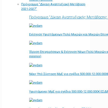
Πρόγραμμα “Δίκαιη Αναπτυξιακή Μετάβαση
2021-2027”
Πρόγραμμα "Δίκαιη Αναπτυξιακής Μετάβασης
Ενίσχυση Υφιστάμενων Πολύ Μικρών και Μικρών Επιχε
Ίδρυση Επιχειρήσεων & Ενίσχυση Νέων Πολύ Μικρών κ
minimis)
Νέες Υπό Σύσταση ΜμΕ για σχέδια 500.000-12.000.000
Υφιστάμενες ΜμΕ για σχέδια 500.000-12.000.000€ ΕΣΔ