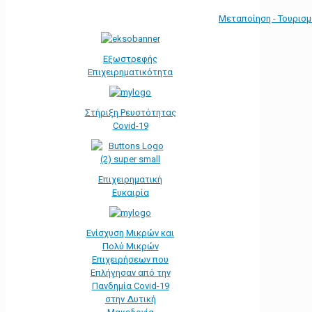
Μεταποίηση - Τουρισ
Εξωστρεφής
Επιχειρηματικότητα
Στήριξη Ρευστότητας
Covid-19
Επιχειρηματική
Ευκαιρία
Ενίσχυση Μικρών και
Πολύ Μικρών
Επιχειρήσεων που
Επλήγησαν από την
Πανδημία Covid-19
στην Δυτική