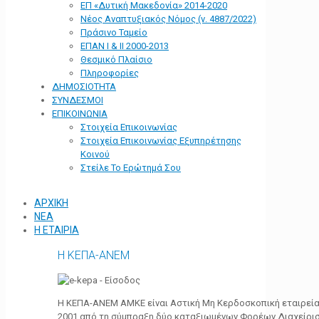
ΕΠ «Δυτική Μακεδονία» 2014-2020
Νέος Αναπτυξιακός Νόμος (ν. 4887/2022)
Πράσινο Ταμείο
ΕΠΑΝ Ι & ΙΙ 2000-2013
Θεσμικό Πλαίσιο
Πληροφορίες
ΔΗΜΟΣΙΟΤΗΤΑ
ΣΥΝΔΕΣΜΟΙ
ΕΠΙΚΟΙΝΩΝΙΑ
Στοιχεία Επικοινωνίας
Στοιχεία Επικοινωνίας Εξυπηρέτησης
Κοινού
Στείλε Το Ερώτημά Σου
ΑΡΧΙΚΗ
ΝΕΑ
Η ΕΤΑΙΡΙΑ
Η ΚΕΠΑ-ΑΝΕΜ
Η ΚΕΠΑ-ΑΝΕΜ ΑΜΚΕ είναι Αστική Μη Κερδοσκοπική εταιρεία 
2001 από τη σύμπραξη δύο καταξιωμένων Φορέων Διαχείρι