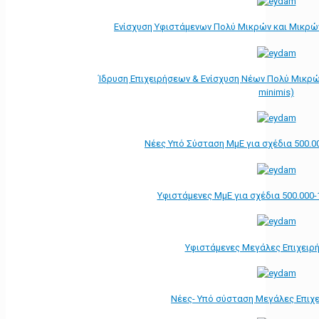
Ενίσχυση Υφιστάμενων Πολύ Μικρών και Μικρών
Ίδρυση Επιχειρήσεων & Ενίσχυση Νέων Πολύ Μικρώ
minimis)
Νέες Υπό Σύσταση ΜμΕ για σχέδια 500.0
Υφιστάμενες ΜμΕ για σχέδια 500.000-
Υφιστάμενες Μεγάλες Επιχειρ
Νέες- Υπό σύσταση Μεγάλες Επιχ