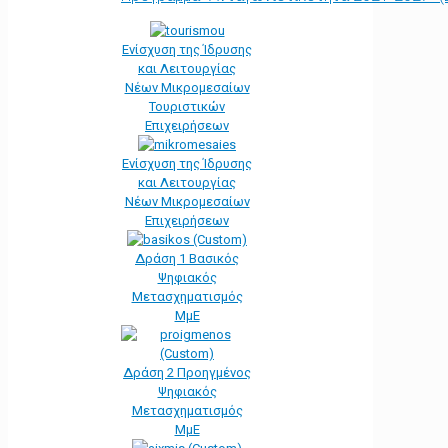
Ενίσχυση της Ίδρυσης
και Λειτουργίας
Νέων Μικρομεσαίων
Τουριστικών
Επιχειρήσεων
Ενίσχυση της Ίδρυσης
και Λειτουργίας
Νέων Μικρομεσαίων
Επιχειρήσεων
Δράση 1 Βασικός
Ψηφιακός
Μετασχηματισμός
ΜμΕ
Δράση 2 Προηγμένος
Ψηφιακός
Μετασχηματισμός
ΜμΕ