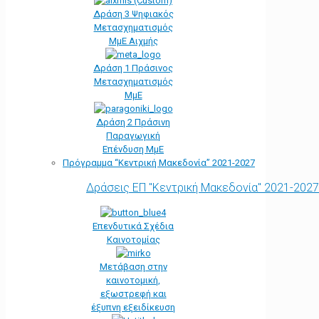
Δράση 3 Ψηφιακός
Μετασχηματισμός
ΜμΕ Αιχμής
Δράση 1 Πράσινος
Μετασχηματισμός
ΜμΕ
Δράση 2 Πράσινη
Παραγωγική
Επένδυση ΜμΕ
Πρόγραμμα “Κεντρική Μακεδονία” 2021-2027
Δράσεις ΕΠ "Κεντρική Μακεδονία" 2021-2027
Επενδυτικά Σχέδια
Καινοτομίας
Μετάβαση στην
καινοτομική,
εξωστρεφή και
έξυπνη εξειδίκευση