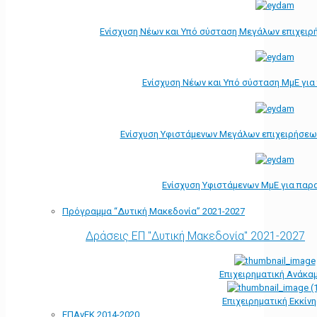
Ενίσχυση Νέων και Υπό σύσταση Μεγάλων επιχειρ
Ενίσχυση Νέων και Υπό σύσταση ΜμΕ γι
Ενίσχυση Υφιστάμενων Μεγάλων επιχειρήσεω
Ενίσχυση Υφιστάμενων ΜμΕ για παρ
Πρόγραμμα “Δυτική Μακεδονία” 2021-2027
Δράσεις ΕΠ "Δυτική Μακεδονία" 2021-2027
Επιχειρηματική Ανάκα
Επιχειρηματική Εκκίν
ΕΠΑνΕΚ 2014-2020