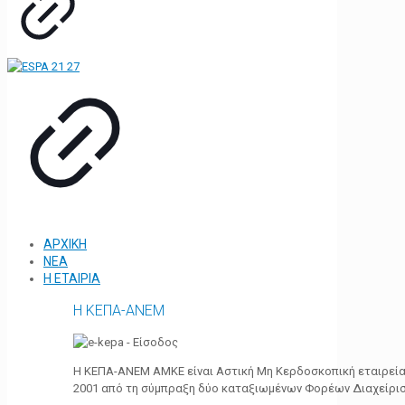
ΑΡΧΙΚΗ
ΝΕΑ
Η ΕΤΑΙΡΙΑ
Η ΚΕΠΑ-ΑΝΕΜ
Η ΚΕΠΑ-ΑΝΕΜ ΑΜΚΕ είναι Αστική Μη Κερδοσκοπική εταιρεία 
2001 από τη σύμπραξη δύο καταξιωμένων Φορέων Διαχείρι