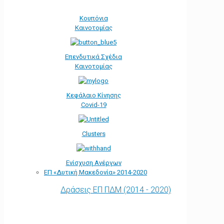
Κουπόνια
Καινοτομίας
Επενδυτικά Σχέδια
Καινοτομίας
Κεφάλαιο Κίνησης
Covid-19
Clusters
Ενίσχυση Ανέργων
ΕΠ «Δυτική Μακεδονία» 2014-2020
Δράσεις ΕΠ ΠΔΜ (2014 - 2020)