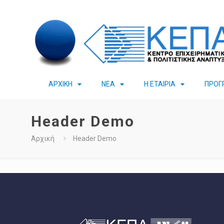
ΑΡΧΙΚΗ
ΝΕΑ
Η ΕΤΑΙΡΙΑ
ΠΡΟΓ
Header Demo
Αρχική
Header Demo