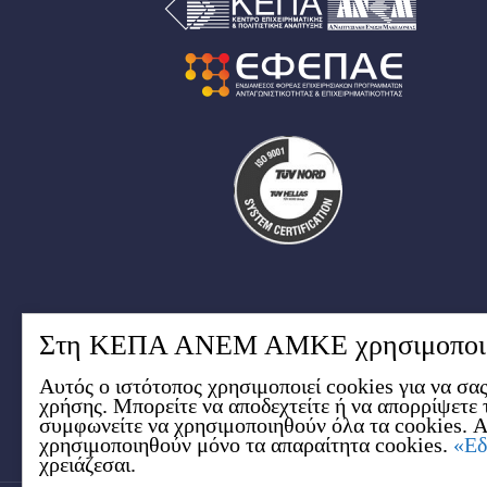
Στη ΚΕΠΑ ΑΝΕΜ ΑΜΚΕ χρησιμοποιο
Αυτός ο ιστότοπος χρησιμοποιεί cookies για να σα
χρήσης. Μπορείτε να αποδεχτείτε ή να απορρίψετε
συμφωνείτε να χρησιμοποιηθούν όλα τα cookies. 
χρησιμοποιηθούν μόνο τα απαραίτητα cookies.
«Ε
χρειάζεσαι.