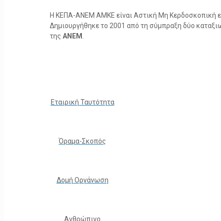
Η ΚΕΠΑ-ΑΝΕΜ ΑΜΚΕ είναι Αστική Μη Κερδοσκοπική ετα
Δημιουργήθηκε το 2001 από τη σύμπραξη δύο καταξ
της
ΑΝΕΜ
.
Εταιρική Ταυτότητα
Όραμα-Σκοπός
Δομή Οργάνωση
Ανθρώπινο