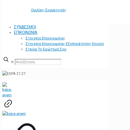
Ομιλίες-Συμμετοχές
ΣΥΝΔΕΣΜΟΙ
ΕΠΙΚΟΙΝΩΝΙΑ
Στοιχεία Επικοινωνίας
Στοιχεία Επικοινωνίας Εξυπηρέτησης Κοινού
Στείλε Το Ερώτημά Σου
✕