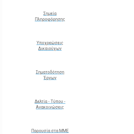
Σημεία
Πληροφόρησης
Υποχρεώσεις
Δικαιούχων
Σηματοδότηση
Έργων
Δελτία - Τύπου -
Ανακοινώσεις
Παρουσία στα ΜΜΕ