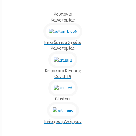
Κουπόνια
Καινοτομίας
Επενδυτικά Σχέδια
Καινοτομίας
Κεφάλαιο Κίνησης
Covid-19
Clusters
Ενίσχυση Ανέργων