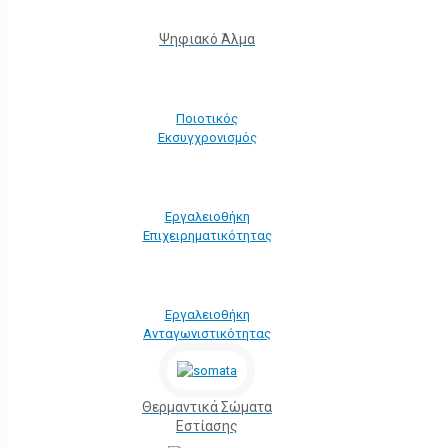
Ψηφιακό Άλμα
Ποιοτικός
Εκσυγχρονισμός
Εργαλειοθήκη
Eπιχειρηματικότητας
Εργαλειοθήκη
Ανταγωνιστικότητας
Θερμαντικά Σώματα
Εστίασης