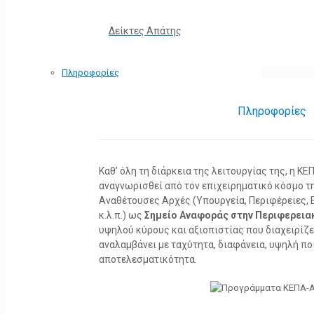
Δείκτες Απάτης
Πληροφορίες
Πληροφορίες
Καθ’ όλη τη διάρκεια της λειτουργίας της, η 
αναγνωρισθεί από τον επιχειρηματικό κόσμο τη
Αναθέτουσες Αρχές (Υπουργεία, Περιφέρειες, 
κ.λ.π.) ως
Σημείο Αναφοράς στην Περιφερεια
υψηλού κύρους και αξιοπιστίας που διαχειρίζ
αναλαμβάνει με ταχύτητα, διαφάνεια, υψηλή πο
αποτελεσματικότητα.