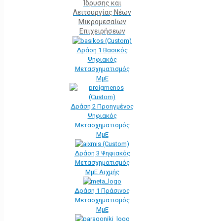
Ίδρυσης και
Λειτουργίας Νέων
Μικρομεσαίων
Επιχειρήσεων
Δράση 1 Βασικός
Ψηφιακός
Μετασχηματισμός
ΜμΕ
Δράση 2 Προηγμένος
Ψηφιακός
Μετασχηματισμός
ΜμΕ
Δράση 3 Ψηφιακός
Μετασχηματισμός
ΜμΕ Αιχμής
Δράση 1 Πράσινος
Μετασχηματισμός
ΜμΕ