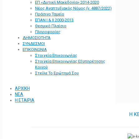
ΕΠ «Δυτική Μακεδονία» 2014-2020
Νέος Αναπτυξιακός Νόμος (ν. 4887/2022)
Πράσινο Ταμείο
ΕΠΑΝ Ι & ΙΙ 2000-2013
Θεσμικό Πλαίσιο
Πληροφορίες
ΔΗΜΟΣΙΟΤΗΤΑ
ΣΥΝΔΕΣΜΟΙ
ΕΠΙΚΟΙΝΩΝΙΑ
Στοιχεία Επικοινωνίας
Στοιχεία Επικοινωνίας Εξυπηρέτησης
Κοινού
Στείλε Το Ερώτημά Σου
ΑΡΧΙΚΗ
ΝΕΑ
Η ΕΤΑΙΡΙΑ
Η Κ