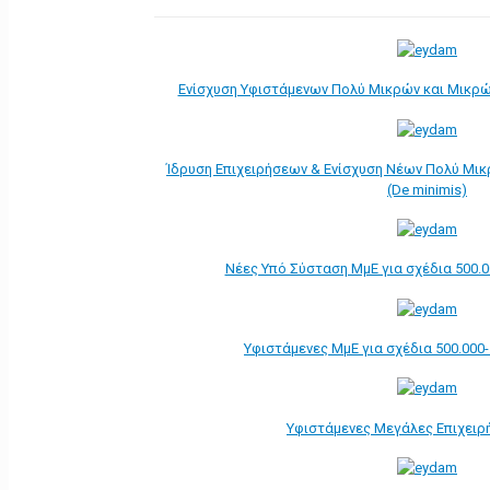
Ενίσχυση Υφιστάμενων Πολύ Μικρών και Μικρών
Ίδρυση Επιχειρήσεων & Ενίσχυση Νέων Πολύ Μικ
(De minimis)
Νέες Υπό Σύσταση ΜμΕ για σχέδια 500.0
Υφιστάμενες ΜμΕ για σχέδια 500.000
Υφιστάμενες Μεγάλες Επιχειρ