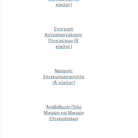
κύκλος)
Ενίσχυση
Αυτοαπασχόλησης
Πτυχιούχων (Β'
κύκλος)
Νεοφυής
Επιχειρηματικότητα
(Α' κύκλος)
Αναβάθμιση Πολύ
Μικρών και Μικρών
Επιχειρήσεων