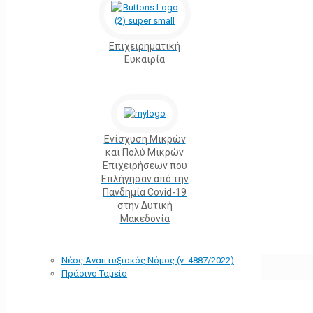
Επιχειρηματική
Ευκαιρία
Ενίσχυση Μικρών
και Πολύ Μικρών
Επιχειρήσεων που
Επλήγησαν από την
Πανδημία Covid-19
στην Δυτική
Μακεδονία
Νέος Αναπτυξιακός Νόμος (ν. 4887/2022)
Πράσινο Ταμείο