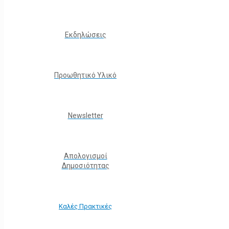
Εκδηλώσεις
Προωθητικό Υλικό
Νewsletter
Απολογισμοί
Δημοσιότητας
Καλές Πρακτικές