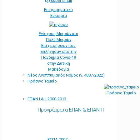
Επιχειρηματική
Ευκαιρία
Ενίσχυση Μικρών και
Πολύ Μικρών
Επιχειρήσεων που
Επλήγησαν από την
Πανδημία Covid-19
στην Δυτική
Μακεδονία
Νέος Αναπτυξιακός Νόμος (ν. 4887/2022)
Πράσινο Ταμείο
Πράσινο Ταμείο
ΕΠΑΝ Ι & ΙΙ 2000-2013
Προγράμματα ΕΠΑΝ & ΕΠΑΝ ΙΙ
ΕΣΠΑ 2007 -