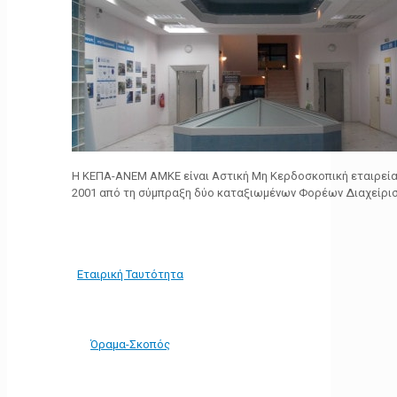
Η ΚΕΠΑ-ΑΝΕΜ ΑΜΚΕ είναι Αστική Μη Κερδοσκοπική εταιρεία 
2001 από τη σύμπραξη δύο καταξιωμένων Φορέων Διαχείρι
Εταιρική Ταυτότητα
Όραμα-Σκοπός