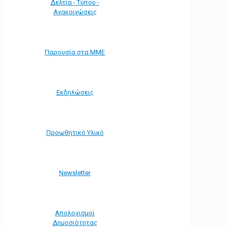
Δελτία - Τύπου -
Ανακοινώσεις
Παρουσία στα ΜΜΕ
Εκδηλώσεις
Προωθητικό Υλικό
Νewsletter
Απολογισμοί
Δημοσιότητας