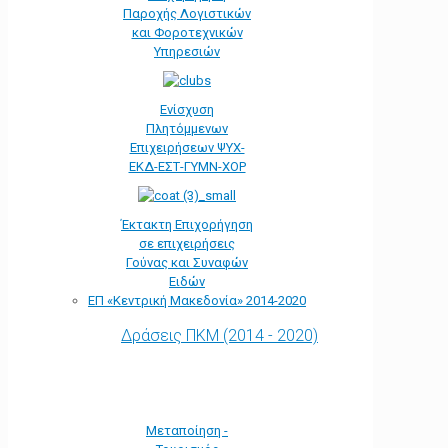
Παροχής Λογιστικών
και Φοροτεχνικών
Υπηρεσιών
Ενίσχυση
Πλητόμμενων
Επιχειρήσεων ΨΥΧ-
ΕΚΔ-ΕΣΤ-ΓΥΜΝ-ΧΟΡ
Έκτακτη Επιχορήγηση
σε επιχειρήσεις
Γούνας και Συναφών
Ειδών
ΕΠ «Kεντρική Μακεδονία» 2014-2020
Δράσεις ΠΚΜ (2014 - 2020)
Μεταποίηση -