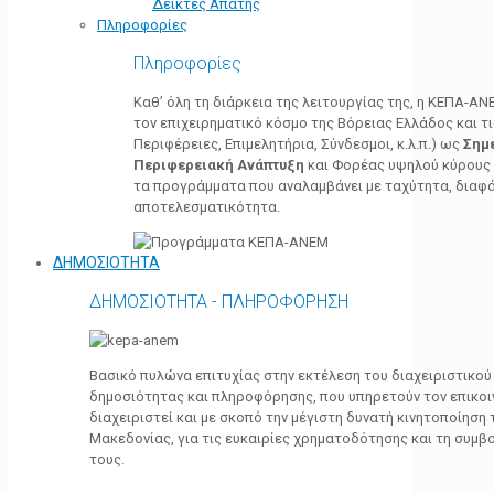
Δείκτες Απάτης
Πληροφορίες
Πληροφορίες
Καθ’ όλη τη διάρκεια της λειτουργίας της, η ΚΕΠΑ-Α
τον επιχειρηματικό κόσμο της Βόρειας Ελλάδος και τ
Περιφέρειες, Επιμελητήρια, Σύνδεσμοι, κ.λ.π.) ως
Σημ
Περιφερειακή Ανάπτυξη
και Φορέας υψηλού κύρους κ
τα προγράμματα που αναλαμβάνει με ταχύτητα, διαφά
αποτελεσματικότητα.
ΔΗΜΟΣΙΟΤΗΤΑ
ΔΗΜΟΣΙΟΤΗΤΑ - ΠΛΗΡΟΦΟΡΗΣΗ
Βασικό πυλώνα επιτυχίας στην εκτέλεση του διαχειριστικο
δημοσιότητας και πληροφόρησης, που υπηρετούν τον επικο
διαχειριστεί και με σκοπό την μέγιστη δυνατή κινητοποίηση
Μακεδονίας, για τις ευκαιρίες χρηματοδότησης και τη συμ
τους.