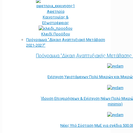
Αφετηρία
Kαινοτομίας &
Εξωστρέφειας
Κλειδί Προόδου
Πρόγραμμα “Δίκαιη Αναπτυξιακή Μετάβαση
2021-2027”
Πρόγραμμα "Δίκαιη Αναπτυξιακής Μετάβασης
Ενίσχυση Υφιστάμενων Πολύ Μικρών και Μικρών
Ίδρυση Επιχειρήσεων & Ενίσχυση Νέων Πολύ Μικρώ
minimis)
Νέες Υπό Σύσταση ΜμΕ για σχέδια 500.0