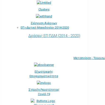
Clusters
Ενίσχυση Ανέργων
ΕΠ «Δυτική Μακεδονία» 2014-2020
Δράσεις ΕΠ ΠΔΜ (2014 - 2020)
Μεταποίηση - Τουρισ
Εξωστρεφής
Επιχειρηματικότητα
Στήριξη Ρευστότητας
Covid-19