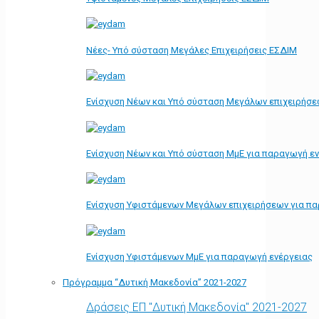
Νέες- Υπό σύσταση Μεγάλες Επιχειρήσεις ΕΣΔΙΜ
Ενίσχυση Νέων και Υπό σύσταση Μεγάλων επιχειρήσε
Ενίσχυση Νέων και Υπό σύσταση ΜμΕ για παραγωγή ε
Ενίσχυση Υφιστάμενων Μεγάλων επιχειρήσεων για π
Ενίσχυση Υφιστάμενων ΜμΕ για παραγωγή ενέργειας
Πρόγραμμα “Δυτική Μακεδονία” 2021-2027
Δράσεις ΕΠ "Δυτική Μακεδονία" 2021-2027