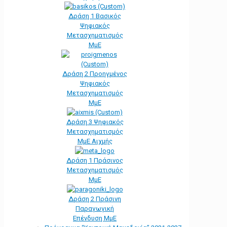
Δράση 1 Βασικός
Ψηφιακός
Μετασχηματισμός
ΜμΕ
Δράση 2 Προηγμένος
Ψηφιακός
Μετασχηματισμός
ΜμΕ
Δράση 3 Ψηφιακός
Μετασχηματισμός
ΜμΕ Αιχμής
Δράση 1 Πράσινος
Μετασχηματισμός
ΜμΕ
Δράση 2 Πράσινη
Παραγωγική
Επένδυση ΜμΕ