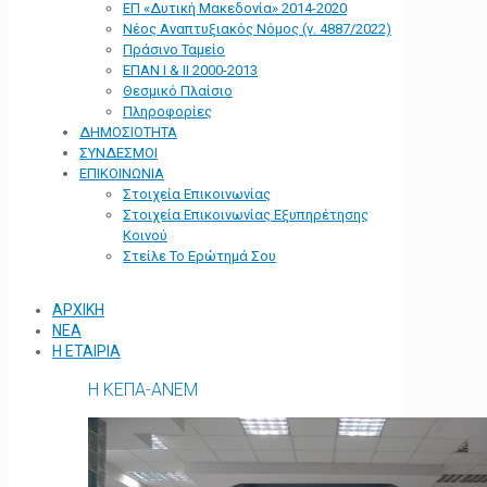
ΕΠ «Δυτική Μακεδονία» 2014-2020
Νέος Αναπτυξιακός Νόμος (ν. 4887/2022)
Πράσινο Ταμείο
ΕΠΑΝ Ι & ΙΙ 2000-2013
Θεσμικό Πλαίσιο
Πληροφορίες
ΔΗΜΟΣΙΟΤΗΤΑ
ΣΥΝΔΕΣΜΟΙ
ΕΠΙΚΟΙΝΩΝΙΑ
Στοιχεία Επικοινωνίας
Στοιχεία Επικοινωνίας Εξυπηρέτησης
Κοινού
Στείλε Το Ερώτημά Σου
ΑΡΧΙΚΗ
ΝΕΑ
Η ΕΤΑΙΡΙΑ
Η ΚΕΠΑ-ΑΝΕΜ