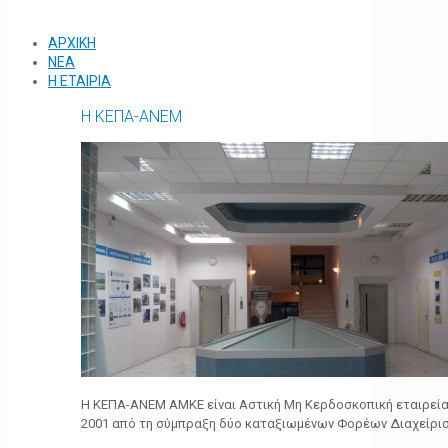
ΑΡΧΙΚΗ
ΝΕΑ
Η ΕΤΑΙΡΙΑ
Η ΚΕΠΑ-ΑΝΕΜ
Η ΚΕΠΑ-ΑΝΕΜ ΑΜΚΕ είναι Αστική Μη Κερδοσκοπική εταιρεία 
2001 από τη σύμπραξη δύο καταξιωμένων Φορέων Διαχείρι