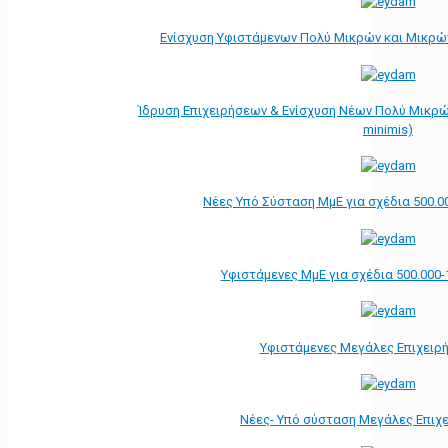
Ενίσχυση Υφιστάμενων Πολύ Μικρών και Μικρών
Ίδρυση Επιχειρήσεων & Ενίσχυση Νέων Πολύ Μικρώ
minimis)
Νέες Υπό Σύσταση ΜμΕ για σχέδια 500.0
Υφιστάμενες ΜμΕ για σχέδια 500.000-
Υφιστάμενες Μεγάλες Επιχειρ
Νέες- Υπό σύσταση Μεγάλες Επιχ