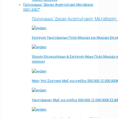
Πρόγραμμα “Δίκαιη Αναπτυξιακή Μετάβαση
2021-2027”
Πρόγραμμα "Δίκαιη Αναπτυξιακής Μετάβασης
Ενίσχυση Υφιστάμενων Πολύ Μικρών και Μικρών Επιχε
Ίδρυση Επιχειρήσεων & Ενίσχυση Νέων Πολύ Μικρών κ
minimis)
Νέες Υπό Σύσταση ΜμΕ για σχέδια 500.000-12.000.000
Υφιστάμενες ΜμΕ για σχέδια 500.000-12.000.000€ ΕΣΔ