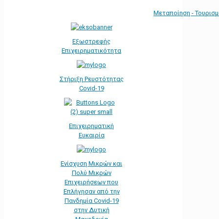
Μεταποίηση - Τουρισ
Εξωστρεφής
Επιχειρηματικότητα
Στήριξη Ρευστότητας
Covid-19
Επιχειρηματική
Ευκαιρία
Ενίσχυση Μικρών και
Πολύ Μικρών
Επιχειρήσεων που
Επλήγησαν από την
Πανδημία Covid-19
στην Δυτική