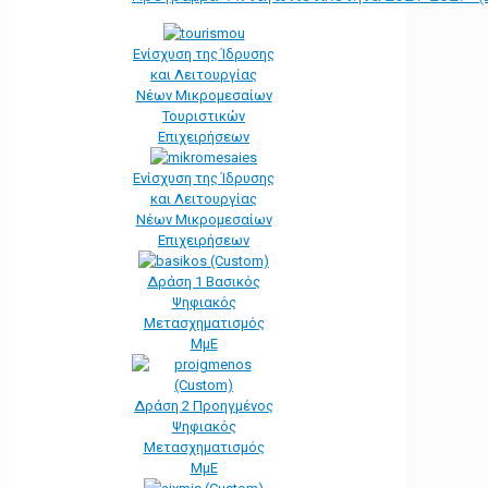
Ενίσχυση της Ίδρυσης
και Λειτουργίας
Νέων Μικρομεσαίων
Τουριστικών
Επιχειρήσεων
Ενίσχυση της Ίδρυσης
και Λειτουργίας
Νέων Μικρομεσαίων
Επιχειρήσεων
Δράση 1 Βασικός
Ψηφιακός
Μετασχηματισμός
ΜμΕ
Δράση 2 Προηγμένος
Ψηφιακός
Μετασχηματισμός
ΜμΕ