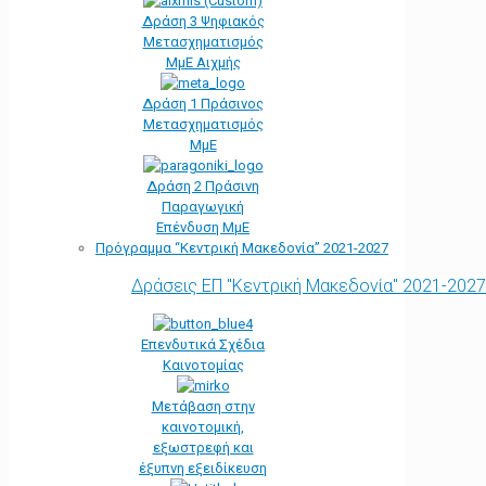
Δράση 3 Ψηφιακός
Μετασχηματισμός
ΜμΕ Αιχμής
Δράση 1 Πράσινος
Μετασχηματισμός
ΜμΕ
Δράση 2 Πράσινη
Παραγωγική
Επένδυση ΜμΕ
Πρόγραμμα “Κεντρική Μακεδονία” 2021-2027
Δράσεις ΕΠ "Κεντρική Μακεδονία" 2021-2027
Επενδυτικά Σχέδια
Καινοτομίας
Μετάβαση στην
καινοτομική,
εξωστρεφή και
έξυπνη εξειδίκευση