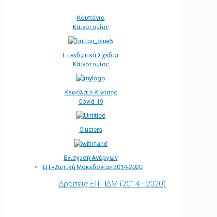
Κουπόνια
Καινοτομίας
Επενδυτικά Σχέδια
Καινοτομίας
Κεφάλαιο Κίνησης
Covid-19
Clusters
Ενίσχυση Ανέργων
ΕΠ «Δυτική Μακεδονία» 2014-2020
Δράσεις ΕΠ ΠΔΜ (2014 - 2020)