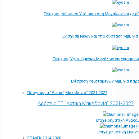
Ενίσχυση Νέων και Υπό σύσταση Μεγάλων επιχειρ
Ενίσχυση Νέων και Υπό σύσταση ΜμΕ γι
Ενίσχυση Υφιστάμενων Μεγάλων επιχειρήσεω
Ενίσχυση Υφιστάμενων ΜμΕ για παρ
Πρόγραμμα “Δυτική Μακεδονία” 2021-2027
Δράσεις ΕΠ "Δυτική Μακεδονία" 2021-2027
Επιχειρηματική Ανάκα
Επιχειρηματική Εκκίν
ΕΠΑνΕΚ 2014-2020