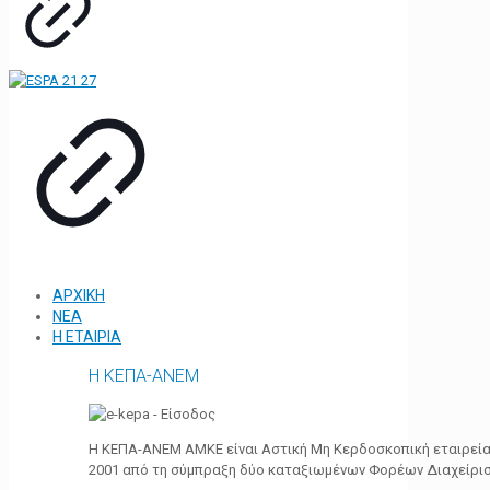
ΑΡΧΙΚΗ
ΝΕΑ
Η ΕΤΑΙΡΙΑ
Η ΚΕΠΑ-ΑΝΕΜ
Η ΚΕΠΑ-ΑΝΕΜ ΑΜΚΕ είναι Αστική Μη Κερδοσκοπική εταιρεία 
2001 από τη σύμπραξη δύο καταξιωμένων Φορέων Διαχείρι