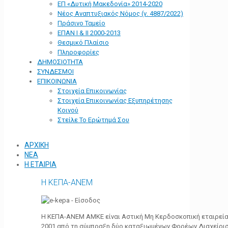
ΕΠ «Δυτική Μακεδονία» 2014-2020
Νέος Αναπτυξιακός Νόμος (ν. 4887/2022)
Πράσινο Ταμείο
ΕΠΑΝ Ι & ΙΙ 2000-2013
Θεσμικό Πλαίσιο
Πληροφορίες
ΔΗΜΟΣΙΟΤΗΤΑ
ΣΥΝΔΕΣΜΟΙ
ΕΠΙΚΟΙΝΩΝΙΑ
Στοιχεία Επικοινωνίας
Στοιχεία Επικοινωνίας Εξυπηρέτησης
Κοινού
Στείλε Το Ερώτημά Σου
ΑΡΧΙΚΗ
ΝΕΑ
Η ΕΤΑΙΡΙΑ
Η ΚΕΠΑ-ΑΝΕΜ
Η ΚΕΠΑ-ΑΝΕΜ ΑΜΚΕ είναι Αστική Μη Κερδοσκοπική εταιρεία 
2001 από τη σύμπραξη δύο καταξιωμένων Φορέων Διαχείρι