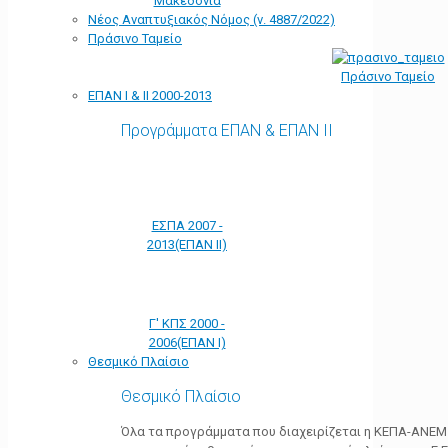
Μακεδονία
Νέος Αναπτυξιακός Νόμος (ν. 4887/2022)
Πράσινο Ταμείο
Πράσινο Ταμείο
ΕΠΑΝ Ι & ΙΙ 2000-2013
Προγράμματα ΕΠΑΝ & ΕΠΑΝ ΙΙ
ΕΣΠΑ 2007 -
2013(ΕΠΑΝ ΙΙ)
Γ' ΚΠΣ 2000 -
2006(ΕΠΑΝ Ι)
Θεσμικό Πλαίσιο
Θεσμικό Πλαίσιο
Όλα τα προγράμματα που διαχειρίζεται η ΚΕΠΑ-ΑΝΕΜ