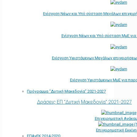
Ενίσχυση Νέων και Υπό σύσταση Μεγάλων επιχειρ
Ενίσχυση Νέων και Υπό σύσταση ΜμΕ γι
Ενίσχυση Υφιστάμενων Μεγάλων επιχειρήσεω
Ενίσχυση Υφιστάμενων ΜμΕ για παρ
Πρόγραμμα “Δυτική Μακεδονία” 2021-2027
Δράσεις ΕΠ "Δυτική Μακεδονία" 2021-2027
Επιχειρηματική Ανάκα
Επιχειρηματική Εκκίν
ΕΠΑνΕΚ 2014-2020