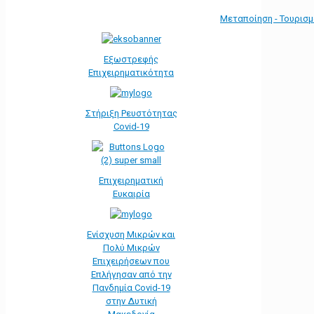
Μεταποίηση - Τουρισ
Εξωστρεφής
Επιχειρηματικότητα
Στήριξη Ρευστότητας
Covid-19
Επιχειρηματική
Ευκαιρία
Ενίσχυση Μικρών και
Πολύ Μικρών
Επιχειρήσεων που
Επλήγησαν από την
Πανδημία Covid-19
στην Δυτική