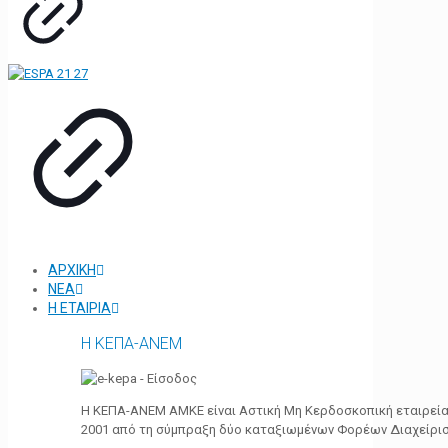
ΑΡΧΙΚΗ
ΝΕΑ
Η ΕΤΑΙΡΙΑ
Η ΚΕΠΑ-ΑΝΕΜ
Η ΚΕΠΑ-ΑΝΕΜ ΑΜΚΕ είναι Αστική Μη Κερδοσκοπική εταιρεία 
2001 από τη σύμπραξη δύο καταξιωμένων Φορέων Διαχείρι