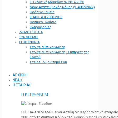
ΕΠ «Δυτική Μακεδονία» 2014-2020
Νέος Αναπτυξιακός Νόμος (ν. 4887/2022)
Πράσινο Ταμείο
ΕΠΑΝ Ι & ΙΙ 2000-2013
Θεσμικό Πλαίσιο
Πληροφορίες
ΔΗΜΟΣΙΟΤΗΤΑ
ΣΥΝΔΕΣΜΟΙ
ΕΠΙΚΟΙΝΩΝΙΑ
Στοιχεία Επικοινωνίας
Στοιχεία Επικοινωνίας Εξυπηρέτησης
Κοινού
Στείλε Το Ερώτημά Σου
ΑΡΧΙΚΗ
ΝΕΑ
Η ΕΤΑΙΡΙΑ
Η ΚΕΠΑ-ΑΝΕΜ
Η ΚΕΠΑ-ΑΝΕΜ ΑΜΚΕ είναι Αστική Μη Κερδοσκοπική εταιρεία 
2001 από τη σύμπραξη δύο καταξιωμένων Φορέων Διαχείρι