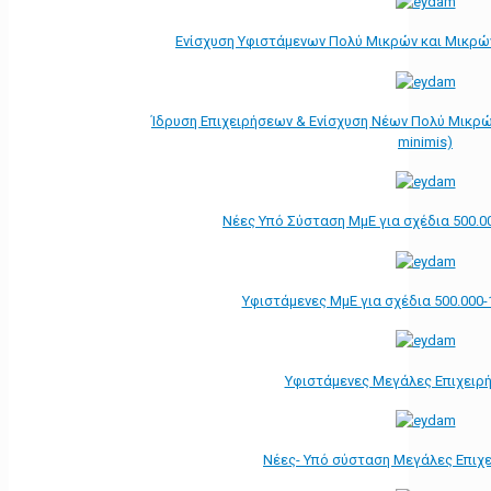
Ενίσχυση Υφιστάμενων Πολύ Μικρών και Μικρών
Ίδρυση Επιχειρήσεων & Ενίσχυση Νέων Πολύ Μικρώ
minimis)
Νέες Υπό Σύσταση ΜμΕ για σχέδια 500.0
Υφιστάμενες ΜμΕ για σχέδια 500.000-
Υφιστάμενες Μεγάλες Επιχειρ
Νέες- Υπό σύσταση Μεγάλες Επιχ