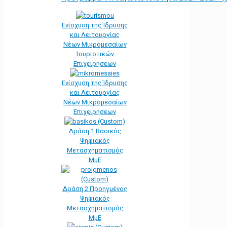
Ενίσχυση της Ίδρυσης
και Λειτουργίας
Νέων Μικρομεσαίων
Τουριστικών
Επιχειρήσεων
Ενίσχυση της Ίδρυσης
και Λειτουργίας
Νέων Μικρομεσαίων
Επιχειρήσεων
Δράση 1 Βασικός
Ψηφιακός
Μετασχηματισμός
ΜμΕ
Δράση 2 Προηγμένος
Ψηφιακός
Μετασχηματισμός
ΜμΕ