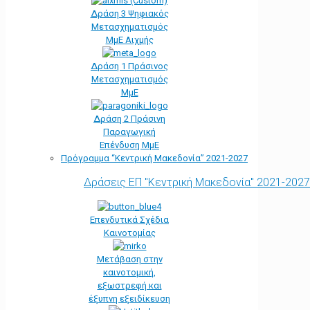
Δράση 3 Ψηφιακός
Μετασχηματισμός
ΜμΕ Αιχμής
Δράση 1 Πράσινος
Μετασχηματισμός
ΜμΕ
Δράση 2 Πράσινη
Παραγωγική
Επένδυση ΜμΕ
Πρόγραμμα “Κεντρική Μακεδονία” 2021-2027
Δράσεις ΕΠ "Κεντρική Μακεδονία" 2021-2027
Επενδυτικά Σχέδια
Καινοτομίας
Μετάβαση στην
καινοτομική,
εξωστρεφή και
έξυπνη εξειδίκευση