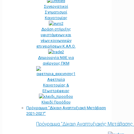
Συνεργατικοί
Σχηματισμοί
Καινοτομίας
Δράση στήριξης
υφιστάμενων και
νέων κοινωνικών
επιχειρήσεων Κ.ΑΛ.Ο.
Δημιουργία ΝΘΕ για
ανέργους ΠΚΜ
Αφετηρία
Kαινοτομίας &
Εξωστρέφειας
Κλειδί Προόδου
Πρόγραμμα “Δίκαιη Αναπτυξιακή Μετάβαση
2021-2027”
Πρόγραμμα "Δίκαιη Αναπτυξιακής Μετάβασης