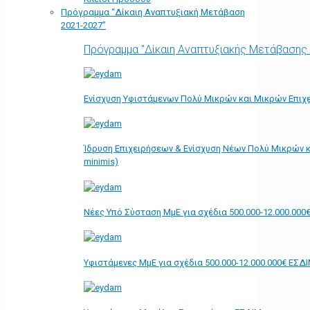
Πρόγραμμα “Δίκαιη Αναπτυξιακή Μετάβαση
2021-2027”
Πρόγραμμα "Δίκαιη Αναπτυξιακής Μετάβασης
Ενίσχυση Υφιστάμενων Πολύ Μικρών και Μικρών Επιχε
Ίδρυση Επιχειρήσεων & Ενίσχυση Νέων Πολύ Μικρών κ
minimis)
Νέες Υπό Σύσταση ΜμΕ για σχέδια 500.000-12.000.000
Υφιστάμενες ΜμΕ για σχέδια 500.000-12.000.000€ ΕΣΔ