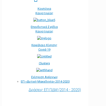
Κουπόνια
Καινοτομίας
Επενδυτικά Σχέδια
Καινοτομίας
Κεφάλαιο Κίνησης
Covid-19
Clusters
Ενίσχυση Ανέργων
ΕΠ «Δυτική Μακεδονία» 2014-2020
Δράσεις ΕΠ ΠΔΜ (2014 - 2020)