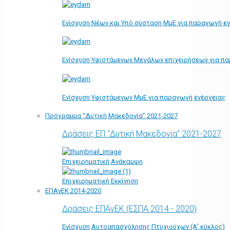
Ενίσχυση Νέων και Υπό σύσταση ΜμΕ για παραγωγή ε
Ενίσχυση Υφιστάμενων Μεγάλων επιχειρήσεων για π
Ενίσχυση Υφιστάμενων ΜμΕ για παραγωγή ενέργειας
Πρόγραμμα “Δυτική Μακεδονία” 2021-2027
Δράσεις ΕΠ "Δυτική Μακεδονία" 2021-2027
Επιχειρηματική Ανάκαμψη
Επιχειρηματική Εκκίνηση
ΕΠΑνΕΚ 2014-2020
Δράσεις ΕΠΑνΕΚ (ΕΣΠΑ 2014 - 2020)
Ενίσχυση Αυτοαπασχόλησης Πτυχιούχων (Α' κύκλος)