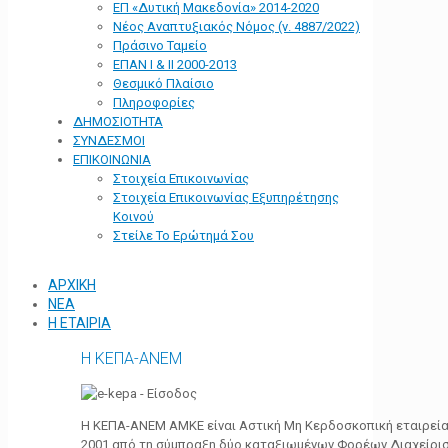
ΕΠ «Δυτική Μακεδονία» 2014-2020
Νέος Αναπτυξιακός Νόμος (ν. 4887/2022)
Πράσινο Ταμείο
ΕΠΑΝ Ι & ΙΙ 2000-2013
Θεσμικό Πλαίσιο
Πληροφορίες
ΔΗΜΟΣΙΟΤΗΤΑ
ΣΥΝΔΕΣΜΟΙ
ΕΠΙΚΟΙΝΩΝΙΑ
Στοιχεία Επικοινωνίας
Στοιχεία Επικοινωνίας Εξυπηρέτησης
Κοινού
Στείλε Το Ερώτημά Σου
ΑΡΧΙΚΗ
ΝΕΑ
Η ΕΤΑΙΡΙΑ
Η ΚΕΠΑ-ΑΝΕΜ
Η ΚΕΠΑ-ΑΝΕΜ ΑΜΚΕ είναι Αστική Μη Κερδοσκοπική εταιρεία 
2001 από τη σύμπραξη δύο καταξιωμένων Φορέων Διαχείρι