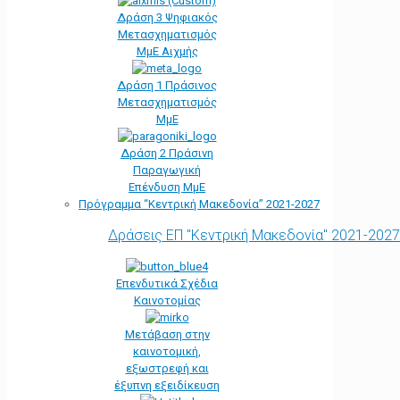
Δράση 3 Ψηφιακός
Μετασχηματισμός
ΜμΕ Αιχμής
Δράση 1 Πράσινος
Μετασχηματισμός
ΜμΕ
Δράση 2 Πράσινη
Παραγωγική
Επένδυση ΜμΕ
Πρόγραμμα “Κεντρική Μακεδονία” 2021-2027
Δράσεις ΕΠ "Κεντρική Μακεδονία" 2021-2027
Επενδυτικά Σχέδια
Καινοτομίας
Μετάβαση στην
καινοτομική,
εξωστρεφή και
έξυπνη εξειδίκευση