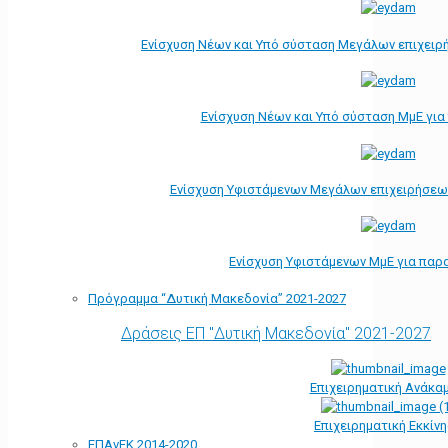
Ενίσχυση Νέων και Υπό σύσταση Μεγάλων επιχειρ
Ενίσχυση Νέων και Υπό σύσταση ΜμΕ γι
Ενίσχυση Υφιστάμενων Μεγάλων επιχειρήσεω
Ενίσχυση Υφιστάμενων ΜμΕ για παρ
Πρόγραμμα “Δυτική Μακεδονία” 2021-2027
Δράσεις ΕΠ "Δυτική Μακεδονία" 2021-2027
Επιχειρηματική Ανάκα
Επιχειρηματική Εκκίν
ΕΠΑνΕΚ 2014-2020