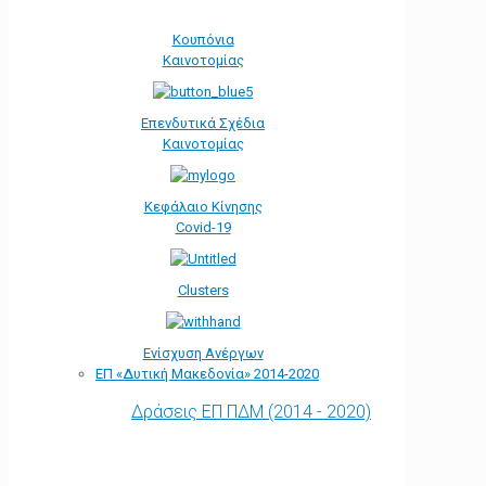
Κουπόνια
Καινοτομίας
Επενδυτικά Σχέδια
Καινοτομίας
Κεφάλαιο Κίνησης
Covid-19
Clusters
Ενίσχυση Ανέργων
ΕΠ «Δυτική Μακεδονία» 2014-2020
Δράσεις ΕΠ ΠΔΜ (2014 - 2020)