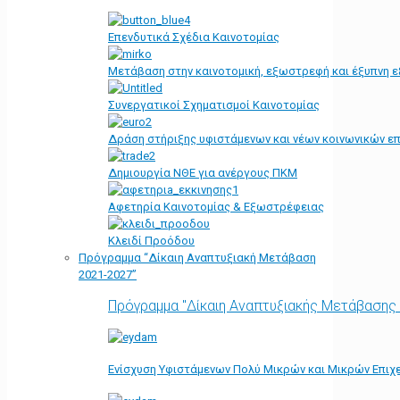
Επενδυτικά Σχέδια Καινοτομίας
Μετάβαση στην καινοτομική, εξωστρεφή και έξυπνη ε
Συνεργατικοί Σχηματισμοί Καινοτομίας
Δράση στήριξης υφιστάμενων και νέων κοινωνικών επ
Δημιουργία ΝΘΕ για ανέργους ΠΚΜ
Αφετηρία Kαινοτομίας & Εξωστρέφειας
Κλειδί Προόδου
Πρόγραμμα “Δίκαιη Αναπτυξιακή Μετάβαση
2021-2027”
Πρόγραμμα "Δίκαιη Αναπτυξιακής Μετάβασης
Ενίσχυση Υφιστάμενων Πολύ Μικρών και Μικρών Επιχε