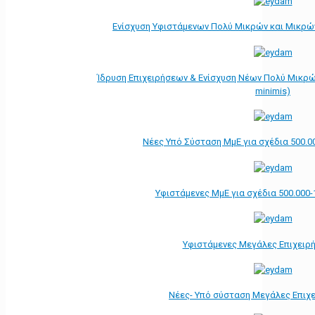
Ενίσχυση Υφιστάμενων Πολύ Μικρών και Μικρών
Ίδρυση Επιχειρήσεων & Ενίσχυση Νέων Πολύ Μικρώ
minimis)
Νέες Υπό Σύσταση ΜμΕ για σχέδια 500.0
Υφιστάμενες ΜμΕ για σχέδια 500.000-
Υφιστάμενες Μεγάλες Επιχειρ
Νέες- Υπό σύσταση Μεγάλες Επιχ