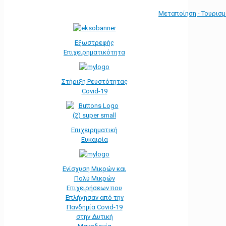
Μεταποίηση - Τουρισ
Εξωστρεφής
Επιχειρηματικότητα
Στήριξη Ρευστότητας
Covid-19
Επιχειρηματική
Ευκαιρία
Ενίσχυση Μικρών και
Πολύ Μικρών
Επιχειρήσεων που
Επλήγησαν από την
Πανδημία Covid-19
στην Δυτική