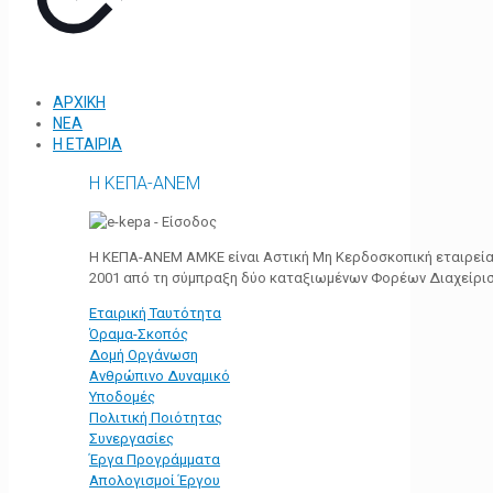
ΑΡΧΙΚΗ
ΝΕΑ
Η ΕΤΑΙΡΙΑ
Η ΚΕΠΑ-ΑΝΕΜ
Η ΚΕΠΑ-ΑΝΕΜ ΑΜΚΕ είναι Αστική Μη Κερδοσκοπική εταιρεία 
2001 από τη σύμπραξη δύο καταξιωμένων Φορέων Διαχείρι
Εταιρική Ταυτότητα
Όραμα-Σκοπός
Δομή Οργάνωση
Ανθρώπινο Δυναμικό
Υποδομές
Πολιτική Ποιότητας
Συνεργασίες
Έργα Προγράμματα
Απολογισμοί Έργου