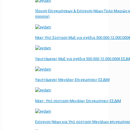
Ίδρυση Επιχειρήσεων & Ενίσχυση Νέων Πολύ Μικρών κ
minimis)
Νέες Υπό Σύσταση ΜμΕ για σχέδια 500.000-12.000.000
Υφιστάμενες ΜμΕ για σχέδια 500.000-12.000.000€ ΕΣΔ
Υφιστάμενες Μεγάλες Επιχειρήσεις ΕΣΔΙΜ
Νέες- Υπό σύσταση Μεγάλες Επιχειρήσεις ΕΣΔΙΜ
Ενίσχυση Νέων και Υπό σύσταση Μεγάλων επιχειρήσε