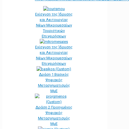
Ενίσχυση της Ίδρυσης
και Λειτουργίας
Νέων Μικρομεσαίων
Τουριστικών
Επιχειρήσεων
Ενίσχυση της Ίδρυσης
και Λειτουργίας
Νέων Μικρομεσαίων
Επιχειρήσεων
Δράση 1 Βασικός
Ψηφιακός
Μετασχηματισμός
ΜμΕ
Δράση 2 Προηγμένος
Ψηφιακός
Μετασχηματισμός
ΜμΕ