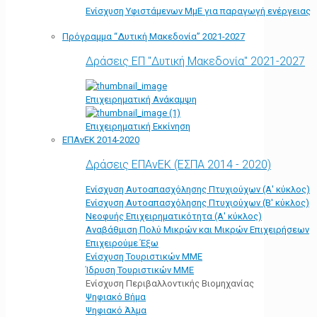
Ενίσχυση Υφιστάμενων ΜμΕ για παραγωγή ενέργειας
Πρόγραμμα “Δυτική Μακεδονία” 2021-2027
Δράσεις ΕΠ "Δυτική Μακεδονία" 2021-2027
Επιχειρηματική Ανάκαμψη
Επιχειρηματική Εκκίνηση
ΕΠΑνΕΚ 2014-2020
Δράσεις ΕΠΑνΕΚ (ΕΣΠΑ 2014 - 2020)
Ενίσχυση Αυτοαπασχόλησης Πτυχιούχων (Α' κύκλος)
Ενίσχυση Αυτοαπασχόλησης Πτυχιούχων (Β' κύκλος)
Νεοφυής Επιχειρηματικότητα (Α' κύκλος)
Αναβάθμιση Πολύ Μικρών και Μικρών Επιχειρήσεων
Επιχειρούμε Έξω
Ενίσχυση Τουριστικών ΜΜΕ
Ίδρυση Τουριστικών ΜΜΕ
Ενίσχυση Περιβαλλοντικής Βιομηχανίας
Ψηφιακό Βήμα
Ψηφιακό Άλμα