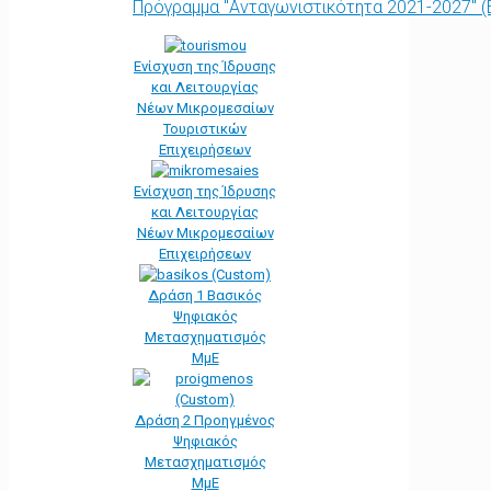
Πρόγραμμα "Ανταγωνιστικότητα 2021-2027" 
Ενίσχυση της Ίδρυσης
και Λειτουργίας
Νέων Μικρομεσαίων
Τουριστικών
Επιχειρήσεων
Ενίσχυση της Ίδρυσης
και Λειτουργίας
Νέων Μικρομεσαίων
Επιχειρήσεων
Δράση 1 Βασικός
Ψηφιακός
Μετασχηματισμός
ΜμΕ
Δράση 2 Προηγμένος
Ψηφιακός
Μετασχηματισμός
ΜμΕ