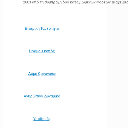
2001 από τη σύμπραξη δύο καταξιωμένων Φορέων Διαχείρι
Εταιρική Ταυτότητα
Όραμα-Σκοπός
Δομή Οργάνωση
Ανθρώπινο Δυναμικό
Υποδομές