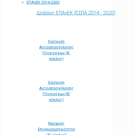
ΕΠΑνΕΚ 2014-2020
Δράσεις ΕΠΑνΕΚ (ΕΣΠΑ 2014 - 2020)
Ενίσχυση
Αυτοαπασχόλησης
Πτυχιούχων (Α'
κύκλος)
Ενίσχυση
Αυτοαπασχόλησης
Πτυχιούχων (Β'
κύκλος)
Νεοφυής
Επιχειρηματικότητα
(Α' κύκλος)