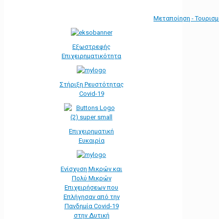
Μεταποίηση - Τουρισ
Εξωστρεφής
Επιχειρηματικότητα
Στήριξη Ρευστότητας
Covid-19
Επιχειρηματική
Ευκαιρία
Ενίσχυση Μικρών και
Πολύ Μικρών
Επιχειρήσεων που
Επλήγησαν από την
Πανδημία Covid-19
στην Δυτική