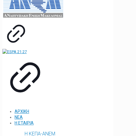
ΑΡΧΙΚΗ
ΝΕΑ
Η ΕΤΑΙΡΙΑ
Η ΚΕΠΑ-ΑΝΕΜ