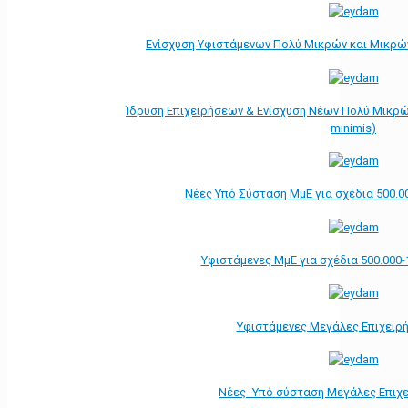
Ενίσχυση Υφιστάμενων Πολύ Μικρών και Μικρών
Ίδρυση Επιχειρήσεων & Ενίσχυση Νέων Πολύ Μικρώ
minimis)
Νέες Υπό Σύσταση ΜμΕ για σχέδια 500.0
Υφιστάμενες ΜμΕ για σχέδια 500.000-
Υφιστάμενες Μεγάλες Επιχειρ
Νέες- Υπό σύσταση Μεγάλες Επιχ