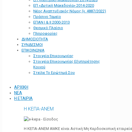
ΕΠ «Δυτική Μακεδονία» 2014-2020
Νέος Αναπτυξιακός Νόμος (ν. 4887/2022)
Πράσινο Ταμείο
ΕΠΑΝ Ι & ΙΙ 2000-2013
Θεσμικό Πλαίσιο
Πληροφορίες
ΔΗΜΟΣΙΟΤΗΤΑ
ΣΥΝΔΕΣΜΟΙ
ΕΠΙΚΟΙΝΩΝΙΑ
Στοιχεία Επικοινωνίας
Στοιχεία Επικοινωνίας Εξυπηρέτησης
Κοινού
Στείλε Το Ερώτημά Σου
ΑΡΧΙΚΗ
ΝΕΑ
Η ΕΤΑΙΡΙΑ
Η ΚΕΠΑ-ΑΝΕΜ
Η ΚΕΠΑ-ΑΝΕΜ ΑΜΚΕ είναι Αστική Μη Κερδοσκοπική εταιρεία 