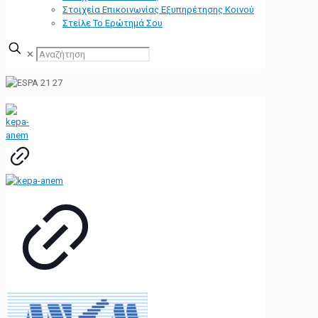
Στοιχεία Επικοινωνίας Εξυπηρέτησης Κοινού
Στείλε Το Ερώτημά Σου
✕