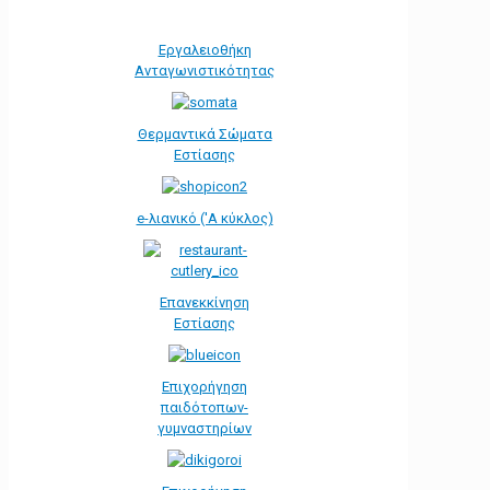
Εργαλειοθήκη
Ανταγωνιστικότητας
Θερμαντικά Σώματα
Εστίασης
e-λιανικό ('Α κύκλος)
Επανεκκίνηση
Εστίασης
Επιχορήγηση
παιδότοπων-
γυμναστηρίων