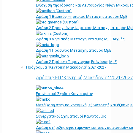
Ενίσχυση της Ίδρυσης και Λειτουργίας Νέων Μικρομε
Δράση 1 Βασικός Ψηφιακός Μετασχηματισμός ΜμΕ
Δράση 2 Προηγμένος Ψηφιακός Μετασχηματισμός Μμ
Δράση 3 Ψηφιακός Μετασχηματισμός ΜμΕ Αιχμής
Δράση 1 Πράσινος Μετασχηματισμός ΜμΕ
Δράση 2 Πράσινη Παραγωγική Επένδυση ΜμΕ
Πρόγραμμα “Κεντρική Μακεδονία” 2021-2027
Δράσεις ΕΠ "Κεντρική Μακεδονία" 2021-2027
Επενδυτικά Σχέδια Καινοτομίας
Μετάβαση στην καινοτομική, εξωστρεφή και έξυπνη ε
Συνεργατικοί Σχηματισμοί Καινοτομίας
Δράση στήριξης υφιστάμενων και νέων κοινωνικών επ