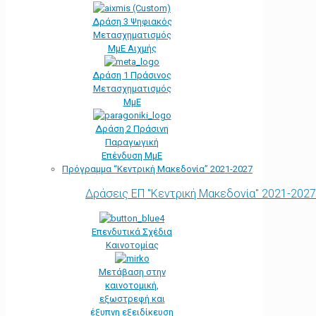
Δράση 3 Ψηφιακός
Μετασχηματισμός
ΜμΕ Αιχμής
Δράση 1 Πράσινος
Μετασχηματισμός
ΜμΕ
Δράση 2 Πράσινη
Παραγωγική
Επένδυση ΜμΕ
Πρόγραμμα “Κεντρική Μακεδονία” 2021-2027
Δράσεις ΕΠ "Κεντρική Μακεδονία" 2021-2027
Επενδυτικά Σχέδια
Καινοτομίας
Μετάβαση στην
καινοτομική,
εξωστρεφή και
έξυπνη εξειδίκευση