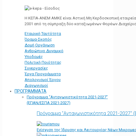
Η ΚΕΠΑ-ΑΝΕΜ ΑΜΚΕ είναι Αστική Μη Κερδοσκοπική εταιρεία 
2001 από τη σύμπραξη δύο καταξιωμένων Φορέων Διαχείρι
Εταιρική Ταυτότητα
Όραμα-Σκοπός
Δομή Οργάνωση
Ανθρώπινο Δυναμικό
Υποδομές
Πολιτική Ποιότητας
Συνεργασίες
Έργα Προγράμματα
Απολογισμοί Έργου
Διαγωνισμοί
ΠΡΟΓΡΑΜΜΑΤΑ
Πρόγραμμα “Ανταγωνιστικότητα 2021-2027”
(ΕΠΑΝ/ΕΣΠΑ 2021-2027)
Πρόγραμμα "Ανταγωνιστικότητα 2021-2027" 
Ενίσχυση της Ίδρυσης και Λειτουργίας Νέων Μικρομε