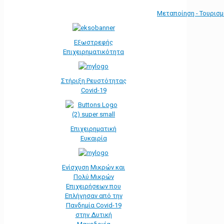
Μεταποίηση - Τουρισ
Εξωστρεφής
Επιχειρηματικότητα
Στήριξη Ρευστότητας
Covid-19
Επιχειρηματική
Ευκαιρία
Ενίσχυση Μικρών και
Πολύ Μικρών
Επιχειρήσεων που
Επλήγησαν από την
Πανδημία Covid-19
στην Δυτική