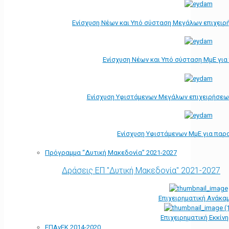
Ενίσχυση Νέων και Υπό σύσταση Μεγάλων επιχειρ
Ενίσχυση Νέων και Υπό σύσταση ΜμΕ γι
Ενίσχυση Υφιστάμενων Μεγάλων επιχειρήσεω
Ενίσχυση Υφιστάμενων ΜμΕ για παρ
Πρόγραμμα “Δυτική Μακεδονία” 2021-2027
Δράσεις ΕΠ "Δυτική Μακεδονία" 2021-2027
Επιχειρηματική Ανάκα
Επιχειρηματική Εκκίν
ΕΠΑνΕΚ 2014-2020