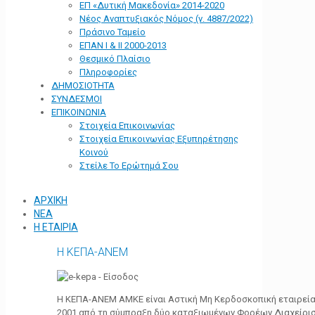
ΕΠ «Δυτική Μακεδονία» 2014-2020
Νέος Αναπτυξιακός Νόμος (ν. 4887/2022)
Πράσινο Ταμείο
ΕΠΑΝ Ι & ΙΙ 2000-2013
Θεσμικό Πλαίσιο
Πληροφορίες
ΔΗΜΟΣΙΟΤΗΤΑ
ΣΥΝΔΕΣΜΟΙ
ΕΠΙΚΟΙΝΩΝΙΑ
Στοιχεία Επικοινωνίας
Στοιχεία Επικοινωνίας Εξυπηρέτησης
Κοινού
Στείλε Το Ερώτημά Σου
ΑΡΧΙΚΗ
ΝΕΑ
Η ΕΤΑΙΡΙΑ
Η ΚΕΠΑ-ΑΝΕΜ
Η ΚΕΠΑ-ΑΝΕΜ ΑΜΚΕ είναι Αστική Μη Κερδοσκοπική εταιρεία 
2001 από τη σύμπραξη δύο καταξιωμένων Φορέων Διαχείρι