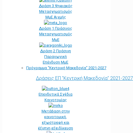
Δράση 3 Ψηφιακός
Μετασχηματισμός
ΜμΕ Αιχμής
Δράση 1 Πράσινος
Μετασχηματισμός
ΜμΕ
Δράση 2 Πράσινη
Παραγωγική
Επένδυση ΜμΕ
Πρόγραμμα “Κεντρική Μακεδονία” 2021-2027
Δράσεις ΕΠ "Κεντρική Μακεδονία" 2021-2027
Επενδυτικά Σχέδια
Καινοτομίας
Μετάβαση στην
καινοτομική,
εξωστρεφή και
έξυπνη εξειδίκευση