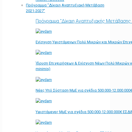
Πρόγραμμα “Δίκαιη Αναπτυξιακή Μετάβαση
2021-2027”
Πρόγραμμα "Δίκαιη Αναπτυξιακής Μετάβασης
Ενίσχυση Υφιστάμενων Πολύ Μικρών και Μικρών Επιχε
Ίδρυση Επιχειρήσεων & Ενίσχυση Νέων Πολύ Μικρών κ
minimis)
Νέες Υπό Σύσταση ΜμΕ για σχέδια 500.000-12.000.000
Υφιστάμενες ΜμΕ για σχέδια 500.000-12.000.000€ ΕΣΔ