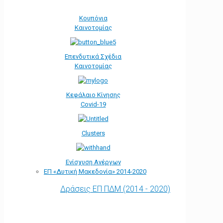
Κουπόνια
Καινοτομίας
Επενδυτικά Σχέδια
Καινοτομίας
Κεφάλαιο Κίνησης
Covid-19
Clusters
Ενίσχυση Ανέργων
ΕΠ «Δυτική Μακεδονία» 2014-2020
Δράσεις ΕΠ ΠΔΜ (2014 - 2020)