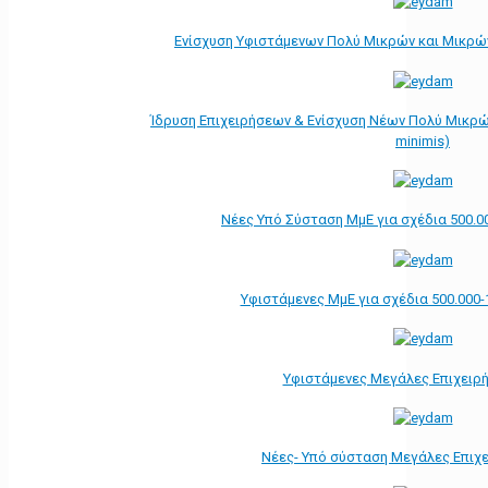
Ενίσχυση Υφιστάμενων Πολύ Μικρών και Μικρών
Ίδρυση Επιχειρήσεων & Ενίσχυση Νέων Πολύ Μικρώ
minimis)
Νέες Υπό Σύσταση ΜμΕ για σχέδια 500.0
Υφιστάμενες ΜμΕ για σχέδια 500.000-
Υφιστάμενες Μεγάλες Επιχειρ
Νέες- Υπό σύσταση Μεγάλες Επιχ