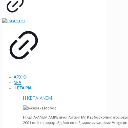
ΑΡΧΙΚΗ
ΝΕΑ
Η ΕΤΑΙΡΙΑ
Η ΚΕΠΑ-ΑΝΕΜ
Η ΚΕΠΑ-ΑΝΕΜ ΑΜΚΕ είναι Αστική Μη Κερδοσκοπική εταιρεία 
2001 από τη σύμπραξη δύο καταξιωμένων Φορέων Διαχείρι