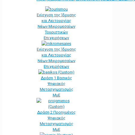
Ενίσχυση της Ίδρυσης
και Λειτουργίας
Νέων Μικρομεσαίων
Τουριστικών
Επιχειρήσεων
Ενίσχυση της Ίδρυσης
και Λειτουργίας
Νέων Μικρομεσαίων
Επιχειρήσεων
Δράση 1 Βασικός
Ψηφιακός
Μετασχηματισμός
ΜμΕ
Δράση 2 Προηγμένος
Ψηφιακός
Μετασχηματισμός
ΜμΕ