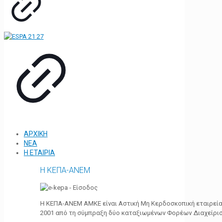
ΑΡΧΙΚΗ
ΝΕΑ
Η ΕΤΑΙΡΙΑ
Η ΚΕΠΑ-ΑΝΕΜ
Η ΚΕΠΑ-ΑΝΕΜ ΑΜΚΕ είναι Αστική Μη Κερδοσκοπική εταιρεία 
2001 από τη σύμπραξη δύο καταξιωμένων Φορέων Διαχείρι