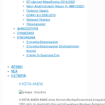
ΕΠ «Δυτική Μακεδονία» 2014-2020
Νέος Αναπτυξιακός Νόμος (ν. 4887/2022)
Πράσινο Ταμείο
ΕΠΑΝ Ι & ΙΙ 2000-2013
Θεσμικό Πλαίσιο
Πληροφορίες
ΔΗΜΟΣΙΟΤΗΤΑ
ΣΥΝΔΕΣΜΟΙ
ΕΠΙΚΟΙΝΩΝΙΑ
Στοιχεία Επικοινωνίας
Στοιχεία Επικοινωνίας Εξυπηρέτησης
Κοινού
Στείλε Το Ερώτημά Σου
ΑΡΧΙΚΗ
ΝΕΑ
Η ΕΤΑΙΡΙΑ
Η ΚΕΠΑ-ΑΝΕΜ
Η ΚΕΠΑ-ΑΝΕΜ ΑΜΚΕ είναι Αστική Μη Κερδοσκοπική εταιρεία 
2001 από τη σύμπραξη δύο καταξιωμένων Φορέων Διαχείρι