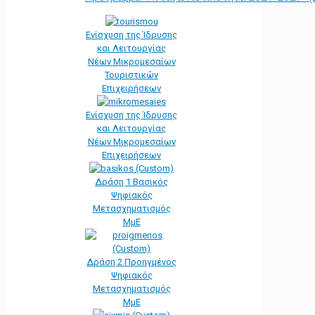
Ενίσχυση της Ίδρυσης
και Λειτουργίας
Νέων Μικρομεσαίων
Τουριστικών
Επιχειρήσεων
Ενίσχυση της Ίδρυσης
και Λειτουργίας
Νέων Μικρομεσαίων
Επιχειρήσεων
Δράση 1 Βασικός
Ψηφιακός
Μετασχηματισμός
ΜμΕ
Δράση 2 Προηγμένος
Ψηφιακός
Μετασχηματισμός
ΜμΕ