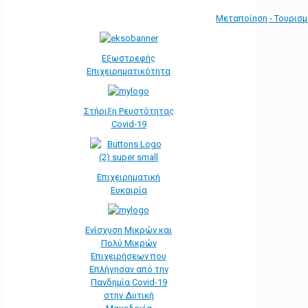
Μεταποίηση - Τουρισ
Εξωστρεφής
Επιχειρηματικότητα
Στήριξη Ρευστότητας
Covid-19
Επιχειρηματική
Ευκαιρία
Ενίσχυση Μικρών και
Πολύ Μικρών
Επιχειρήσεων που
Επλήγησαν από την
Πανδημία Covid-19
στην Δυτική