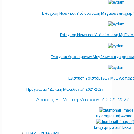
Ενίσχυση Νέων και Υπό σύσταση Μεγάλων επιχειρ
Ενίσχυση Νέων και Υπό σύσταση ΜμΕ γι
Ενίσχυση Υφιστάμενων Μεγάλων επιχειρήσεω
Ενίσχυση Υφιστάμενων ΜμΕ για παρ
Πρόγραμμα “Δυτική Μακεδονία” 2021-2027
Δράσεις ΕΠ "Δυτική Μακεδονία" 2021-2027
Επιχειρηματική Ανάκα
Επιχειρηματική Εκκίν
ΕΠΑνΕΚ 2014-2020