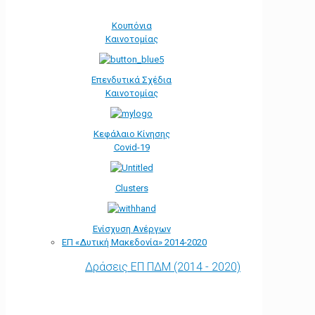
Κουπόνια
Καινοτομίας
Επενδυτικά Σχέδια
Καινοτομίας
Κεφάλαιο Κίνησης
Covid-19
Clusters
Ενίσχυση Ανέργων
ΕΠ «Δυτική Μακεδονία» 2014-2020
Δράσεις ΕΠ ΠΔΜ (2014 - 2020)