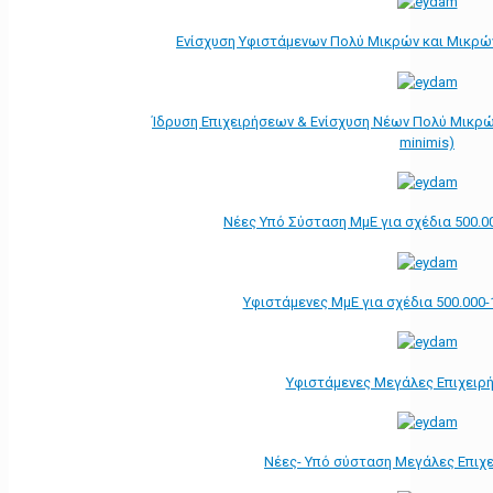
Ενίσχυση Υφιστάμενων Πολύ Μικρών και Μικρών
Ίδρυση Επιχειρήσεων & Ενίσχυση Νέων Πολύ Μικρώ
minimis)
Νέες Υπό Σύσταση ΜμΕ για σχέδια 500.0
Υφιστάμενες ΜμΕ για σχέδια 500.000-
Υφιστάμενες Μεγάλες Επιχειρ
Νέες- Υπό σύσταση Μεγάλες Επιχ