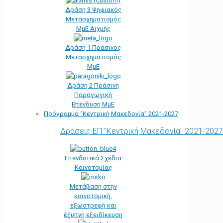
Δράση 3 Ψηφιακός
Μετασχηματισμός
ΜμΕ Αιχμής
Δράση 1 Πράσινος
Μετασχηματισμός
ΜμΕ
Δράση 2 Πράσινη
Παραγωγική
Επένδυση ΜμΕ
Πρόγραμμα “Κεντρική Μακεδονία” 2021-2027
Δράσεις ΕΠ "Κεντρική Μακεδονία" 2021-2027
Επενδυτικά Σχέδια
Καινοτομίας
Μετάβαση στην
καινοτομική,
εξωστρεφή και
έξυπνη εξειδίκευση