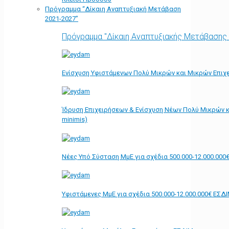
Πρόγραμμα “Δίκαιη Αναπτυξιακή Μετάβαση
2021-2027”
Πρόγραμμα "Δίκαιη Αναπτυξιακής Μετάβασης
Ενίσχυση Υφιστάμενων Πολύ Μικρών και Μικρών Επιχε
Ίδρυση Επιχειρήσεων & Ενίσχυση Νέων Πολύ Μικρών κ
minimis)
Νέες Υπό Σύσταση ΜμΕ για σχέδια 500.000-12.000.000
Υφιστάμενες ΜμΕ για σχέδια 500.000-12.000.000€ ΕΣΔ