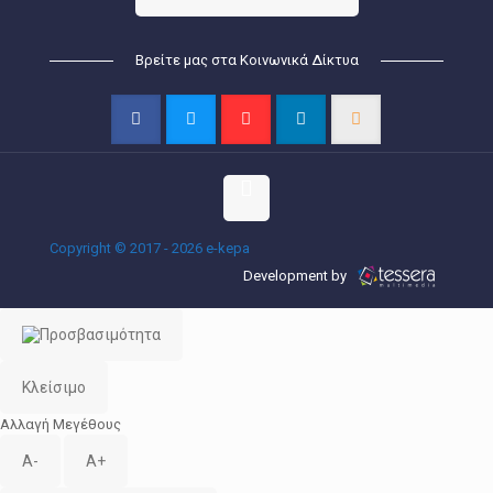
Βρείτε μας στα Κοινωνικά Δίκτυα
Copyright © 2017 - 2026 e-kepa
Development by
Κλείσιμο
Αλλαγή Μεγέθους
A-
A+