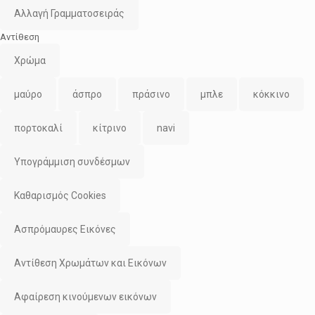
Αλλαγή Γραμματοσειράς
Αντίθεση
Χρώμα
μαύρο
άσπρο
πράσινο
μπλε
κόκκινο
πορτοκαλί
κίτρινο
navi
Υπογράμμιση συνδέσμων
Καθαρισμός Cookies
Ασπρόμαυρες Εικόνες
Αντίθεση Χρωμάτων και Εικόνων
Αφαίρεση κινούμενων εικόνων