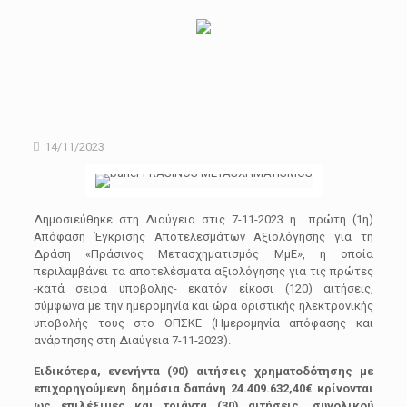
14/11/2023
Δημοσιεύθηκε στη Διαύγεια στις 7-11-2023 η πρώτη (1η)
Απόφαση Έγκρισης Αποτελεσμάτων Αξιολόγησης για τη
Δράση «Πράσινος Μετασχηματισμός ΜμΕ», η οποία
περιλαμβάνει τα αποτελέσματα αξιολόγησης για τις πρώτες
-κατά σειρά υποβολής- εκατόν είκοσι (120) αιτήσεις,
σύμφωνα με την ημερομηνία και ώρα οριστικής ηλεκτρονικής
υποβολής τους στο ΟΠΣΚΕ (Ημερομηνία απόφασης και
ανάρτησης στη Διαύγεια 7-11-2023).
Ειδικότερα, ενενήντα (90) αιτήσεις χρηματοδότησης με
επιχορηγούμενη δημόσια δαπάνη 24.409.632,40€ κρίνονται
ως επιλέξιμες και τριάντα (30) αιτήσεις, συνολικού