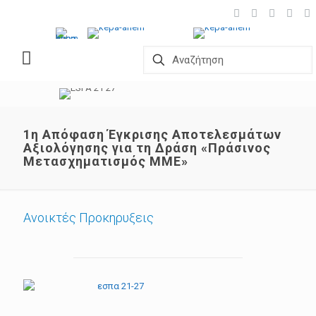
1η Απόφαση Έγκρισης Αποτελεσμάτων
Αξιολόγησης για τη Δράση «Πράσινος
Μετασχηματισμός ΜΜΕ»
Ανοικτές Προκηρυξεις