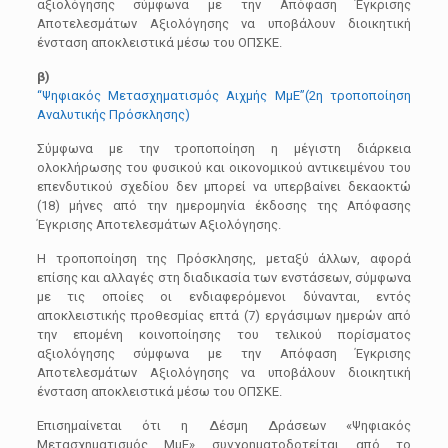
αξιολόγησης σύμφωνα με την Απόφαση Έγκρισης
Αποτελεσμάτων Αξιολόγησης να υποβάλουν διοικητική
ένσταση αποκλειστικά μέσω του ΟΠΣΚΕ.
β)
“Ψηφιακός Μετασχηματισμός Αιχμής ΜμΕ”(2η τροποποίηση
Αναλυτικής Πρόσκλησης)
Σύμφωνα με την τροποποίηση η μέγιστη διάρκεια
ολοκλήρωσης του φυσικού και οικονομικού αντικειμένου του
επενδυτικού σχεδίου δεν μπορεί να υπερβαίνει δεκαοκτώ
(18) μήνες από την ημερομηνία έκδοσης της Απόφασης
Έγκρισης Αποτελεσμάτων Αξιολόγησης.
Η τροποποίηση της Πρόσκλησης, μεταξύ άλλων, αφορά
επίσης και αλλαγές στη διαδικασία των ενστάσεων, σύμφωνα
με τις οποίες οι ενδιαφερόμενοι δύνανται, εντός
αποκλειστικής προθεσμίας επτά (7) εργάσιμων ημερών από
την επομένη κοινοποίησης του τελικού πορίσματος
αξιολόγησης σύμφωνα με την Απόφαση Έγκρισης
Αποτελεσμάτων Αξιολόγησης να υποβάλουν διοικητική
ένσταση αποκλειστικά μέσω του ΟΠΣΚΕ.
Επισημαίνεται ότι η Δέσμη Δράσεων «Ψηφιακός
Μετασχηματισμός ΜμΕ» συγχρηματοδοτείται από το