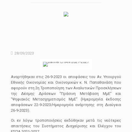
28/09/2023
Αναρτήθηκαν στις 26-9-2023 οι αποφάσεις του Αν. Υπουργού
Εθνικής Οικονομίας και Οικονομικών κ. Ν. Παπαθανάση που
αφορούν στη 2η Τροποποίηση των Αναλυτικών Προσκλήσεων
της Δέσμης Δράσεων “Πράσινη Μετάβαση ΜμΕ” και
“Ψηφιακός Μετασχηματισμός ΜμΕ” (Ημερομηνία έκδοσης
αποφάσεων 22-9-2023/Ημερομηνία ανάρτησης στη Διαύγεια
26-9-2023).
Οι εν λόγω τροποποιήσεις εκδόθηκαν μετά τις νεότερες
απαιτήσεις του Συστήματος Διαχείρισης και Ελέγχου του
ΕΣΠΑ 2021-2027.