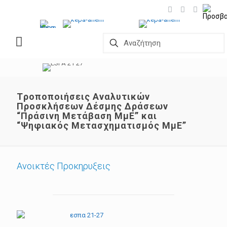
Tροποποιήσεις Αναλυτικών
Προσκλήσεων Δέσμης Δράσεων
“Πράσινη Μετάβαση ΜμΕ” και
“Ψηφιακός Μετασχηματισμός ΜμΕ”
Ανοικτές Προκηρυξεις