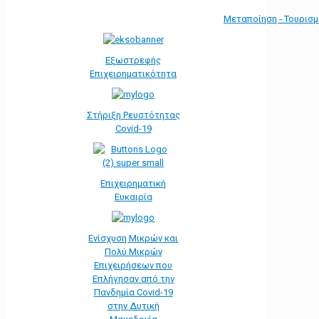
Μεταποίηση - Τουρισ
Εξωστρεφής
Επιχειρηματικότητα
Στήριξη Ρευστότητας
Covid-19
Επιχειρηματική
Ευκαιρία
Ενίσχυση Μικρών και
Πολύ Μικρών
Επιχειρήσεων που
Επλήγησαν από την
Πανδημία Covid-19
στην Δυτική