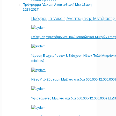
Πρόγραμμα “Δίκαιη Αναπτυξιακή Μετάβαση
2021-2027”
Πρόγραμμα "Δίκαιη Αναπτυξιακής Μετάβασης
Ενίσχυση Υφιστάμενων Πολύ Μικρών και Μικρών Επιχε
Ίδρυση Επιχειρήσεων & Ενίσχυση Νέων Πολύ Μικρών κ
minimis)
Νέες Υπό Σύσταση ΜμΕ για σχέδια 500.000-12.000.000
Υφιστάμενες ΜμΕ για σχέδια 500.000-12.000.000€ ΕΣΔ