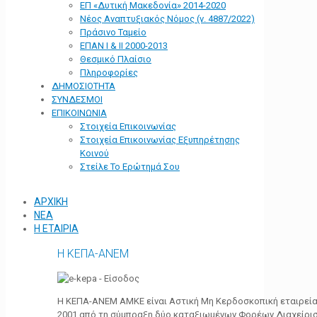
ΕΠ «Δυτική Μακεδονία» 2014-2020
Νέος Αναπτυξιακός Νόμος (ν. 4887/2022)
Πράσινο Ταμείο
ΕΠΑΝ Ι & ΙΙ 2000-2013
Θεσμικό Πλαίσιο
Πληροφορίες
ΔΗΜΟΣΙΟΤΗΤΑ
ΣΥΝΔΕΣΜΟΙ
ΕΠΙΚΟΙΝΩΝΙΑ
Στοιχεία Επικοινωνίας
Στοιχεία Επικοινωνίας Εξυπηρέτησης
Κοινού
Στείλε Το Ερώτημά Σου
ΑΡΧΙΚΗ
ΝΕΑ
Η ΕΤΑΙΡΙΑ
Η ΚΕΠΑ-ΑΝΕΜ
Η ΚΕΠΑ-ΑΝΕΜ ΑΜΚΕ είναι Αστική Μη Κερδοσκοπική εταιρεία 
2001 από τη σύμπραξη δύο καταξιωμένων Φορέων Διαχείρι