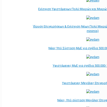
Ενίσχυση Υφιστάμενων Πολύ Μικρών και Μικρών
Ίδρυση Επιχειρήσεων & Ενίσχυση Νέων Πολύ Μικρώ
minimis)
Νέες Υπό Σύσταση ΜμΕ για σχέδια 500.0
Υφιστάμενες ΜμΕ για σχέδια 500.000-
Υφιστάμενες Μεγάλες Επιχειρ
Νέες- Υπό σύσταση Μεγάλες Επιχ