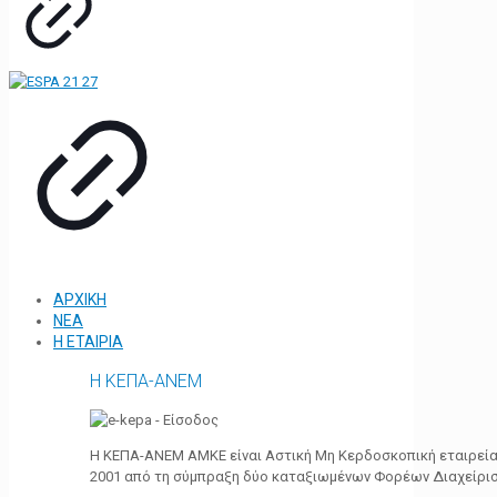
ΑΡΧΙΚΗ
ΝΕΑ
Η ΕΤΑΙΡΙΑ
Η ΚΕΠΑ-ΑΝΕΜ
Η ΚΕΠΑ-ΑΝΕΜ ΑΜΚΕ είναι Αστική Μη Κερδοσκοπική εταιρεία 
2001 από τη σύμπραξη δύο καταξιωμένων Φορέων Διαχείρι