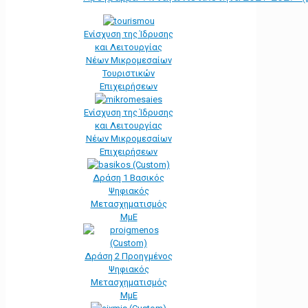
Ενίσχυση της Ίδρυσης
και Λειτουργίας
Νέων Μικρομεσαίων
Τουριστικών
Επιχειρήσεων
Ενίσχυση της Ίδρυσης
και Λειτουργίας
Νέων Μικρομεσαίων
Επιχειρήσεων
Δράση 1 Βασικός
Ψηφιακός
Μετασχηματισμός
ΜμΕ
Δράση 2 Προηγμένος
Ψηφιακός
Μετασχηματισμός
ΜμΕ