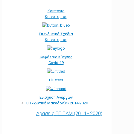
Κουπόνια
Καινοτομίας
Επενδυτικά Σχέδια
Καινοτομίας
Κεφάλαιο Κίνησης
Covid-19
Clusters
Ενίσχυση Ανέργων
ΕΠ «Δυτική Μακεδονία» 2014-2020
Δράσεις ΕΠ ΠΔΜ (2014 - 2020)