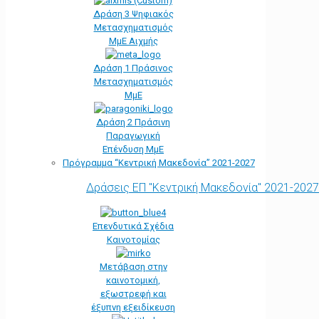
Δράση 3 Ψηφιακός
Μετασχηματισμός
ΜμΕ Αιχμής
Δράση 1 Πράσινος
Μετασχηματισμός
ΜμΕ
Δράση 2 Πράσινη
Παραγωγική
Επένδυση ΜμΕ
Πρόγραμμα “Κεντρική Μακεδονία” 2021-2027
Δράσεις ΕΠ "Κεντρική Μακεδονία" 2021-2027
Επενδυτικά Σχέδια
Καινοτομίας
Μετάβαση στην
καινοτομική,
εξωστρεφή και
έξυπνη εξειδίκευση