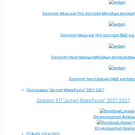
Ενίσχυση Νέων και Υπό σύσταση Μεγάλων επιχειρ
Ενίσχυση Νέων και Υπό σύσταση ΜμΕ γι
Ενίσχυση Υφιστάμενων Μεγάλων επιχειρήσεω
Ενίσχυση Υφιστάμενων ΜμΕ για παρ
Πρόγραμμα “Δυτική Μακεδονία” 2021-2027
Δράσεις ΕΠ "Δυτική Μακεδονία" 2021-2027
Επιχειρηματική Ανάκα
Επιχειρηματική Εκκίν
ΕΠΑνΕΚ 2014-2020