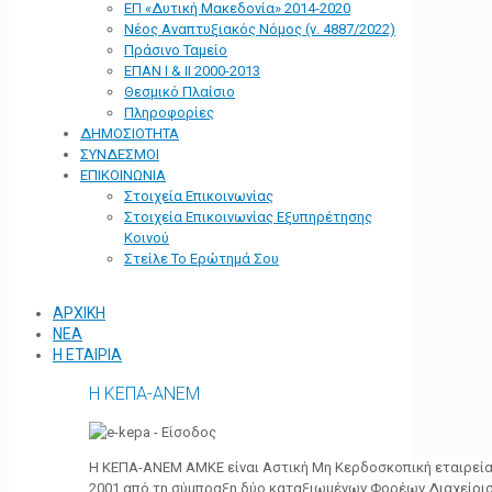
ΕΠ «Δυτική Μακεδονία» 2014-2020
Νέος Αναπτυξιακός Νόμος (ν. 4887/2022)
Πράσινο Ταμείο
ΕΠΑΝ Ι & ΙΙ 2000-2013
Θεσμικό Πλαίσιο
Πληροφορίες
ΔΗΜΟΣΙΟΤΗΤΑ
ΣΥΝΔΕΣΜΟΙ
ΕΠΙΚΟΙΝΩΝΙΑ
Στοιχεία Επικοινωνίας
Στοιχεία Επικοινωνίας Εξυπηρέτησης
Κοινού
Στείλε Το Ερώτημά Σου
ΑΡΧΙΚΗ
ΝΕΑ
Η ΕΤΑΙΡΙΑ
Η ΚΕΠΑ-ΑΝΕΜ
Η ΚΕΠΑ-ΑΝΕΜ ΑΜΚΕ είναι Αστική Μη Κερδοσκοπική εταιρεία 
2001 από τη σύμπραξη δύο καταξιωμένων Φορέων Διαχείρι