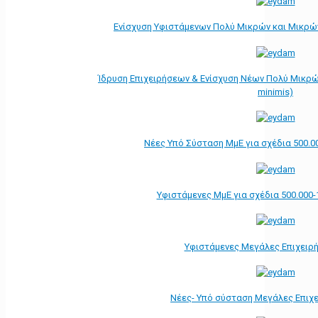
Ενίσχυση Υφιστάμενων Πολύ Μικρών και Μικρών
Ίδρυση Επιχειρήσεων & Ενίσχυση Νέων Πολύ Μικρώ
minimis)
Νέες Υπό Σύσταση ΜμΕ για σχέδια 500.0
Υφιστάμενες ΜμΕ για σχέδια 500.000-
Υφιστάμενες Μεγάλες Επιχειρ
Νέες- Υπό σύσταση Μεγάλες Επιχ