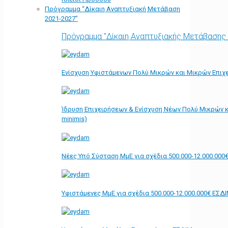
Πρόγραμμα “Δίκαιη Αναπτυξιακή Μετάβαση
2021-2027”
Πρόγραμμα "Δίκαιη Αναπτυξιακής Μετάβασης
Ενίσχυση Υφιστάμενων Πολύ Μικρών και Μικρών Επιχε
Ίδρυση Επιχειρήσεων & Ενίσχυση Νέων Πολύ Μικρών κ
minimis)
Νέες Υπό Σύσταση ΜμΕ για σχέδια 500.000-12.000.000
Υφιστάμενες ΜμΕ για σχέδια 500.000-12.000.000€ ΕΣΔ