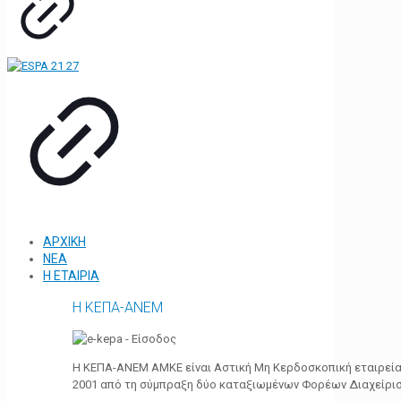
ΑΡΧΙΚΗ
ΝΕΑ
Η ΕΤΑΙΡΙΑ
Η ΚΕΠΑ-ΑΝΕΜ
Η ΚΕΠΑ-ΑΝΕΜ ΑΜΚΕ είναι Αστική Μη Κερδοσκοπική εταιρεία 
2001 από τη σύμπραξη δύο καταξιωμένων Φορέων Διαχείρι