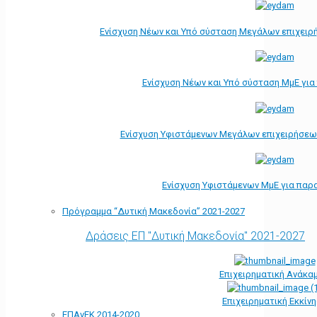
Ενίσχυση Νέων και Υπό σύσταση Μεγάλων επιχειρ
Ενίσχυση Νέων και Υπό σύσταση ΜμΕ γι
Ενίσχυση Υφιστάμενων Μεγάλων επιχειρήσεω
Ενίσχυση Υφιστάμενων ΜμΕ για παρ
Πρόγραμμα “Δυτική Μακεδονία” 2021-2027
Δράσεις ΕΠ "Δυτική Μακεδονία" 2021-2027
Επιχειρηματική Ανάκα
Επιχειρηματική Εκκίν
ΕΠΑνΕΚ 2014-2020