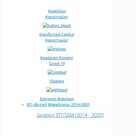
Κουπόνια
Καινοτομίας
Επενδυτικά Σχέδια
Καινοτομίας
Κεφάλαιο Κίνησης
Covid-19
Clusters
Ενίσχυση Ανέργων
ΕΠ «Δυτική Μακεδονία» 2014-2020
Δράσεις ΕΠ ΠΔΜ (2014 - 2020)