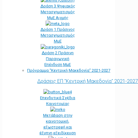
Δράση 3 Ψηφιακός
Μετασχηματισμός
ΜμΕ Αιχμής
Δράση 1 Πράσινος
Μετασχηματισμός
ΜμΕ
Δράση 2 Πράσινη
Παραγωγική
Επένδυση ΜμΕ
Πρόγραμμα “Κεντρική Μακεδονία” 2021-2027
Δράσεις ΕΠ "Κεντρική Μακεδονία" 2021-2027
Επενδυτικά Σχέδια
Καινοτομίας
Μετάβαση στην
καινοτομική,
εξωστρεφή και
έξυπνη εξειδίκευση