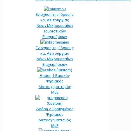
Ενίσχυση της Ίδρυσης
και Λειτουργίας
Νέων Μικρομεσαίων
Τουριστικών
Επιχειρήσεων
Ενίσχυση της Ίδρυσης
και Λειτουργίας
Νέων Μικρομεσαίων
Επιχειρήσεων
Δράση 1 Βασικός
Ψηφιακός
Μετασχηματισμός
ΜμΕ
Δράση 2 Προηγμένος
Ψηφιακός
Μετασχηματισμός
ΜμΕ