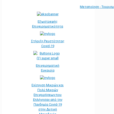
Μεταποίηση - Τουρισ
Εξωστρεφής
Επιχειρηματικότητα
Στήριξη Ρευστότητας
Covid-19
Επιχειρηματική
Ευκαιρία
Ενίσχυση Μικρών και
Πολύ Μικρών
Επιχειρήσεων που
Επλήγησαν από την
Πανδημία Covid-19
στην Δυτική