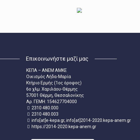
Επικοινωνήστε μαζί μας
ΚΕΠΑ – ΑΝΕΜ ΑΜΚΕ
Οικισμός Λήδα-Μαρία
Κτήριο Ερμής (1ος όροφος)
6ο χλμ. Χαριλάου-Θέρμης
57001 Θέρμη, Θεσσαλονίκης
Aρ. ΓΕΜΗ: 154627704000
2310 480.000
2310 480.003
info[at]e-kepa.gr, info[at]2014-2020.kepa-anem.gr
https://2014-2020.kepa-anem.gr