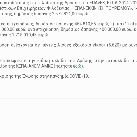
ηματοδότησης στο πλαίσιο της Δράσης του ΕΠΑνΕΚ, ΕΣΠΑ 2014-20
ριστικών Επιχειρήσεων Φιλοξενίας – ΕΠΑΝΕΚΚΙΝΗΣΗ ΤΟΥΡΙΣΜΟΥ», 
τησης, δημόσιας δαπάνης 2.572.821,00 ευρώ.
ίες επιχειρήσεις, δημόσιας δαπάνης 454.810,55 ευρώ, ii) μία (1) α
00,00 ευρώ ανά επιχείρηση, δημόσιας δαπάνης 400.000,00 ευρώ και 
πάνης 1.718.010,45 ευρώ.
άση ανέρχονται σε πέντε χιλιάδες εξακόσια είκοσι (5.620) με συν
επισκεφτείτε την ειδική σελίδα της Δράσης στην ιστοσελίδα τ
σελίδα της ΚΕΠΑ-ΑΝΕΜ ΑΜΚΕ (πατήστε
εδώ
).
όκρισης της Ένωσης στην πανδημία COVID-19.