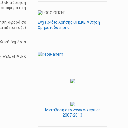
20 «Επιδότηση
και αφορά στη
ίτηση αφορά σε
Εγχειρίδιο Χρήσης ΟΠΣΚΕ Αίτηση
iii) πέντε (5)
Χρηματοδότησης
ολική δημόσια
ης ΕΥΔ/ΕΠΑνΕΚ
Μετάβαση στο www.e-kepa.gr
2007-2013