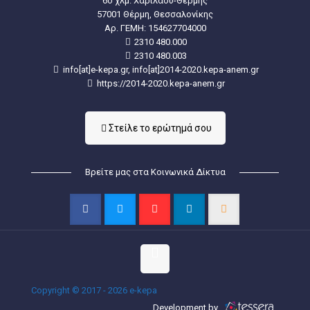
6ο χλμ. Χαριλάου-Θέρμης
57001 Θέρμη, Θεσσαλονίκης
Aρ. ΓΕΜΗ: 154627704000
2310 480.000
2310 480.003
info[at]e-kepa.gr, info[at]2014-2020.kepa-anem.gr
https://2014-2020.kepa-anem.gr
Στείλε τo ερώτημά σου
Βρείτε μας στα Κοινωνικά Δίκτυα
Copyright © 2017 - 2026 e-kepa
Development by