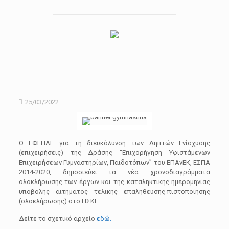
25/03/2022
Ο ΕΦΕΠΑΕ για τη διευκόλυνση των Ληπτών Ενίσχυσης
(επιχειρήσεις) της Δράσης “Επιχορήγηση Υφιστάμενων
Επιχειρήσεων Γυμναστηρίων, Παιδοτόπων” του ΕΠΑνΕΚ, ΕΣΠΑ
2014-2020, δημοσιεύει τα νέα χρονοδιαγράμματα
ολοκλήρωσης των έργων και της καταληκτικής ημερομηνίας
υποβολής αιτήματος τελικής επαλήθευσης-πιστοποίησης
(ολοκλήρωσης) στο ΠΣΚΕ.
Δείτε το σχετικό αρχείο
εδώ.