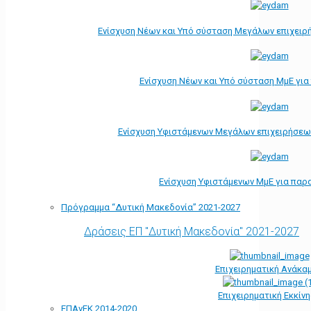
Ενίσχυση Νέων και Υπό σύσταση Μεγάλων επιχειρ
Ενίσχυση Νέων και Υπό σύσταση ΜμΕ γι
Ενίσχυση Υφιστάμενων Μεγάλων επιχειρήσεω
Ενίσχυση Υφιστάμενων ΜμΕ για παρ
Πρόγραμμα “Δυτική Μακεδονία” 2021-2027
Δράσεις ΕΠ "Δυτική Μακεδονία" 2021-2027
Επιχειρηματική Ανάκα
Επιχειρηματική Εκκίν
ΕΠΑνΕΚ 2014-2020