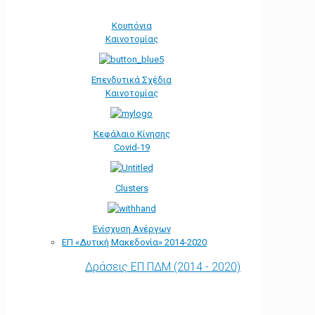
Κουπόνια
Καινοτομίας
Επενδυτικά Σχέδια
Καινοτομίας
Κεφάλαιο Κίνησης
Covid-19
Clusters
Ενίσχυση Ανέργων
ΕΠ «Δυτική Μακεδονία» 2014-2020
Δράσεις ΕΠ ΠΔΜ (2014 - 2020)