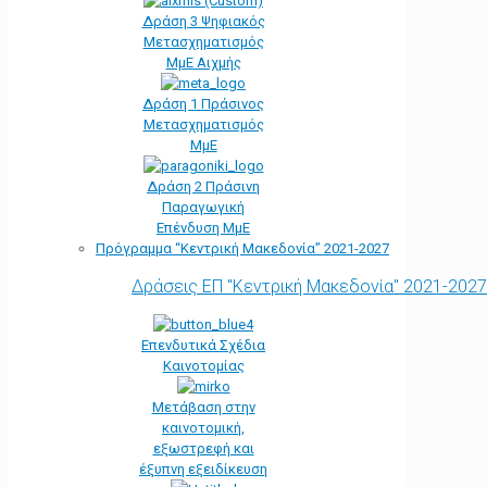
Δράση 3 Ψηφιακός
Μετασχηματισμός
ΜμΕ Αιχμής
Δράση 1 Πράσινος
Μετασχηματισμός
ΜμΕ
Δράση 2 Πράσινη
Παραγωγική
Επένδυση ΜμΕ
Πρόγραμμα “Κεντρική Μακεδονία” 2021-2027
Δράσεις ΕΠ "Κεντρική Μακεδονία" 2021-2027
Επενδυτικά Σχέδια
Καινοτομίας
Μετάβαση στην
καινοτομική,
εξωστρεφή και
έξυπνη εξειδίκευση