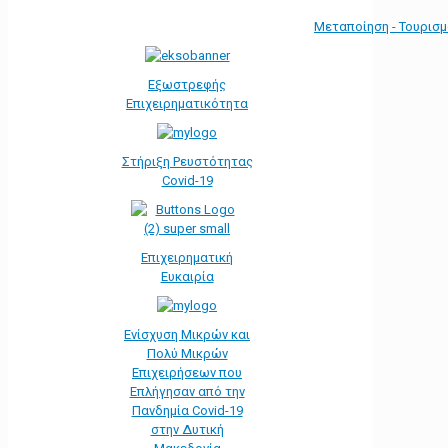
Μεταποίηση - Τουρισ
Εξωστρεφής
Επιχειρηματικότητα
Στήριξη Ρευστότητας
Covid-19
Επιχειρηματική
Ευκαιρία
Ενίσχυση Μικρών και
Πολύ Μικρών
Επιχειρήσεων που
Επλήγησαν από την
Πανδημία Covid-19
στην Δυτική