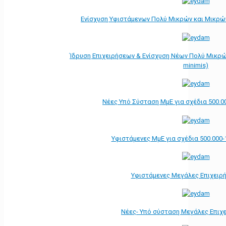
Ενίσχυση Υφιστάμενων Πολύ Μικρών και Μικρών
Ίδρυση Επιχειρήσεων & Ενίσχυση Νέων Πολύ Μικρώ
minimis)
Νέες Υπό Σύσταση ΜμΕ για σχέδια 500.0
Υφιστάμενες ΜμΕ για σχέδια 500.000-
Υφιστάμενες Μεγάλες Επιχειρ
Νέες- Υπό σύσταση Μεγάλες Επιχ