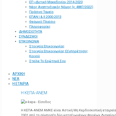
ΕΠ «Δυτική Μακεδονία» 2014-2020
Νέος Αναπτυξιακός Νόμος (ν. 4887/2022)
Πράσινο Ταμείο
ΕΠΑΝ Ι & ΙΙ 2000-2013
Θεσμικό Πλαίσιο
Πληροφορίες
ΔΗΜΟΣΙΟΤΗΤΑ
ΣΥΝΔΕΣΜΟΙ
ΕΠΙΚΟΙΝΩΝΙΑ
Στοιχεία Επικοινωνίας
Στοιχεία Επικοινωνίας Εξυπηρέτησης
Κοινού
Στείλε Το Ερώτημά Σου
ΑΡΧΙΚΗ
ΝΕΑ
Η ΕΤΑΙΡΙΑ
Η ΚΕΠΑ-ΑΝΕΜ
Η ΚΕΠΑ-ΑΝΕΜ ΑΜΚΕ είναι Αστική Μη Κερδοσκοπική εταιρεία 
2001 από τη σύμπραξη δύο καταξιωμένων Φορέων Διαχείρι