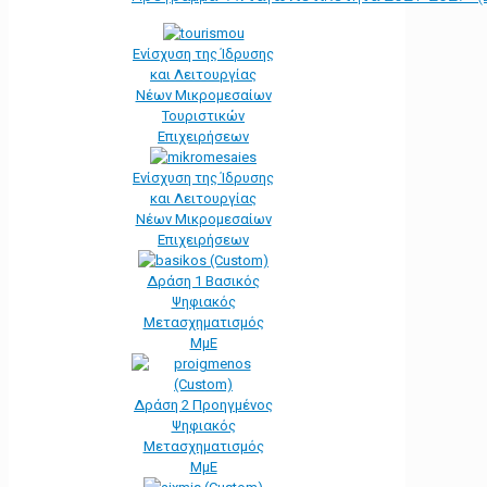
Ενίσχυση της Ίδρυσης
και Λειτουργίας
Νέων Μικρομεσαίων
Τουριστικών
Επιχειρήσεων
Ενίσχυση της Ίδρυσης
και Λειτουργίας
Νέων Μικρομεσαίων
Επιχειρήσεων
Δράση 1 Βασικός
Ψηφιακός
Μετασχηματισμός
ΜμΕ
Δράση 2 Προηγμένος
Ψηφιακός
Μετασχηματισμός
ΜμΕ