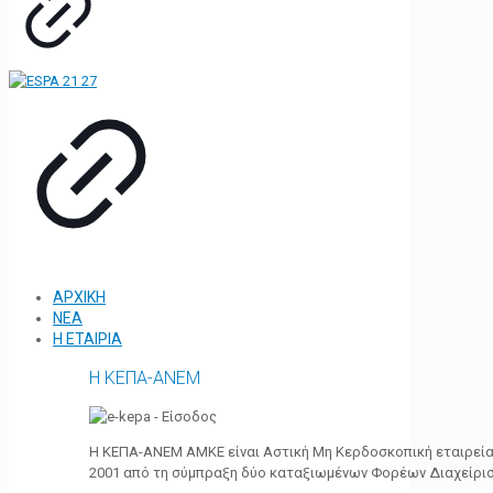
ΑΡΧΙΚΗ
ΝΕΑ
Η ΕΤΑΙΡΙΑ
Η ΚΕΠΑ-ΑΝΕΜ
Η ΚΕΠΑ-ΑΝΕΜ ΑΜΚΕ είναι Αστική Μη Κερδοσκοπική εταιρεία 
2001 από τη σύμπραξη δύο καταξιωμένων Φορέων Διαχείρι