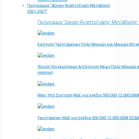
Πρόγραμμα “Δίκαιη Αναπτυξιακή Μετάβαση
2021-2027”
Πρόγραμμα "Δίκαιη Αναπτυξιακής Μετάβασης
Ενίσχυση Υφιστάμενων Πολύ Μικρών και Μικρών Επιχε
Ίδρυση Επιχειρήσεων & Ενίσχυση Νέων Πολύ Μικρών κ
minimis)
Νέες Υπό Σύσταση ΜμΕ για σχέδια 500.000-12.000.000
Υφιστάμενες ΜμΕ για σχέδια 500.000-12.000.000€ ΕΣΔ