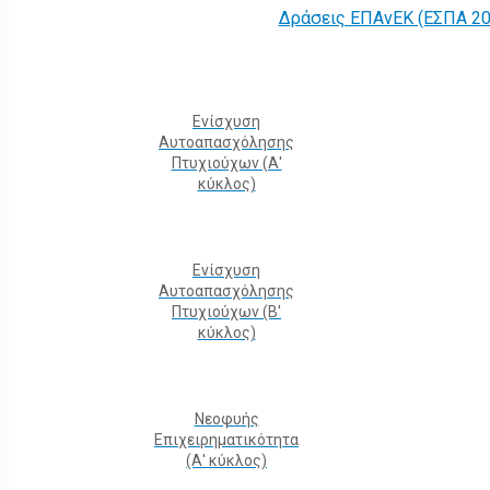
Δράσεις ΕΠΑνΕΚ (ΕΣΠΑ 20
Ενίσχυση
Αυτοαπασχόλησης
Πτυχιούχων (Α'
κύκλος)
Ενίσχυση
Αυτοαπασχόλησης
Πτυχιούχων (Β'
κύκλος)
Νεοφυής
Επιχειρηματικότητα
(Α' κύκλος)