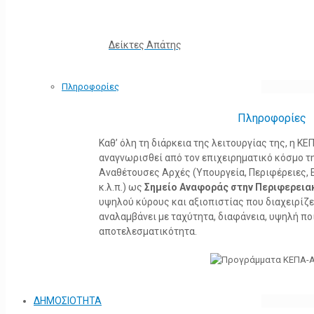
Δείκτες Απάτης
Πληροφορίες
Πληροφορίες
Καθ’ όλη τη διάρκεια της λειτουργίας της, η 
αναγνωρισθεί από τον επιχειρηματικό κόσμο τη
Αναθέτουσες Αρχές (Υπουργεία, Περιφέρειες, 
κ.λ.π.) ως
Σημείο Αναφοράς στην Περιφερεια
υψηλού κύρους και αξιοπιστίας που διαχειρίζ
αναλαμβάνει με ταχύτητα, διαφάνεια, υψηλή πο
αποτελεσματικότητα.
ΔΗΜΟΣΙΟΤΗΤΑ