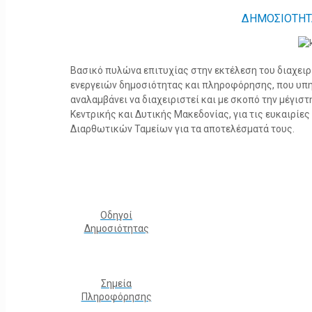
ΔΗΜΟΣΙΟΤΗΤ
Βασικό πυλώνα επιτυχίας στην εκτέλεση του διαχει
ενεργειών δημοσιότητας και πληροφόρησης, που υπ
αναλαμβάνει να διαχειριστεί και με σκοπό την μέγισ
Κεντρικής και Δυτικής Μακεδονίας, για τις ευκαιρίε
Διαρθωτικών Ταμείων για τα αποτελέσματά τους.
Οδηγοί
Δημοσιότητας
Σημεία
Πληροφόρησης