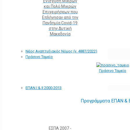
Ενίσχυση Μικρών
και Πολύ Μικρών
Επιχειρήσεων που
Επλήγησαν από την
Πανδημία Covid-19
στην Δυτική
Μακεδονία
Νέος Αναπτυξιακός Νόμος (ν. 4887/2022)
Πράσινο Ταμείο
Πράσινο Ταμείο
ΕΠΑΝ Ι & ΙΙ 2000-2013
Προγράμματα ΕΠΑΝ & Ε
ΕΣΠΑ 2007 -