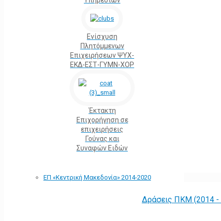
Υπηρεσιών
Ενίσχυση
Πλητόμμενων
Επιχειρήσεων ΨΥΧ-
ΕΚΔ-ΕΣΤ-ΓΥΜΝ-ΧΟΡ
Έκτακτη
Επιχορήγηση σε
επιχειρήσεις
Γούνας και
Συναφών Ειδών
ΕΠ «Kεντρική Μακεδονία» 2014-2020
Δράσεις ΠΚΜ (2014 -