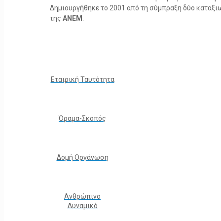
Δημιουργήθηκε το 2001 από τη σύμπραξη δύο καταξ
της
ΑΝΕΜ
.
Εταιρική Ταυτότητα
Όραμα-Σκοπός
Δομή Οργάνωση
Ανθρώπινο
Δυναμικό