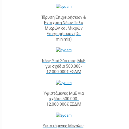
Ίδρυση Επιχειρήσεων &
Ενίσχυση Νέων Πολύ
Μικρών και Μικρών
Επιχειρήσεων (De
minimis)
Νέες Υπό Σύσταση ΜμΕ
για σχέδια 500.000-
12.000.000€ ΕΣΔΙΜ
Υφιστάμενες ΜμΕ για
σχέδια 500.000-
12.000.000€ ΕΣΔΙΜ
Υφιστάμενες Μεγάλες