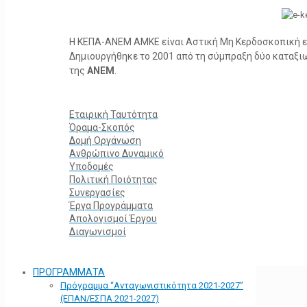
Η ΚΕΠΑ-ΑΝΕΜ ΑΜΚΕ είναι Αστική Μη Κερδοσκοπική ετα
Δημιουργήθηκε το 2001 από τη σύμπραξη δύο καταξ
της
ΑΝΕΜ
.
Εταιρική Ταυτότητα
Όραμα-Σκοπός
Δομή Οργάνωση
Ανθρώπινο Δυναμικό
Υποδομές
Πολιτική Ποιότητας
Συνεργασίες
Έργα Προγράμματα
Απολογισμοί Έργου
Διαγωνισμοί
ΠΡΟΓΡΑΜΜΑΤΑ
Πρόγραμμα “Ανταγωνιστικότητα 2021-2027”
(ΕΠΑΝ/ΕΣΠΑ 2021-2027)