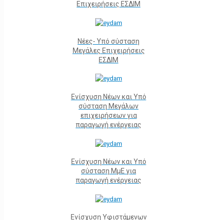
Επιχειρήσεις ΕΣΔΙΜ
Νέες- Υπό σύσταση
Μεγάλες Επιχειρήσεις
ΕΣΔΙΜ
Ενίσχυση Νέων και Υπό
σύσταση Μεγάλων
επιχειρήσεων για
παραγωγή ενέργειας
Ενίσχυση Νέων και Υπό
σύσταση ΜμΕ για
παραγωγή ενέργειας
Ενίσχυση Υφιστάμενων