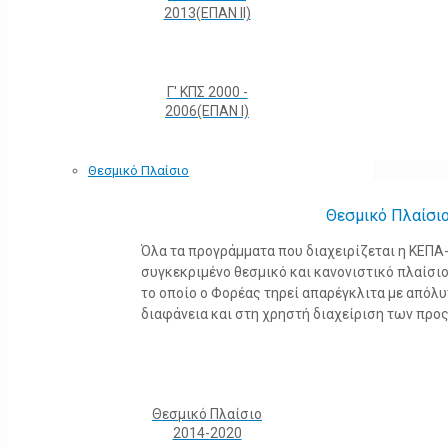
2013(ΕΠΑΝ ΙΙ)
Γ' ΚΠΣ 2000 -
2006(ΕΠΑΝ Ι)
Θεσμικό Πλαίσιο
Θεσμικό Πλαίσι
Όλα τα προγράμματα που διαχειρίζεται η ΚΕΠ
συγκεκριμένο θεσμικό και κανονιστικό πλαίσιο τ
το οποίο ο Φορέας τηρεί απαρέγκλιτα με από
διαφάνεια και στη χρηστή διαχείριση των προ
Θεσμικό Πλαίσιο
2014-2020