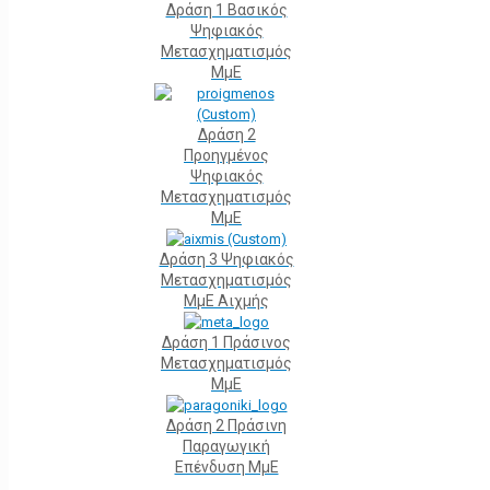
Δράση 1 Βασικός
Ψηφιακός
Μετασχηματισμός
ΜμΕ
Δράση 2
Προηγμένος
Ψηφιακός
Μετασχηματισμός
ΜμΕ
Δράση 3 Ψηφιακός
Μετασχηματισμός
ΜμΕ Αιχμής
Δράση 1 Πράσινος
Μετασχηματισμός
ΜμΕ
Δράση 2 Πράσινη
Παραγωγική
Επένδυση ΜμΕ