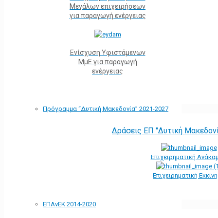
Μεγάλων επιχειρήσεων
για παραγωγή ενέργειας
Ενίσχυση Υφιστάμενων
ΜμΕ για παραγωγή
ενέργειας
Πρόγραμμα “Δυτική Μακεδονία” 2021-2027
Δράσεις ΕΠ "Δυτική Μακεδον
Επιχειρηματική Ανάκα
Επιχειρηματική Εκκίν
ΕΠΑνΕΚ 2014-2020