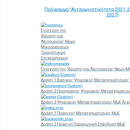
Πρόγραμμα "Ανταγωνιστικότητα 2021-2
2027)
Ενίσχυση της
Ίδρυσης και
Λειτουργίας Νέων
Μικρομεσαίων
Τουριστικών
Επιχειρήσεων
Ενίσχυση της Ίδρυσης και Λειτουργίας Νέων 
Δράση 1 Βασικός Ψηφιακός Μετασχηματισμός
Δράση 2 Προηγμένος Ψηφιακός Μετασχηματισ
Δράση 3 Ψηφιακός Μετασχηματισμός ΜμΕ Αιχ
Δράση 1 Πράσινος Μετασχηματισμός ΜμΕ
Δράση 2 Πράσινη Παραγωγική Επένδυση ΜμΕ