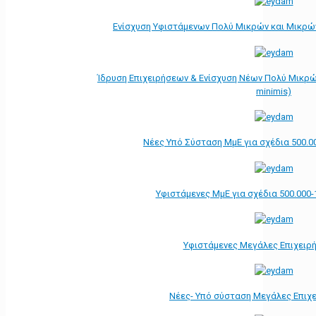
Ενίσχυση Υφιστάμενων Πολύ Μικρών και Μικρών
Ίδρυση Επιχειρήσεων & Ενίσχυση Νέων Πολύ Μικρώ
minimis)
Νέες Υπό Σύσταση ΜμΕ για σχέδια 500.0
Υφιστάμενες ΜμΕ για σχέδια 500.000-
Υφιστάμενες Μεγάλες Επιχειρ
Νέες- Υπό σύσταση Μεγάλες Επιχ