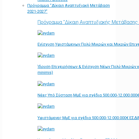
Πρόγραμμα “Δίκαιη Αναπτυξιακή Μετάβαση
2021-2027”
Πρόγραμμα "Δίκαιη Αναπτυξιακής Μετάβασης
Ενίσχυση Υφιστάμενων Πολύ Μικρών και Μικρών Επιχε
Ίδρυση Επιχειρήσεων & Ενίσχυση Νέων Πολύ Μικρών κ
minimis)
Νέες Υπό Σύσταση ΜμΕ για σχέδια 500.000-12.000.000
Υφιστάμενες ΜμΕ για σχέδια 500.000-12.000.000€ ΕΣΔ