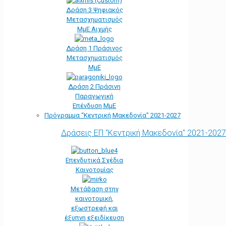
Δράση 3 Ψηφιακός
Μετασχηματισμός
ΜμΕ Αιχμής
Δράση 1 Πράσινος
Μετασχηματισμός
ΜμΕ
Δράση 2 Πράσινη
Παραγωγική
Επένδυση ΜμΕ
Πρόγραμμα “Κεντρική Μακεδονία” 2021-2027
Δράσεις ΕΠ "Κεντρική Μακεδονία" 2021-2027
Επενδυτικά Σχέδια
Καινοτομίας
Μετάβαση στην
καινοτομική,
εξωστρεφή και
έξυπνη εξειδίκευση