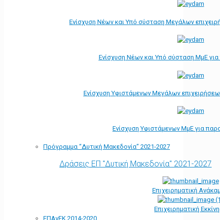
Ενίσχυση Νέων και Υπό σύσταση Μεγάλων επιχειρ
Ενίσχυση Νέων και Υπό σύσταση ΜμΕ γι
Ενίσχυση Υφιστάμενων Μεγάλων επιχειρήσεω
Ενίσχυση Υφιστάμενων ΜμΕ για παρ
Πρόγραμμα “Δυτική Μακεδονία” 2021-2027
Δράσεις ΕΠ "Δυτική Μακεδονία" 2021-2027
Επιχειρηματική Ανάκα
Επιχειρηματική Εκκίν
ΕΠΑνΕΚ 2014-2020