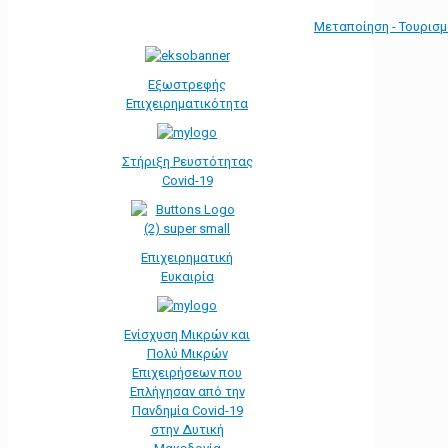
Μεταποίηση - Τουρισ
Εξωστρεφής
Επιχειρηματικότητα
Στήριξη Ρευστότητας
Covid-19
Επιχειρηματική
Ευκαιρία
Ενίσχυση Μικρών και
Πολύ Μικρών
Επιχειρήσεων που
Επλήγησαν από την
Πανδημία Covid-19
στην Δυτική