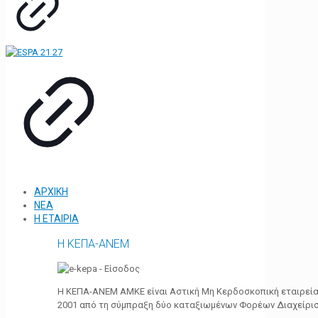
ΑΡΧΙΚΗ
ΝΕΑ
Η ΕΤΑΙΡΙΑ
Η ΚΕΠΑ-ΑΝΕΜ
Η ΚΕΠΑ-ΑΝΕΜ ΑΜΚΕ είναι Αστική Μη Κερδοσκοπική εταιρεία 
2001 από τη σύμπραξη δύο καταξιωμένων Φορέων Διαχείρι