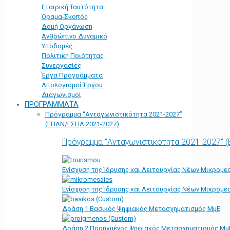
Εταιρική Ταυτότητα
Όραμα-Σκοπός
Δομή Οργάνωση
Ανθρώπινο Δυναμικό
Υποδομές
Πολιτική Ποιότητας
Συνεργασίες
Έργα Προγράμματα
Απολογισμοί Έργου
Διαγωνισμοί
ΠΡΟΓΡΑΜΜΑΤΑ
Πρόγραμμα “Ανταγωνιστικότητα 2021-2027”
(ΕΠΑΝ/ΕΣΠΑ 2021-2027)
Πρόγραμμα "Ανταγωνιστικότητα 2021-2027" 
Ενίσχυση της Ίδρυσης και Λειτουργίας Νέων Μικρομε
Ενίσχυση της Ίδρυσης και Λειτουργίας Νέων Μικρομε
Δράση 1 Βασικός Ψηφιακός Μετασχηματισμός ΜμΕ
Δράση 2 Προηγμένος Ψηφιακός Μετασχηματισμός Μμ