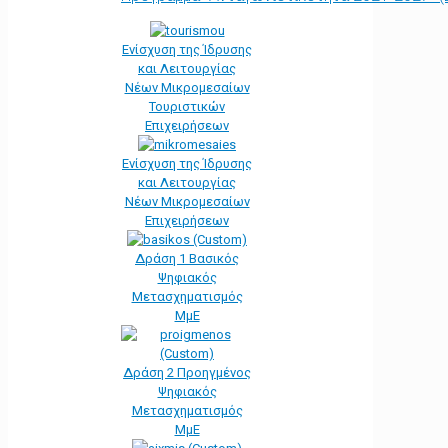
Ενίσχυση της Ίδρυσης
και Λειτουργίας
Νέων Μικρομεσαίων
Τουριστικών
Επιχειρήσεων
Ενίσχυση της Ίδρυσης
και Λειτουργίας
Νέων Μικρομεσαίων
Επιχειρήσεων
Δράση 1 Βασικός
Ψηφιακός
Μετασχηματισμός
ΜμΕ
Δράση 2 Προηγμένος
Ψηφιακός
Μετασχηματισμός
ΜμΕ