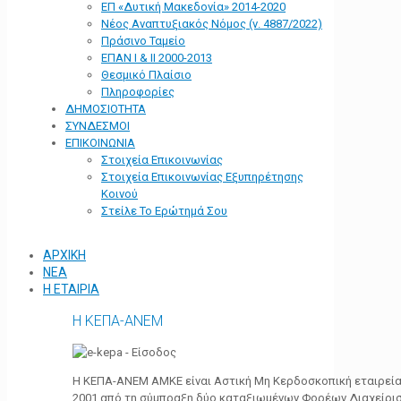
ΕΠ «Δυτική Μακεδονία» 2014-2020
Νέος Αναπτυξιακός Νόμος (ν. 4887/2022)
Πράσινο Ταμείο
ΕΠΑΝ Ι & ΙΙ 2000-2013
Θεσμικό Πλαίσιο
Πληροφορίες
ΔΗΜΟΣΙΟΤΗΤΑ
ΣΥΝΔΕΣΜΟΙ
ΕΠΙΚΟΙΝΩΝΙΑ
Στοιχεία Επικοινωνίας
Στοιχεία Επικοινωνίας Εξυπηρέτησης
Κοινού
Στείλε Το Ερώτημά Σου
ΑΡΧΙΚΗ
ΝΕΑ
Η ΕΤΑΙΡΙΑ
Η ΚΕΠΑ-ΑΝΕΜ
Η ΚΕΠΑ-ΑΝΕΜ ΑΜΚΕ είναι Αστική Μη Κερδοσκοπική εταιρεία 
2001 από τη σύμπραξη δύο καταξιωμένων Φορέων Διαχείρι