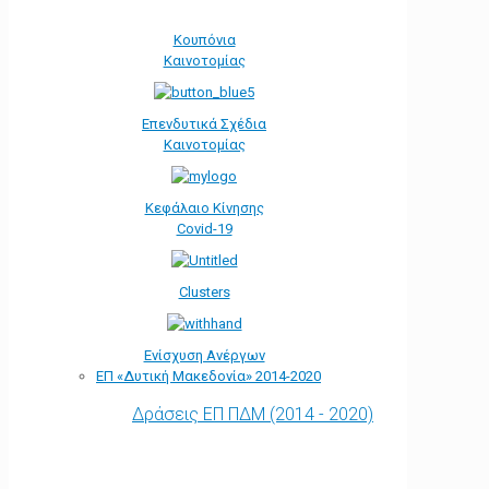
Κουπόνια
Καινοτομίας
Επενδυτικά Σχέδια
Καινοτομίας
Κεφάλαιο Κίνησης
Covid-19
Clusters
Ενίσχυση Ανέργων
ΕΠ «Δυτική Μακεδονία» 2014-2020
Δράσεις ΕΠ ΠΔΜ (2014 - 2020)