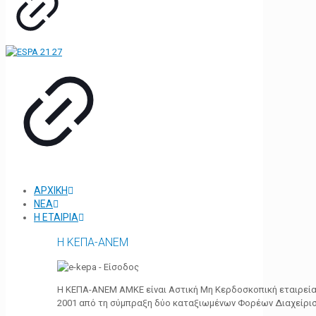
ΑΡΧΙΚΗ
ΝΕΑ
Η ΕΤΑΙΡΙΑ
Η ΚΕΠΑ-ΑΝΕΜ
Η ΚΕΠΑ-ΑΝΕΜ ΑΜΚΕ είναι Αστική Μη Κερδοσκοπική εταιρεία 
2001 από τη σύμπραξη δύο καταξιωμένων Φορέων Διαχείρι