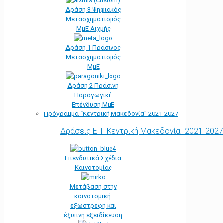
Δράση 3 Ψηφιακός
Μετασχηματισμός
ΜμΕ Αιχμής
Δράση 1 Πράσινος
Μετασχηματισμός
ΜμΕ
Δράση 2 Πράσινη
Παραγωγική
Επένδυση ΜμΕ
Πρόγραμμα “Κεντρική Μακεδονία” 2021-2027
Δράσεις ΕΠ "Κεντρική Μακεδονία" 2021-2027
Επενδυτικά Σχέδια
Καινοτομίας
Μετάβαση στην
καινοτομική,
εξωστρεφή και
έξυπνη εξειδίκευση