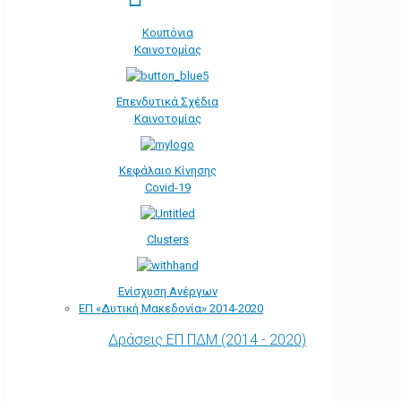
Κουπόνια
Καινοτομίας
Επενδυτικά Σχέδια
Καινοτομίας
Κεφάλαιο Κίνησης
Covid-19
Clusters
Ενίσχυση Ανέργων
ΕΠ «Δυτική Μακεδονία» 2014-2020
Δράσεις ΕΠ ΠΔΜ (2014 - 2020)