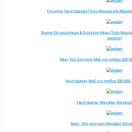
Ενίσχυση Υφιστάμενων Πολύ Μικρών και Μικρών
Ίδρυση Επιχειρήσεων & Ενίσχυση Νέων Πολύ Μικρώ
minimis)
Νέες Υπό Σύσταση ΜμΕ για σχέδια 500.0
Υφιστάμενες ΜμΕ για σχέδια 500.000-
Υφιστάμενες Μεγάλες Επιχειρ
Νέες- Υπό σύσταση Μεγάλες Επιχ