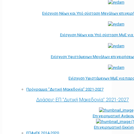
Ενίσχυση Νέων και Υπό σύσταση Μεγάλων επιχειρ
Ενίσχυση Νέων και Υπό σύσταση ΜμΕ γι
Ενίσχυση Υφιστάμενων Μεγάλων επιχειρήσεω
Ενίσχυση Υφιστάμενων ΜμΕ για παρ
Πρόγραμμα “Δυτική Μακεδονία” 2021-2027
Δράσεις ΕΠ "Δυτική Μακεδονία" 2021-2027
Επιχειρηματική Ανάκα
Επιχειρηματική Εκκίν
ΕΠΑνΕΚ 2014-2020