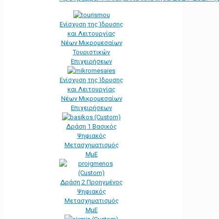
Ενίσχυση της Ίδρυσης
και Λειτουργίας
Νέων Μικρομεσαίων
Τουριστικών
Επιχειρήσεων
Ενίσχυση της Ίδρυσης
και Λειτουργίας
Νέων Μικρομεσαίων
Επιχειρήσεων
Δράση 1 Βασικός
Ψηφιακός
Μετασχηματισμός
ΜμΕ
Δράση 2 Προηγμένος
Ψηφιακός
Μετασχηματισμός
ΜμΕ