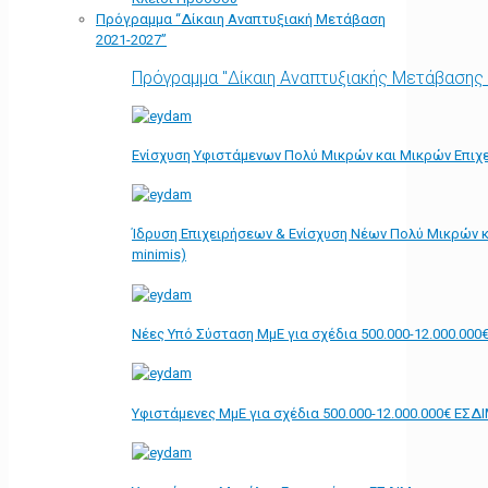
Πρόγραμμα “Δίκαιη Αναπτυξιακή Μετάβαση
2021-2027”
Πρόγραμμα "Δίκαιη Αναπτυξιακής Μετάβασης
Ενίσχυση Υφιστάμενων Πολύ Μικρών και Μικρών Επιχε
Ίδρυση Επιχειρήσεων & Ενίσχυση Νέων Πολύ Μικρών κ
minimis)
Νέες Υπό Σύσταση ΜμΕ για σχέδια 500.000-12.000.000
Υφιστάμενες ΜμΕ για σχέδια 500.000-12.000.000€ ΕΣΔ