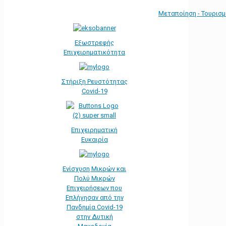
Μεταποίηση - Τουρισ
Εξωστρεφής
Επιχειρηματικότητα
Στήριξη Ρευστότητας
Covid-19
Επιχειρηματική
Ευκαιρία
Ενίσχυση Μικρών και
Πολύ Μικρών
Επιχειρήσεων που
Επλήγησαν από την
Πανδημία Covid-19
στην Δυτική