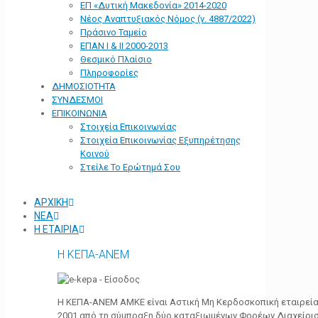
ΕΠ «Δυτική Μακεδονία» 2014-2020
Νέος Αναπτυξιακός Νόμος (ν. 4887/2022)
Πράσινο Ταμείο
ΕΠΑΝ Ι & ΙΙ 2000-2013
Θεσμικό Πλαίσιο
Πληροφορίες
ΔΗΜΟΣΙΟΤΗΤΑ
ΣΥΝΔΕΣΜΟΙ
ΕΠΙΚΟΙΝΩΝΙΑ
Στοιχεία Επικοινωνίας
Στοιχεία Επικοινωνίας Εξυπηρέτησης
Κοινού
Στείλε Το Ερώτημά Σου
ΑΡΧΙΚΗ
ΝΕΑ
Η ΕΤΑΙΡΙΑ
Η ΚΕΠΑ-ΑΝΕΜ
Η ΚΕΠΑ-ΑΝΕΜ ΑΜΚΕ είναι Αστική Μη Κερδοσκοπική εταιρεία 
2001 από τη σύμπραξη δύο καταξιωμένων Φορέων Διαχείρι