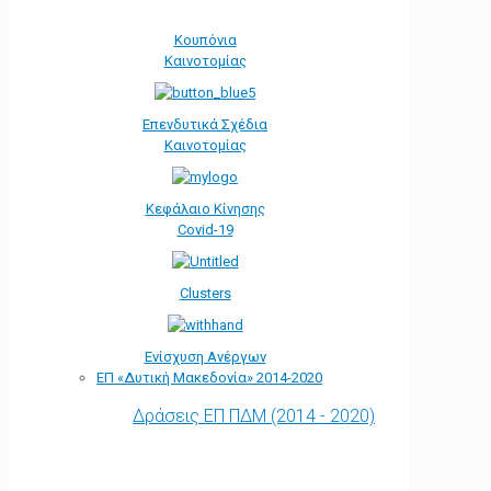
Κουπόνια
Καινοτομίας
Επενδυτικά Σχέδια
Καινοτομίας
Κεφάλαιο Κίνησης
Covid-19
Clusters
Ενίσχυση Ανέργων
ΕΠ «Δυτική Μακεδονία» 2014-2020
Δράσεις ΕΠ ΠΔΜ (2014 - 2020)