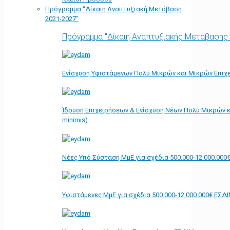
Πρόγραμμα “Δίκαιη Αναπτυξιακή Μετάβαση
2021-2027”
Πρόγραμμα "Δίκαιη Αναπτυξιακής Μετάβασης
Ενίσχυση Υφιστάμενων Πολύ Μικρών και Μικρών Επιχε
Ίδρυση Επιχειρήσεων & Ενίσχυση Νέων Πολύ Μικρών κ
minimis)
Νέες Υπό Σύσταση ΜμΕ για σχέδια 500.000-12.000.000
Υφιστάμενες ΜμΕ για σχέδια 500.000-12.000.000€ ΕΣΔ