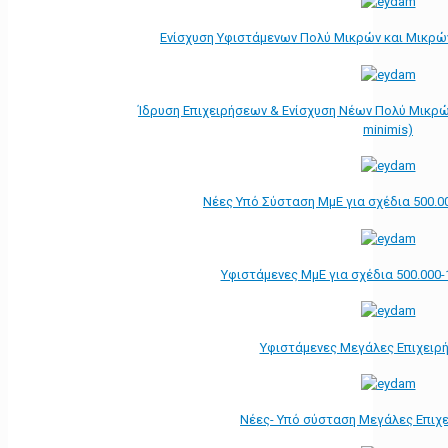
Ενίσχυση Υφιστάμενων Πολύ Μικρών και Μικρών
Ίδρυση Επιχειρήσεων & Ενίσχυση Νέων Πολύ Μικρώ
minimis)
Νέες Υπό Σύσταση ΜμΕ για σχέδια 500.0
Υφιστάμενες ΜμΕ για σχέδια 500.000-
Υφιστάμενες Μεγάλες Επιχειρ
Νέες- Υπό σύσταση Μεγάλες Επιχ