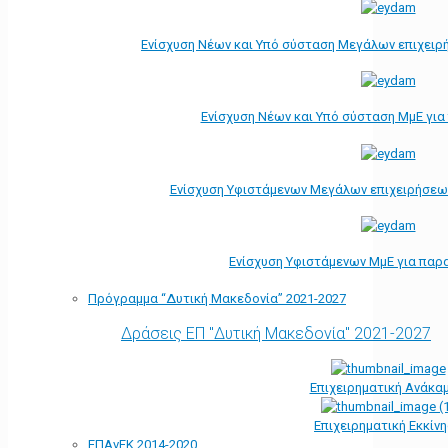
Ενίσχυση Νέων και Υπό σύσταση Μεγάλων επιχειρ
Ενίσχυση Νέων και Υπό σύσταση ΜμΕ γι
Ενίσχυση Υφιστάμενων Μεγάλων επιχειρήσεω
Ενίσχυση Υφιστάμενων ΜμΕ για παρ
Πρόγραμμα “Δυτική Μακεδονία” 2021-2027
Δράσεις ΕΠ "Δυτική Μακεδονία" 2021-2027
Επιχειρηματική Ανάκα
Επιχειρηματική Εκκίν
ΕΠΑνΕΚ 2014-2020