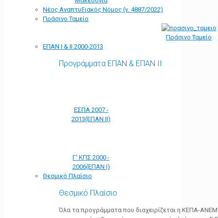
Μακεδονία
Νέος Αναπτυξιακός Νόμος (ν. 4887/2022)
Πράσινο Ταμείο
Πράσινο Ταμείο
ΕΠΑΝ Ι & ΙΙ 2000-2013
Προγράμματα ΕΠΑΝ & ΕΠΑΝ ΙΙ
ΕΣΠΑ 2007 -
2013(ΕΠΑΝ ΙΙ)
Γ' ΚΠΣ 2000 -
2006(ΕΠΑΝ Ι)
Θεσμικό Πλαίσιο
Θεσμικό Πλαίσιο
Όλα τα προγράμματα που διαχειρίζεται η ΚΕΠΑ-ΑΝΕΜ