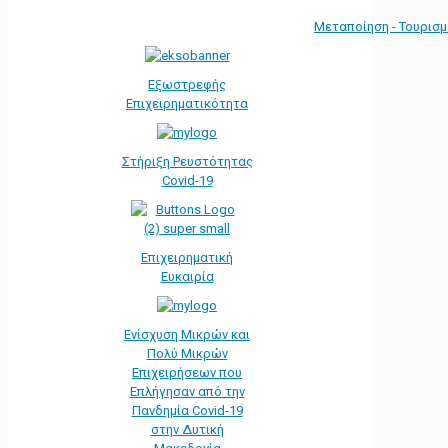
Μεταποίηση - Τουρισ
Εξωστρεφής
Επιχειρηματικότητα
Στήριξη Ρευστότητας
Covid-19
Επιχειρηματική
Ευκαιρία
Ενίσχυση Μικρών και
Πολύ Μικρών
Επιχειρήσεων που
Επλήγησαν από την
Πανδημία Covid-19
στην Δυτική