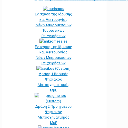
Ενίσχυση της Ίδρυσης
και Λειτουργίας
Νέων Μικρομεσαίων
Τουριστικών
Επιχειρήσεων
Ενίσχυση της Ίδρυσης
και Λειτουργίας
Νέων Μικρομεσαίων
Επιχειρήσεων
Δράση 1 Βασικός
Ψηφιακός
Μετασχηματισμός
ΜμΕ
Δράση 2 Προηγμένος
Ψηφιακός
Μετασχηματισμός
ΜμΕ