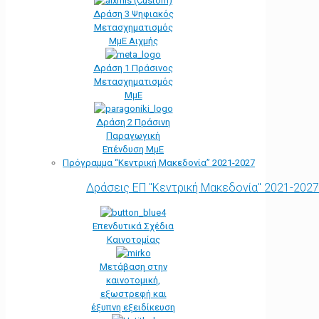
Δράση 3 Ψηφιακός
Μετασχηματισμός
ΜμΕ Αιχμής
Δράση 1 Πράσινος
Μετασχηματισμός
ΜμΕ
Δράση 2 Πράσινη
Παραγωγική
Επένδυση ΜμΕ
Πρόγραμμα “Κεντρική Μακεδονία” 2021-2027
Δράσεις ΕΠ "Κεντρική Μακεδονία" 2021-2027
Επενδυτικά Σχέδια
Καινοτομίας
Μετάβαση στην
καινοτομική,
εξωστρεφή και
έξυπνη εξειδίκευση