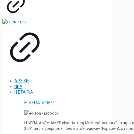
ΑΡΧΙΚΗ
ΝΕΑ
Η ΕΤΑΙΡΙΑ
Η ΚΕΠΑ-ΑΝΕΜ
Η ΚΕΠΑ-ΑΝΕΜ ΑΜΚΕ είναι Αστική Μη Κερδοσκοπική εταιρεία 
2001 από τη σύμπραξη δύο καταξιωμένων Φορέων Διαχείρι