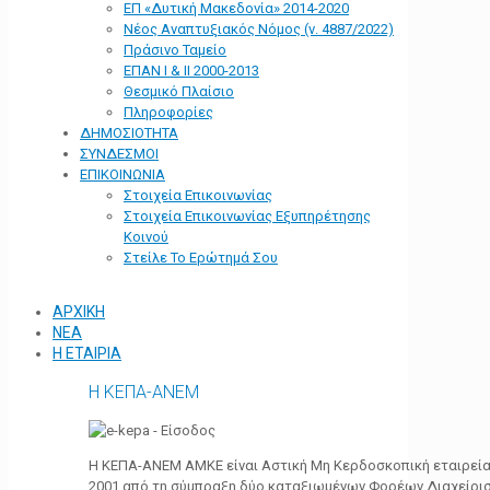
ΕΠ «Δυτική Μακεδονία» 2014-2020
Νέος Αναπτυξιακός Νόμος (ν. 4887/2022)
Πράσινο Ταμείο
ΕΠΑΝ Ι & ΙΙ 2000-2013
Θεσμικό Πλαίσιο
Πληροφορίες
ΔΗΜΟΣΙΟΤΗΤΑ
ΣΥΝΔΕΣΜΟΙ
ΕΠΙΚΟΙΝΩΝΙΑ
Στοιχεία Επικοινωνίας
Στοιχεία Επικοινωνίας Εξυπηρέτησης
Κοινού
Στείλε Το Ερώτημά Σου
ΑΡΧΙΚΗ
ΝΕΑ
Η ΕΤΑΙΡΙΑ
Η ΚΕΠΑ-ΑΝΕΜ
Η ΚΕΠΑ-ΑΝΕΜ ΑΜΚΕ είναι Αστική Μη Κερδοσκοπική εταιρεία 
2001 από τη σύμπραξη δύο καταξιωμένων Φορέων Διαχείρι