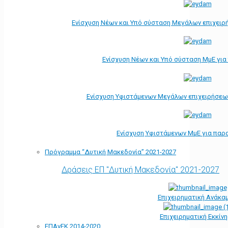
Ενίσχυση Νέων και Υπό σύσταση Μεγάλων επιχειρ
Ενίσχυση Νέων και Υπό σύσταση ΜμΕ γι
Ενίσχυση Υφιστάμενων Μεγάλων επιχειρήσεω
Ενίσχυση Υφιστάμενων ΜμΕ για παρ
Πρόγραμμα “Δυτική Μακεδονία” 2021-2027
Δράσεις ΕΠ "Δυτική Μακεδονία" 2021-2027
Επιχειρηματική Ανάκα
Επιχειρηματική Εκκίν
ΕΠΑνΕΚ 2014-2020