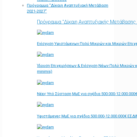
Πρόγραμμα “Δίκαιη Αναπτυξιακή Μετάβαση
2021-2027”
Πρόγραμμα "Δίκαιη Αναπτυξιακής Μετάβασης
Ενίσχυση Υφιστάμενων Πολύ Μικρών και Μικρών Επιχε
Ίδρυση Επιχειρήσεων & Ενίσχυση Νέων Πολύ Μικρών κ
minimis)
Νέες Υπό Σύσταση ΜμΕ για σχέδια 500.000-12.000.000
Υφιστάμενες ΜμΕ για σχέδια 500.000-12.000.000€ ΕΣΔ