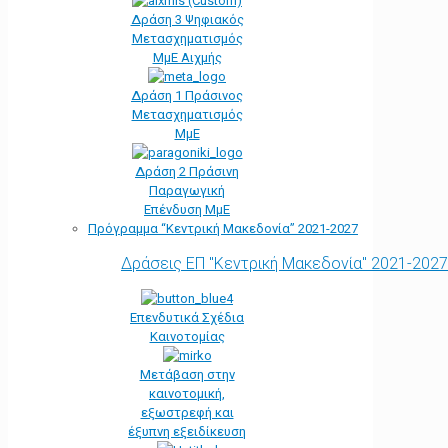
Δράση 3 Ψηφιακός
Μετασχηματισμός
ΜμΕ Αιχμής
Δράση 1 Πράσινος
Μετασχηματισμός
ΜμΕ
Δράση 2 Πράσινη
Παραγωγική
Επένδυση ΜμΕ
Πρόγραμμα “Κεντρική Μακεδονία” 2021-2027
Δράσεις ΕΠ "Κεντρική Μακεδονία" 2021-2027
Επενδυτικά Σχέδια
Καινοτομίας
Μετάβαση στην
καινοτομική,
εξωστρεφή και
έξυπνη εξειδίκευση