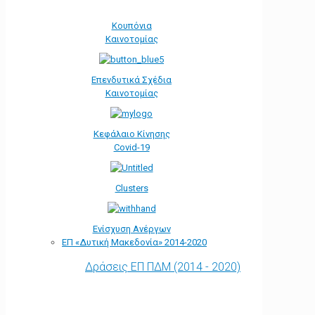
Κουπόνια
Καινοτομίας
Επενδυτικά Σχέδια
Καινοτομίας
Κεφάλαιο Κίνησης
Covid-19
Clusters
Ενίσχυση Ανέργων
ΕΠ «Δυτική Μακεδονία» 2014-2020
Δράσεις ΕΠ ΠΔΜ (2014 - 2020)