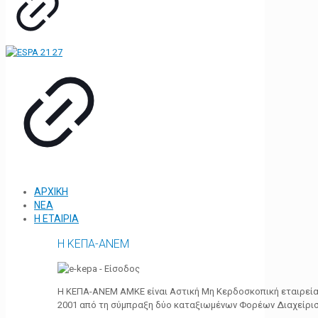
ΑΡΧΙΚΗ
ΝΕΑ
Η ΕΤΑΙΡΙΑ
Η ΚΕΠΑ-ΑΝΕΜ
Η ΚΕΠΑ-ΑΝΕΜ ΑΜΚΕ είναι Αστική Μη Κερδοσκοπική εταιρεία 
2001 από τη σύμπραξη δύο καταξιωμένων Φορέων Διαχείρι