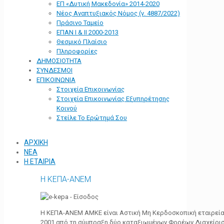
ΕΠ «Δυτική Μακεδονία» 2014-2020
Νέος Αναπτυξιακός Νόμος (ν. 4887/2022)
Πράσινο Ταμείο
ΕΠΑΝ Ι & ΙΙ 2000-2013
Θεσμικό Πλαίσιο
Πληροφορίες
ΔΗΜΟΣΙΟΤΗΤΑ
ΣΥΝΔΕΣΜΟΙ
ΕΠΙΚΟΙΝΩΝΙΑ
Στοιχεία Επικοινωνίας
Στοιχεία Επικοινωνίας Εξυπηρέτησης
Κοινού
Στείλε Το Ερώτημά Σου
ΑΡΧΙΚΗ
ΝΕΑ
Η ΕΤΑΙΡΙΑ
Η ΚΕΠΑ-ΑΝΕΜ
Η ΚΕΠΑ-ΑΝΕΜ ΑΜΚΕ είναι Αστική Μη Κερδοσκοπική εταιρεία 
2001 από τη σύμπραξη δύο καταξιωμένων Φορέων Διαχείρι