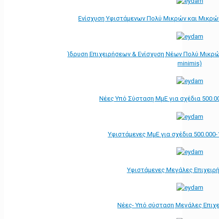
Ενίσχυση Υφιστάμενων Πολύ Μικρών και Μικρών
Ίδρυση Επιχειρήσεων & Ενίσχυση Νέων Πολύ Μικρώ
minimis)
Νέες Υπό Σύσταση ΜμΕ για σχέδια 500.0
Υφιστάμενες ΜμΕ για σχέδια 500.000-
Υφιστάμενες Μεγάλες Επιχειρ
Νέες- Υπό σύσταση Μεγάλες Επιχ