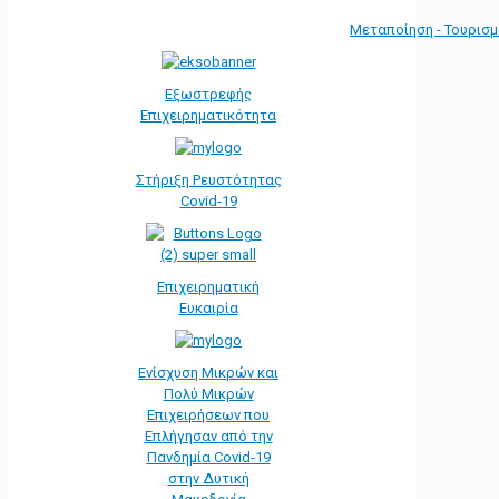
Μεταποίηση - Τουρισ
Εξωστρεφής
Επιχειρηματικότητα
Στήριξη Ρευστότητας
Covid-19
Επιχειρηματική
Ευκαιρία
Ενίσχυση Μικρών και
Πολύ Μικρών
Επιχειρήσεων που
Επλήγησαν από την
Πανδημία Covid-19
στην Δυτική