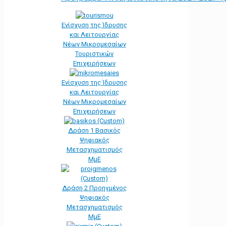
Ενίσχυση της Ίδρυσης
και Λειτουργίας
Νέων Μικρομεσαίων
Τουριστικών
Επιχειρήσεων
Ενίσχυση της Ίδρυσης
και Λειτουργίας
Νέων Μικρομεσαίων
Επιχειρήσεων
Δράση 1 Βασικός
Ψηφιακός
Μετασχηματισμός
ΜμΕ
Δράση 2 Προηγμένος
Ψηφιακός
Μετασχηματισμός
ΜμΕ