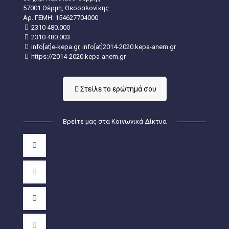
57001 Θέρμη, Θεσσαλονίκης
Aρ. ΓΕΜΗ: 154627704000
2310 480.000
2310 480.003
info[at]e-kepa.gr, info[at]2014-2020.kepa-anem.gr
https://2014-2020.kepa-anem.gr
Στείλε τo ερώτημά σου
Βρείτε μας στα Κοινωνικά Δίκτυα