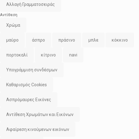
Αλλαγή Γραμματοσειράς
Αντίθεση
Χρώμα
μαύρο
άσπρο
πράσινο
μπλε
κόκκινο
πορτοκαλί
κίτρινο
navi
Υπογράμμιση συνδέσμων
Καθαρισμός Cookies
Ασπρόμαυρες Εικόνες
Αντίθεση Χρωμάτων και Εικόνων
Αφαίρεση κινούμενων εικόνων