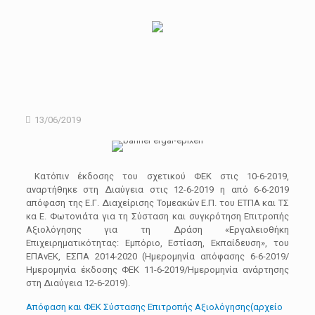
13/06/2019
Kατόπιν έκδοσης του σχετικού ΦΕΚ στις 10-6-2019,
αναρτήθηκε στη Διαύγεια στις 12-6-2019 η από 6-6-2019
απόφαση της
Ε.Γ. Διαχείρισης Τομεακών Ε.Π. του ΕΤΠΑ και ΤΣ
κα Ε. Φωτονιάτα για τη Σύσταση και συγκρότηση Επιτροπής
Αξιολόγησης για τη Δράση «Εργαλειοθήκη
Επιχειρηματικότητας: Εμπόριο, Εστίαση, Εκπαίδευση», του
ΕΠΑνΕΚ, ΕΣΠΑ 2014-2020 (Ημερομηνία απόφασης 6-6-2019/
Ημερομηνία έκδοσης ΦΕΚ 11-6-2019/Ημερομηνία ανάρτησης
στη Διαύγεια 12-6-2019).
Απόφαση και ΦΕΚ Σύστασης Επιτροπής Αξιολόγησης(αρχείο