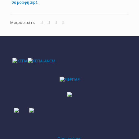
σε μορφή zip).
Μοιραστείτε
Όροι χρήσης