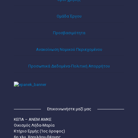
Ομάδα Έργου
Προσβασιμότητα
Ανακοίνωση Νομικού Περιεχομένου
Προσωπικά Δεδομένα-Πολιτική Απορρήτου
Επικοινωνήστε μαζί μας
ΚΕΠΑ – ΑΝΕΜ ΑΜΚΕ
Οικισμός Λήδα-Μαρία
Κτήριο Ερμής (1ος όροφος)
6ο χλμ. Χαριλάου-Θέρμης