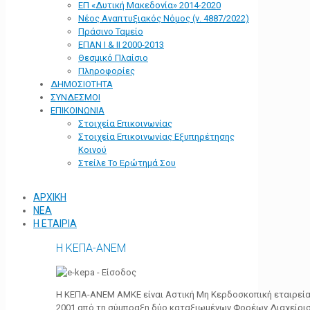
ΕΠ «Δυτική Μακεδονία» 2014-2020
Νέος Αναπτυξιακός Νόμος (ν. 4887/2022)
Πράσινο Ταμείο
ΕΠΑΝ Ι & ΙΙ 2000-2013
Θεσμικό Πλαίσιο
Πληροφορίες
ΔΗΜΟΣΙΟΤΗΤΑ
ΣΥΝΔΕΣΜΟΙ
ΕΠΙΚΟΙΝΩΝΙΑ
Στοιχεία Επικοινωνίας
Στοιχεία Επικοινωνίας Εξυπηρέτησης
Κοινού
Στείλε Το Ερώτημά Σου
ΑΡΧΙΚΗ
ΝΕΑ
Η ΕΤΑΙΡΙΑ
Η ΚΕΠΑ-ΑΝΕΜ
Η ΚΕΠΑ-ΑΝΕΜ ΑΜΚΕ είναι Αστική Μη Κερδοσκοπική εταιρεία 
2001 από τη σύμπραξη δύο καταξιωμένων Φορέων Διαχείρι