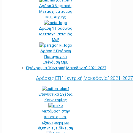
Δράση 3 Ψηφιακός
Μετασχηματισμός
ΜμΕ Αιχμής
Δράση 1 Πράσινος
Μετασχηματισμός
ΜμΕ
Δράση 2 Πράσινη
Παραγωγική
Επένδυση ΜμΕ
Πρόγραμμα “Κεντρική Μακεδονία” 2021-2027
Δράσεις ΕΠ "Κεντρική Μακεδονία" 2021-2027
Επενδυτικά Σχέδια
Καινοτομίας
Μετάβαση στην
καινοτομική,
εξωστρεφή και
έξυπνη εξειδίκευση