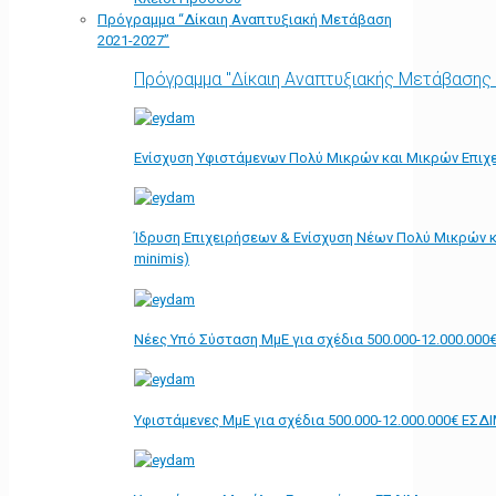
Πρόγραμμα “Δίκαιη Αναπτυξιακή Μετάβαση
2021-2027”
Πρόγραμμα "Δίκαιη Αναπτυξιακής Μετάβασης
Ενίσχυση Υφιστάμενων Πολύ Μικρών και Μικρών Επιχε
Ίδρυση Επιχειρήσεων & Ενίσχυση Νέων Πολύ Μικρών κ
minimis)
Νέες Υπό Σύσταση ΜμΕ για σχέδια 500.000-12.000.000
Υφιστάμενες ΜμΕ για σχέδια 500.000-12.000.000€ ΕΣΔ