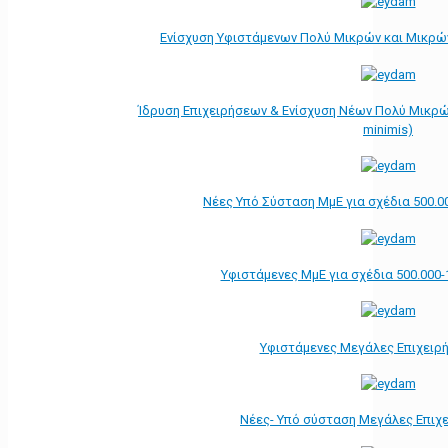
Ενίσχυση Υφιστάμενων Πολύ Μικρών και Μικρών
Ίδρυση Επιχειρήσεων & Ενίσχυση Νέων Πολύ Μικρώ
minimis)
Νέες Υπό Σύσταση ΜμΕ για σχέδια 500.0
Υφιστάμενες ΜμΕ για σχέδια 500.000-
Υφιστάμενες Μεγάλες Επιχειρ
Νέες- Υπό σύσταση Μεγάλες Επιχ