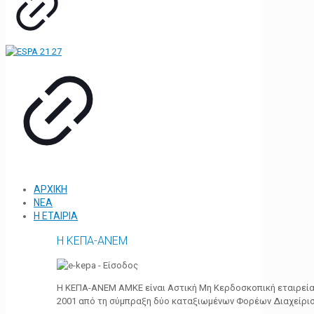
ΑΡΧΙΚΗ
ΝΕΑ
Η ΕΤΑΙΡΙΑ
Η ΚΕΠΑ-ΑΝΕΜ
Η ΚΕΠΑ-ΑΝΕΜ ΑΜΚΕ είναι Αστική Μη Κερδοσκοπική εταιρεία 
2001 από τη σύμπραξη δύο καταξιωμένων Φορέων Διαχείρι