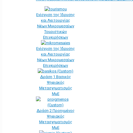
Ενίσχυση της Ίδρυσης
και Λειτουργίας
Νέων Μικρομεσαίων
Τουριστικών
Επιχειρήσεων
Ενίσχυση της Ίδρυσης
και Λειτουργίας
Νέων Μικρομεσαίων
Επιχειρήσεων
Δράση 1 Βασικός
Ψηφιακός
Μετασχηματισμός
ΜμΕ
Δράση 2 Προηγμένος
Ψηφιακός
Μετασχηματισμός
ΜμΕ