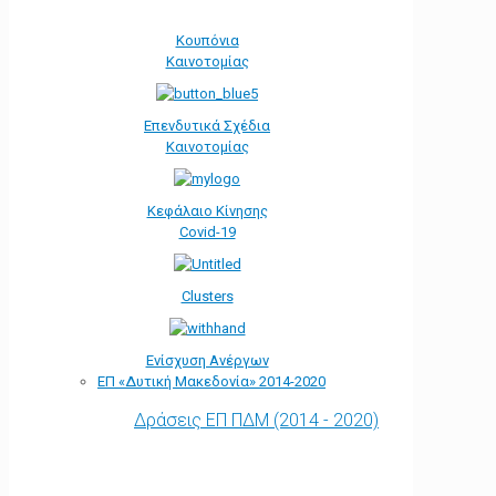
Κουπόνια
Καινοτομίας
Επενδυτικά Σχέδια
Καινοτομίας
Κεφάλαιο Κίνησης
Covid-19
Clusters
Ενίσχυση Ανέργων
ΕΠ «Δυτική Μακεδονία» 2014-2020
Δράσεις ΕΠ ΠΔΜ (2014 - 2020)