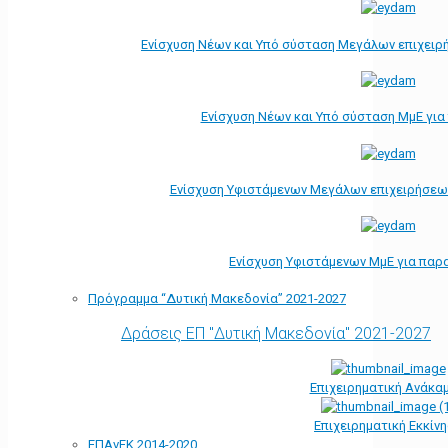
Ενίσχυση Νέων και Υπό σύσταση Μεγάλων επιχειρ
Ενίσχυση Νέων και Υπό σύσταση ΜμΕ γι
Ενίσχυση Υφιστάμενων Μεγάλων επιχειρήσεω
Ενίσχυση Υφιστάμενων ΜμΕ για παρ
Πρόγραμμα “Δυτική Μακεδονία” 2021-2027
Δράσεις ΕΠ "Δυτική Μακεδονία" 2021-2027
Επιχειρηματική Ανάκα
Επιχειρηματική Εκκίν
ΕΠΑνΕΚ 2014-2020