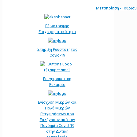
Μεταποίηση - Τουρισ
Εξωστρεφής
Επιχειρηματικότητα
Στήριξη Ρευστότητας
Covid-19
Επιχειρηματική
Ευκαιρία
Ενίσχυση Μικρών και
Πολύ Μικρών
Επιχειρήσεων που
Επλήγησαν από την
Πανδημία Covid-19
στην Δυτική