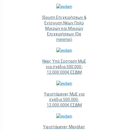
Ίδρυση Επιχειρήσεων &
Ενίσχυση Νέων Πολύ
Μικρών και Μικρών
Επιχειρήσεων (De
minimis)
Νέες Υπό Σύσταση ΜμΕ
για σχέδια 500.000-
12.000.000€ ΕΣΔΙΜ
Υφιστάμενες ΜμΕ για
σχέδια 500.000-
12.000.000€ ΕΣΔΙΜ
Υφιστάμενες Μεγάλες