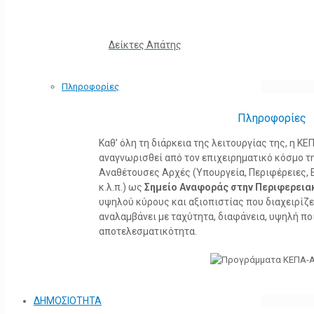
Δείκτες Απάτης
Πληροφορίες
Πληροφορίες
Καθ’ όλη τη διάρκεια της λειτουργίας της, η 
αναγνωρισθεί από τον επιχειρηματικό κόσμο τη
Αναθέτουσες Αρχές (Υπουργεία, Περιφέρειες, 
κ.λ.π.) ως
Σημείο Αναφοράς στην Περιφερεια
υψηλού κύρους και αξιοπιστίας που διαχειρίζ
αναλαμβάνει με ταχύτητα, διαφάνεια, υψηλή πο
αποτελεσματικότητα.
ΔΗΜΟΣΙΟΤΗΤΑ