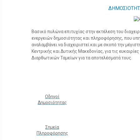
ΔΗΜΟΣΙΟΤΗΤ
Βασικό πυλώνα επιτυχίας στην εκτέλεση του διαχει
ενεργειών δημοσιότητας και πληροφόρησης, που υπ
αναλαμβάνει να διαχειριστεί και με σκοπό την μέγισ
Κεντρικής και Δυτικής Μακεδονίας, για τις ευκαιρίε
Διαρθωτικών Ταμείων για τα αποτελέσματά τους.
Οδηγοί
Δημοσιότητας
Σημεία
Πληροφόρησης