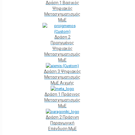
Δράση 1 Βασικός
Ψηφιακός
Μετασχηματισμός
ΜμΕ
Δράση 2
Προηγμένος
Ψηφιακός
Μετασχηματισμός
ΜμΕ
Δράση 3 Ψηφιακός
Μετασχηματισμός
ΜμΕ Αιχμής
Δράση 1 Πράσινος
Μετασχηματισμός
ΜμΕ
Δράση 2 Πράσινη
Παραγωγική
Επένδυση ΜμΕ