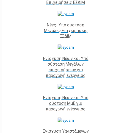
Επιχειρήσεις ΕΣΔΙΜ
Νέες- Υπό σύσταση
Μεγάλες Επιχειρήσεις
ΕΣΔΙΜ
Ενίσχυση Νέων και Υπό
σύσταση Μεγάλων
επιχειρήσεων για
παραγωγή ενέργειας
Ενίσχυση Νέων και Υπό
σύσταση ΜμΕ για
παραγωγή ενέργειας
Ενίσχυση Υφιστάμενων