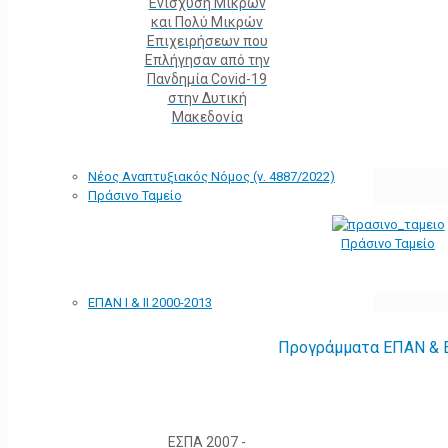
Ενίσχυση Μικρών
και Πολύ Μικρών
Επιχειρήσεων που
Επλήγησαν από την
Πανδημία Covid-19
στην Δυτική
Μακεδονία
Νέος Αναπτυξιακός Νόμος (ν. 4887/2022)
Πράσινο Ταμείο
Πράσινο Ταμείο
ΕΠΑΝ Ι & ΙΙ 2000-2013
Προγράμματα ΕΠΑΝ & Ε
ΕΣΠΑ 2007 -