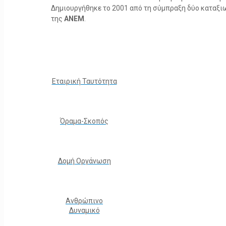
Δημιουργήθηκε το 2001 από τη σύμπραξη δύο καταξ
της
ΑΝΕΜ
.
Εταιρική Ταυτότητα
Όραμα-Σκοπός
Δομή Οργάνωση
Ανθρώπινο
Δυναμικό