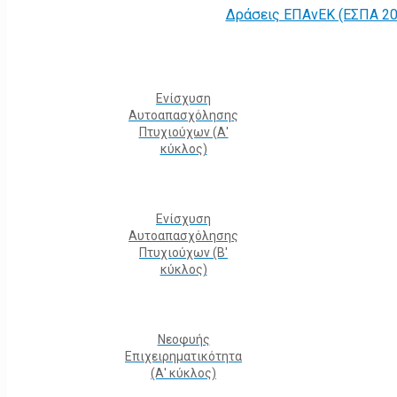
Δράσεις ΕΠΑνΕΚ (ΕΣΠΑ 20
Ενίσχυση
Αυτοαπασχόλησης
Πτυχιούχων (Α'
κύκλος)
Ενίσχυση
Αυτοαπασχόλησης
Πτυχιούχων (Β'
κύκλος)
Νεοφυής
Επιχειρηματικότητα
(Α' κύκλος)