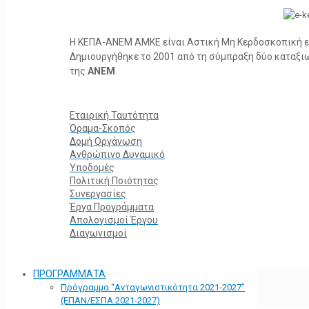
Η ΚΕΠΑ-ΑΝΕΜ ΑΜΚΕ είναι Αστική Μη Κερδοσκοπική ετα
Δημιουργήθηκε το 2001 από τη σύμπραξη δύο καταξ
της
ΑΝΕΜ
.
Εταιρική Ταυτότητα
Όραμα-Σκοπός
Δομή Οργάνωση
Ανθρώπινο Δυναμικό
Υποδομές
Πολιτική Ποιότητας
Συνεργασίες
Έργα Προγράμματα
Απολογισμοί Έργου
Διαγωνισμοί
ΠΡΟΓΡΑΜΜΑΤΑ
Πρόγραμμα “Ανταγωνιστικότητα 2021-2027”
(ΕΠΑΝ/ΕΣΠΑ 2021-2027)