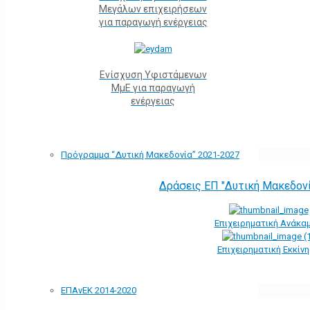
Μεγάλων επιχειρήσεων
για παραγωγή ενέργειας
Ενίσχυση Υφιστάμενων
ΜμΕ για παραγωγή
ενέργειας
Πρόγραμμα “Δυτική Μακεδονία” 2021-2027
Δράσεις ΕΠ "Δυτική Μακεδον
Επιχειρηματική Ανάκα
Επιχειρηματική Εκκίν
ΕΠΑνΕΚ 2014-2020