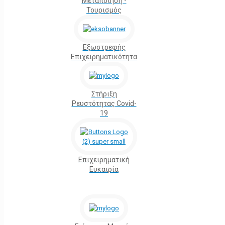
Μεταποίηση -
Τουρισμός
Εξωστρεφής
Επιχειρηματικότητα
Στήριξη
Ρευστότητας Covid-
19
Επιχειρηματική
Ευκαιρία