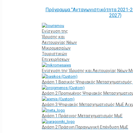
Πρόγραμμα "Ανταγωνιστικότητα 2021-2
2027)
Ενίσχυση της
Ίδρυσης και
Λειτουργίας Νέων
Μικρομεσαίων
Τουριστικών
Επιχειρήσεων
Ενίσχυση της Ίδρυσης και Λειτουργίας Νέων 
Δράση 1 Βασικός Ψηφιακός Μετασχηματισμός
Δράση 2 Προηγμένος Ψηφιακός Μετασχηματισ
Δράση 3 Ψηφιακός Μετασχηματισμός ΜμΕ Αιχ
Δράση 1 Πράσινος Μετασχηματισμός ΜμΕ
Δράση 2 Πράσινη Παραγωγική Επένδυση ΜμΕ