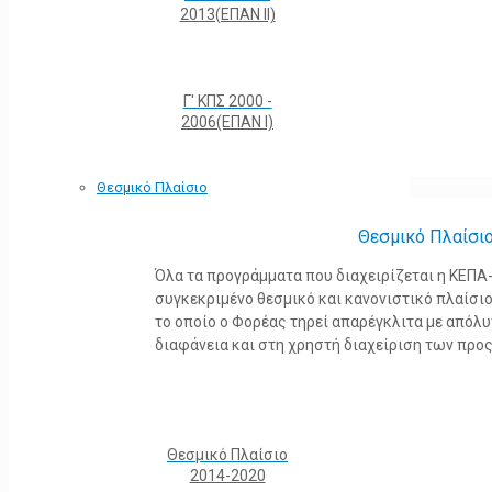
2013(ΕΠΑΝ ΙΙ)
Γ' ΚΠΣ 2000 -
2006(ΕΠΑΝ Ι)
Θεσμικό Πλαίσιο
Θεσμικό Πλαίσι
Όλα τα προγράμματα που διαχειρίζεται η ΚΕΠ
συγκεκριμένο θεσμικό και κανονιστικό πλαίσιο τ
το οποίο ο Φορέας τηρεί απαρέγκλιτα με από
διαφάνεια και στη χρηστή διαχείριση των προ
Θεσμικό Πλαίσιο
2014-2020