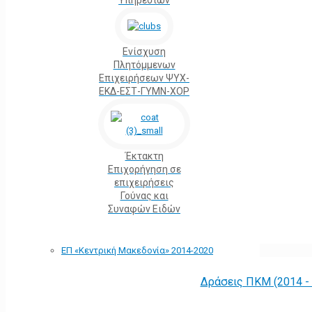
Υπηρεσιών
Ενίσχυση
Πλητόμμενων
Επιχειρήσεων ΨΥΧ-
ΕΚΔ-ΕΣΤ-ΓΥΜΝ-ΧΟΡ
Έκτακτη
Επιχορήγηση σε
επιχειρήσεις
Γούνας και
Συναφών Ειδών
ΕΠ «Kεντρική Μακεδονία» 2014-2020
Δράσεις ΠΚΜ (2014 -