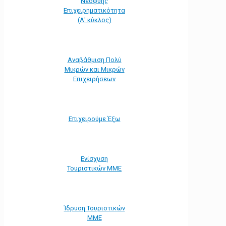
Νεοφυής
Επιχειρηματικότητα
(Α' κύκλος)
Αναβάθμιση Πολύ
Μικρών και Μικρών
Επιχειρήσεων
Επιχειρούμε Έξω
Ενίσχυση
Τουριστικών ΜΜΕ
Ίδρυση Τουριστικών
ΜΜΕ