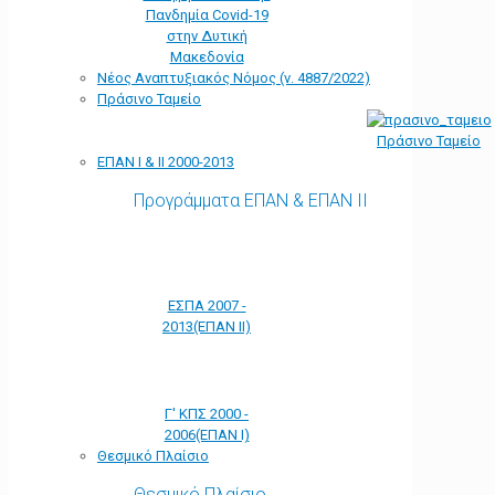
Πανδημία Covid-19
στην Δυτική
Μακεδονία
Νέος Αναπτυξιακός Νόμος (ν. 4887/2022)
Πράσινο Ταμείο
Πράσινο Ταμείο
ΕΠΑΝ Ι & ΙΙ 2000-2013
Προγράμματα ΕΠΑΝ & ΕΠΑΝ ΙΙ
ΕΣΠΑ 2007 -
2013(ΕΠΑΝ ΙΙ)
Γ' ΚΠΣ 2000 -
2006(ΕΠΑΝ Ι)
Θεσμικό Πλαίσιο
Θεσμικό Πλαίσιο