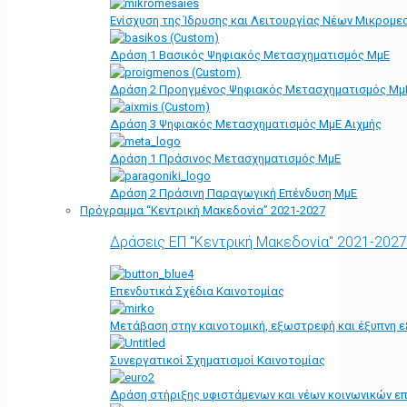
Ενίσχυση της Ίδρυσης και Λειτουργίας Νέων Μικρομε
Δράση 1 Βασικός Ψηφιακός Μετασχηματισμός ΜμΕ
Δράση 2 Προηγμένος Ψηφιακός Μετασχηματισμός Μμ
Δράση 3 Ψηφιακός Μετασχηματισμός ΜμΕ Αιχμής
Δράση 1 Πράσινος Μετασχηματισμός ΜμΕ
Δράση 2 Πράσινη Παραγωγική Επένδυση ΜμΕ
Πρόγραμμα “Κεντρική Μακεδονία” 2021-2027
Δράσεις ΕΠ "Κεντρική Μακεδονία" 2021-2027
Επενδυτικά Σχέδια Καινοτομίας
Μετάβαση στην καινοτομική, εξωστρεφή και έξυπνη ε
Συνεργατικοί Σχηματισμοί Καινοτομίας
Δράση στήριξης υφιστάμενων και νέων κοινωνικών επ