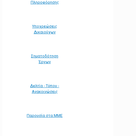
Πληροφόρησης
Υποχρεώσεις
Δικαιούχων
Σηματοδότηση
Έργων
Δελτία - Τύπου -
Ανακοινώσεις
Παρουσία στα ΜΜΕ