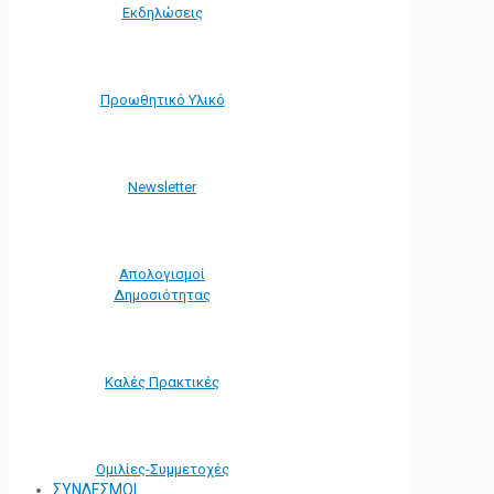
Εκδηλώσεις
Προωθητικό Υλικό
Νewsletter
Απολογισμοί
Δημοσιότητας
Καλές Πρακτικές
Ομιλίες-Συμμετοχές
ΣΥΝΔΕΣΜΟΙ