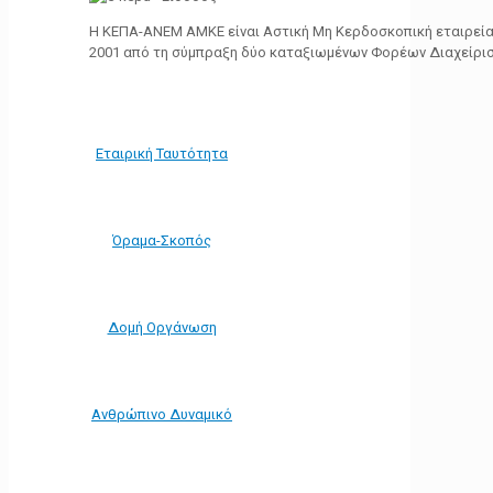
Η ΚΕΠΑ-ΑΝΕΜ ΑΜΚΕ είναι Αστική Μη Κερδοσκοπική εταιρεία 
2001 από τη σύμπραξη δύο καταξιωμένων Φορέων Διαχείρι
Εταιρική Ταυτότητα
Όραμα-Σκοπός
Δομή Οργάνωση
Ανθρώπινο Δυναμικό