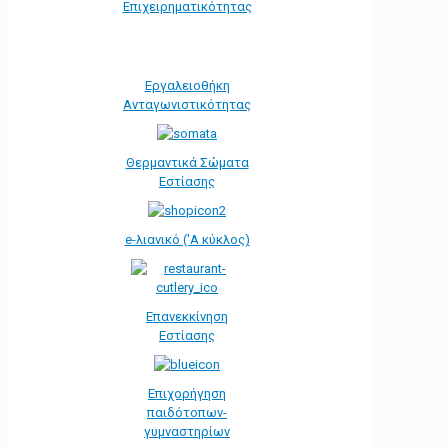
Eπιχειρηματικότητας
Εργαλειοθήκη
Ανταγωνιστικότητας
Θερμαντικά Σώματα
Εστίασης
e-λιανικό ('Α κύκλος)
Επανεκκίνηση
Εστίασης
Επιχορήγηση
παιδότοπων-
γυμναστηρίων