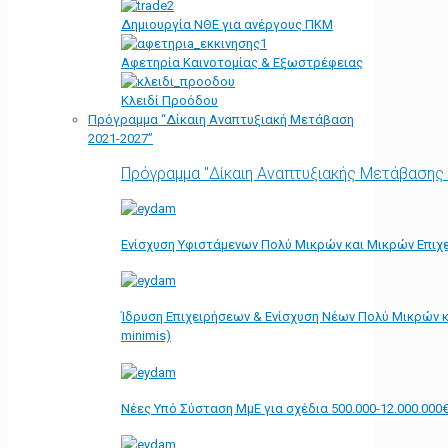
Δημιουργία ΝΘΕ για ανέργους ΠΚΜ
Αφετηρία Kαινοτομίας & Εξωστρέφειας
Κλειδί Προόδου
Πρόγραμμα “Δίκαιη Αναπτυξιακή Μετάβαση
2021-2027”
Πρόγραμμα "Δίκαιη Αναπτυξιακής Μετάβασης
Ενίσχυση Υφιστάμενων Πολύ Μικρών και Μικρών Επιχε
Ίδρυση Επιχειρήσεων & Ενίσχυση Νέων Πολύ Μικρών κ
minimis)
Νέες Υπό Σύσταση ΜμΕ για σχέδια 500.000-12.000.000