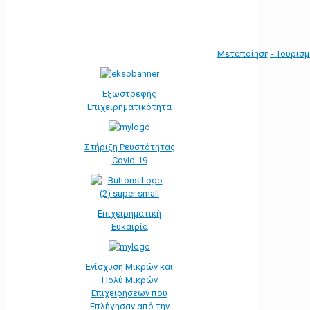
Μεταποίηση - Τουρισ
Εξωστρεφής
Επιχειρηματικότητα
Στήριξη Ρευστότητας
Covid-19
Επιχειρηματική
Ευκαιρία
Ενίσχυση Μικρών και
Πολύ Μικρών
Επιχειρήσεων που
Επλήγησαν από την