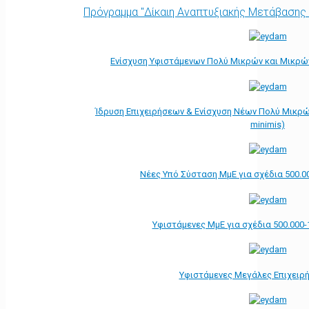
Πρόγραμμα "Δίκαιη Αναπτυξιακής Μετάβασης
Ενίσχυση Υφιστάμενων Πολύ Μικρών και Μικρών
Ίδρυση Επιχειρήσεων & Ενίσχυση Νέων Πολύ Μικρώ
minimis)
Νέες Υπό Σύσταση ΜμΕ για σχέδια 500.0
Υφιστάμενες ΜμΕ για σχέδια 500.000-
Υφιστάμενες Μεγάλες Επιχειρ