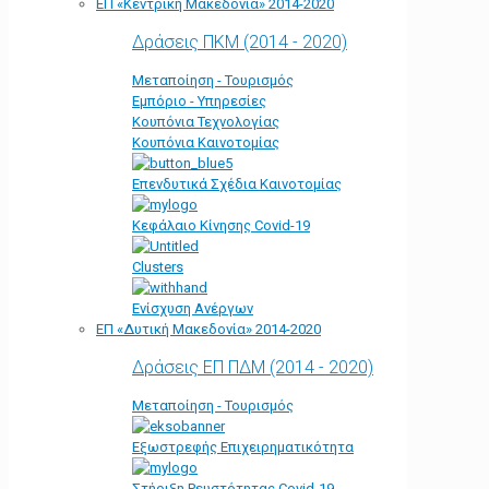
ΕΠ «Kεντρική Μακεδονία» 2014-2020
Δράσεις ΠΚΜ (2014 - 2020)
Μεταποίηση - Τουρισμός
Εμπόριο - Υπηρεσίες
Κουπόνια Τεχνολογίας
Κουπόνια Καινοτομίας
Επενδυτικά Σχέδια Καινοτομίας
Κεφάλαιο Κίνησης Covid-19
Clusters
Ενίσχυση Ανέργων
ΕΠ «Δυτική Μακεδονία» 2014-2020
Δράσεις ΕΠ ΠΔΜ (2014 - 2020)
Μεταποίηση - Τουρισμός
Εξωστρεφής Επιχειρηματικότητα
Στήριξη Ρευστότητας Covid-19