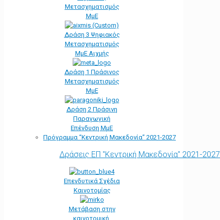
Μετασχηματισμός
ΜμΕ
Δράση 3 Ψηφιακός
Μετασχηματισμός
ΜμΕ Αιχμής
Δράση 1 Πράσινος
Μετασχηματισμός
ΜμΕ
Δράση 2 Πράσινη
Παραγωγική
Επένδυση ΜμΕ
Πρόγραμμα “Κεντρική Μακεδονία” 2021-2027
Δράσεις ΕΠ "Κεντρική Μακεδονία" 2021-2027
Επενδυτικά Σχέδια
Καινοτομίας
Μετάβαση στην
καινοτομική,