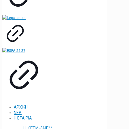
ΑΡΧΙΚΗ
ΝΕΑ
Η ΕΤΑΙΡΙΑ
Η ΚΕΠΑ-ΑΝΕΜ