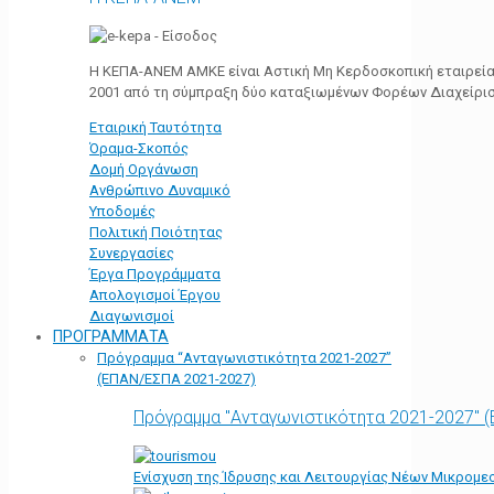
Η ΚΕΠΑ-ΑΝΕΜ ΑΜΚΕ είναι Αστική Μη Κερδοσκοπική εταιρεία 
2001 από τη σύμπραξη δύο καταξιωμένων Φορέων Διαχείρι
Εταιρική Ταυτότητα
Όραμα-Σκοπός
Δομή Οργάνωση
Ανθρώπινο Δυναμικό
Υποδομές
Πολιτική Ποιότητας
Συνεργασίες
Έργα Προγράμματα
Απολογισμοί Έργου
Διαγωνισμοί
ΠΡΟΓΡΑΜΜΑΤΑ
Πρόγραμμα “Ανταγωνιστικότητα 2021-2027”
(ΕΠΑΝ/ΕΣΠΑ 2021-2027)
Πρόγραμμα "Ανταγωνιστικότητα 2021-2027" 
Ενίσχυση της Ίδρυσης και Λειτουργίας Νέων Μικρομε