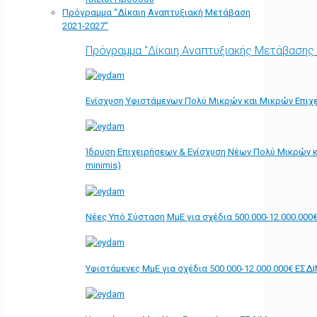
Πρόγραμμα “Δίκαιη Αναπτυξιακή Μετάβαση
2021-2027”
Πρόγραμμα "Δίκαιη Αναπτυξιακής Μετάβασης
Ενίσχυση Υφιστάμενων Πολύ Μικρών και Μικρών Επιχε
Ίδρυση Επιχειρήσεων & Ενίσχυση Νέων Πολύ Μικρών κ
minimis)
Νέες Υπό Σύσταση ΜμΕ για σχέδια 500.000-12.000.000
Υφιστάμενες ΜμΕ για σχέδια 500.000-12.000.000€ ΕΣΔ