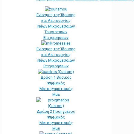
Ενίσχυση της Ίδρυσης
και Λειτουργίας
Νέων Μικρομεσαίων
Τουριστικών
Επιχειρήσεων
Ενίσχυση της Ίδρυσης
και Λειτουργίας
Νέων Μικρομεσαίων
Επιχειρήσεων
Δράση 1 Βασικός
Ψηφιακός
Μετασχηματισμός
ΜμΕ
Δράση 2 Προηγμένος
Ψηφιακός
Μετασχηματισμός
ΜμΕ