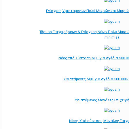
Ενίσχυση Υφιστάμενων Πολύ Μικρών και Μικρών
Ίδρυση Επιχειρήσεων & Ενίσχυση Νέων Πολύ Μικρώ
minimis)
Νέες Υπό Σύσταση ΜμΕ για σχέδια 500.0
Υφιστάμενες ΜμΕ για σχέδια 500.000-
Υφιστάμενες Μεγάλες Επιχειρ
Νέες- Υπό σύσταση Μεγάλες Επιχ