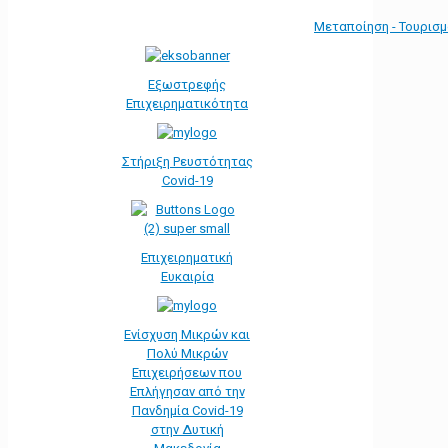
Μεταποίηση - Τουρισ
Εξωστρεφής
Επιχειρηματικότητα
Στήριξη Ρευστότητας
Covid-19
Επιχειρηματική
Ευκαιρία
Ενίσχυση Μικρών και
Πολύ Μικρών
Επιχειρήσεων που
Επλήγησαν από την
Πανδημία Covid-19
στην Δυτική