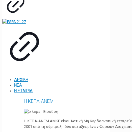
ΑΡΧΙΚΗ
ΝΕΑ
Η ΕΤΑΙΡΙΑ
Η ΚΕΠΑ-ΑΝΕΜ
Η ΚΕΠΑ-ΑΝΕΜ ΑΜΚΕ είναι Αστική Μη Κερδοσκοπική εταιρεία 
2001 από τη σύμπραξη δύο καταξιωμένων Φορέων Διαχείρι