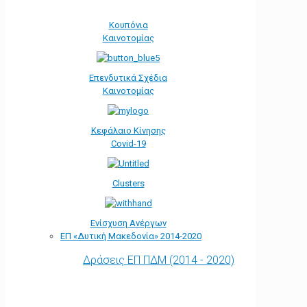
Κουπόνια
Καινοτομίας
Επενδυτικά Σχέδια
Καινοτομίας
Κεφάλαιο Κίνησης
Covid-19
Clusters
Ενίσχυση Ανέργων
ΕΠ «Δυτική Μακεδονία» 2014-2020
Δράσεις ΕΠ ΠΔΜ (2014 - 2020)