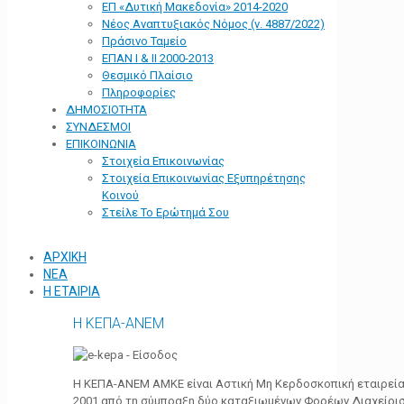
ΕΠ «Δυτική Μακεδονία» 2014-2020
Νέος Αναπτυξιακός Νόμος (ν. 4887/2022)
Πράσινο Ταμείο
ΕΠΑΝ Ι & ΙΙ 2000-2013
Θεσμικό Πλαίσιο
Πληροφορίες
ΔΗΜΟΣΙΟΤΗΤΑ
ΣΥΝΔΕΣΜΟΙ
ΕΠΙΚΟΙΝΩΝΙΑ
Στοιχεία Επικοινωνίας
Στοιχεία Επικοινωνίας Εξυπηρέτησης
Κοινού
Στείλε Το Ερώτημά Σου
ΑΡΧΙΚΗ
ΝΕΑ
Η ΕΤΑΙΡΙΑ
Η ΚΕΠΑ-ΑΝΕΜ
Η ΚΕΠΑ-ΑΝΕΜ ΑΜΚΕ είναι Αστική Μη Κερδοσκοπική εταιρεία 
2001 από τη σύμπραξη δύο καταξιωμένων Φορέων Διαχείρι