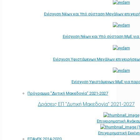
Ενίσχυση Νέων και Υπό σύσταση Μεγάλων επιχειρ
Ενίσχυση Νέων και Υπό σύσταση ΜμΕ γι
Ενίσχυση Υφιστάμενων Μεγάλων επιχειρήσεω
Ενίσχυση Υφιστάμενων ΜμΕ για παρ
Πρόγραμμα “Δυτική Μακεδονία” 2021-2027
Δράσεις ΕΠ "Δυτική Μακεδονία" 2021-2027
Επιχειρηματική Ανάκα
Επιχειρηματική Εκκίν
ΕΠΑνΕΚ 2014-2020