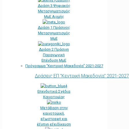
Δράση 3 Ψηφιακός
Μετασχηματισμός
ΜμΕ Αιχμής
Δράση 1 Πράσινος
Μετασχηματισμός
ΜμΕ
Δράση 2 Πράσινη
Παραγωγική
Επένδυση ΜμΕ
Πρόγραμμα “Κεντρική Μακεδονία” 2021-2027
Δράσεις ΕΠ "Κεντρική Μακεδονία" 2021-2027
Επενδυτικά Σχέδια
Καινοτομίας
Μετάβαση στην
καινοτομική,
εξωστρεφή και
έξυπνη εξειδίκευση