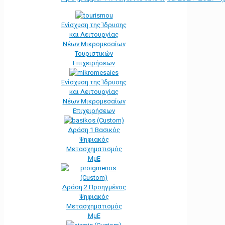
Ενίσχυση της Ίδρυσης
και Λειτουργίας
Νέων Μικρομεσαίων
Τουριστικών
Επιχειρήσεων
Ενίσχυση της Ίδρυσης
και Λειτουργίας
Νέων Μικρομεσαίων
Επιχειρήσεων
Δράση 1 Βασικός
Ψηφιακός
Μετασχηματισμός
ΜμΕ
Δράση 2 Προηγμένος
Ψηφιακός
Μετασχηματισμός
ΜμΕ