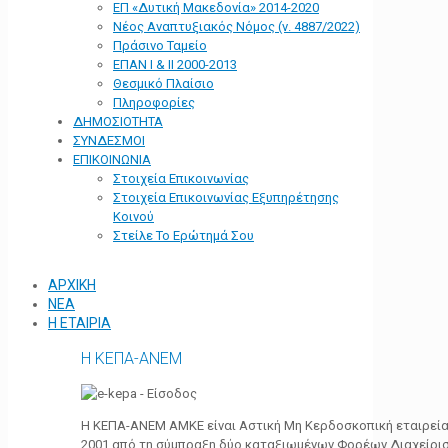
ΕΠ «Δυτική Μακεδονία» 2014-2020
Νέος Αναπτυξιακός Νόμος (ν. 4887/2022)
Πράσινο Ταμείο
ΕΠΑΝ Ι & ΙΙ 2000-2013
Θεσμικό Πλαίσιο
Πληροφορίες
ΔΗΜΟΣΙΟΤΗΤΑ
ΣΥΝΔΕΣΜΟΙ
ΕΠΙΚΟΙΝΩΝΙΑ
Στοιχεία Επικοινωνίας
Στοιχεία Επικοινωνίας Εξυπηρέτησης
Κοινού
Στείλε Το Ερώτημά Σου
ΑΡΧΙΚΗ
ΝΕΑ
Η ΕΤΑΙΡΙΑ
Η ΚΕΠΑ-ΑΝΕΜ
Η ΚΕΠΑ-ΑΝΕΜ ΑΜΚΕ είναι Αστική Μη Κερδοσκοπική εταιρεία 
2001 από τη σύμπραξη δύο καταξιωμένων Φορέων Διαχείρι