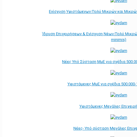
Ενίσχυση Υφιστάμενων Πολύ Μικρών και Μικρών
Ίδρυση Επιχειρήσεων & Ενίσχυση Νέων Πολύ Μικρώ
minimis)
Νέες Υπό Σύσταση ΜμΕ για σχέδια 500.0
Υφιστάμενες ΜμΕ για σχέδια 500.000-
Υφιστάμενες Μεγάλες Επιχειρ
Νέες- Υπό σύσταση Μεγάλες Επιχ