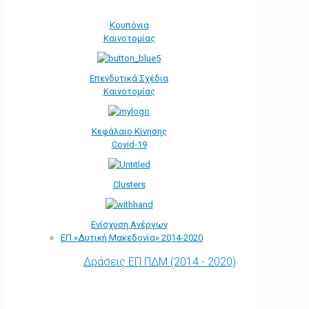
Κουπόνια
Καινοτομίας
Επενδυτικά Σχέδια
Καινοτομίας
Κεφάλαιο Κίνησης
Covid-19
Clusters
Ενίσχυση Ανέργων
ΕΠ «Δυτική Μακεδονία» 2014-2020
Δράσεις ΕΠ ΠΔΜ (2014 - 2020)