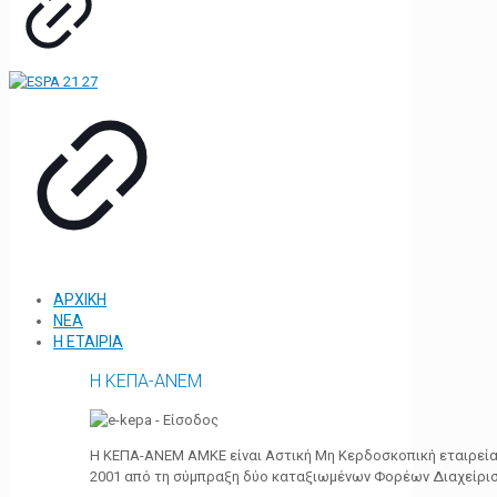
ΑΡΧΙΚΗ
ΝΕΑ
Η ΕΤΑΙΡΙΑ
Η ΚΕΠΑ-ΑΝΕΜ
Η ΚΕΠΑ-ΑΝΕΜ ΑΜΚΕ είναι Αστική Μη Κερδοσκοπική εταιρεία 
2001 από τη σύμπραξη δύο καταξιωμένων Φορέων Διαχείρι