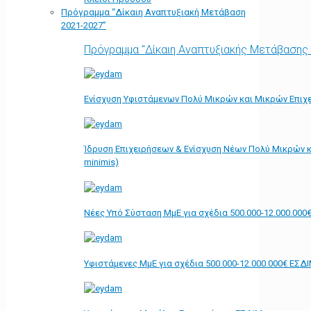
Πρόγραμμα “Δίκαιη Αναπτυξιακή Μετάβαση
2021-2027”
Πρόγραμμα "Δίκαιη Αναπτυξιακής Μετάβασης
Ενίσχυση Υφιστάμενων Πολύ Μικρών και Μικρών Επιχε
Ίδρυση Επιχειρήσεων & Ενίσχυση Νέων Πολύ Μικρών κ
minimis)
Νέες Υπό Σύσταση ΜμΕ για σχέδια 500.000-12.000.000
Υφιστάμενες ΜμΕ για σχέδια 500.000-12.000.000€ ΕΣΔ