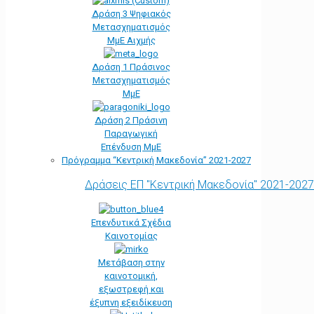
Δράση 3 Ψηφιακός
Μετασχηματισμός
ΜμΕ Αιχμής
Δράση 1 Πράσινος
Μετασχηματισμός
ΜμΕ
Δράση 2 Πράσινη
Παραγωγική
Επένδυση ΜμΕ
Πρόγραμμα “Κεντρική Μακεδονία” 2021-2027
Δράσεις ΕΠ "Κεντρική Μακεδονία" 2021-2027
Επενδυτικά Σχέδια
Καινοτομίας
Μετάβαση στην
καινοτομική,
εξωστρεφή και
έξυπνη εξειδίκευση