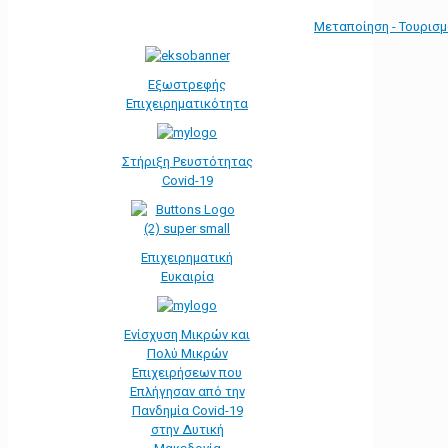
Μεταποίηση - Τουρισ
Εξωστρεφής
Επιχειρηματικότητα
Στήριξη Ρευστότητας
Covid-19
Επιχειρηματική
Ευκαιρία
Ενίσχυση Μικρών και
Πολύ Μικρών
Επιχειρήσεων που
Επλήγησαν από την
Πανδημία Covid-19
στην Δυτική