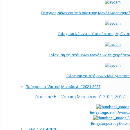
Ενίσχυση Νέων και Υπό σύσταση Μεγάλων επιχειρ
Ενίσχυση Νέων και Υπό σύσταση ΜμΕ γι
Ενίσχυση Υφιστάμενων Μεγάλων επιχειρήσεω
Ενίσχυση Υφιστάμενων ΜμΕ για παρ
Πρόγραμμα “Δυτική Μακεδονία” 2021-2027
Δράσεις ΕΠ "Δυτική Μακεδονία" 2021-2027
Επιχειρηματική Ανάκα
Επιχειρηματική Εκκίν
ΕΠΑνΕΚ 2014-2020