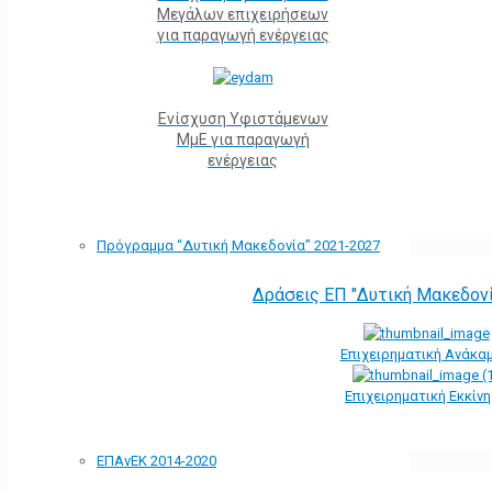
Μεγάλων επιχειρήσεων
για παραγωγή ενέργειας
Ενίσχυση Υφιστάμενων
ΜμΕ για παραγωγή
ενέργειας
Πρόγραμμα “Δυτική Μακεδονία” 2021-2027
Δράσεις ΕΠ "Δυτική Μακεδον
Επιχειρηματική Ανάκα
Επιχειρηματική Εκκίν
ΕΠΑνΕΚ 2014-2020