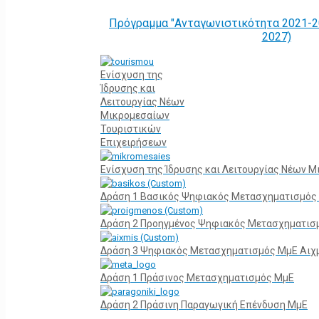
Πρόγραμμα "Ανταγωνιστικότητα 2021-2
2027)
Ενίσχυση της
Ίδρυσης και
Λειτουργίας Νέων
Μικρομεσαίων
Τουριστικών
Επιχειρήσεων
Ενίσχυση της Ίδρυσης και Λειτουργίας Νέων 
Δράση 1 Βασικός Ψηφιακός Μετασχηματισμός
Δράση 2 Προηγμένος Ψηφιακός Μετασχηματισ
Δράση 3 Ψηφιακός Μετασχηματισμός ΜμΕ Αιχ
Δράση 1 Πράσινος Μετασχηματισμός ΜμΕ
Δράση 2 Πράσινη Παραγωγική Επένδυση ΜμΕ