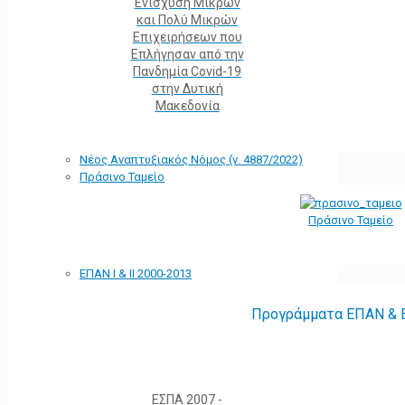
Ενίσχυση Μικρών
και Πολύ Μικρών
Επιχειρήσεων που
Επλήγησαν από την
Πανδημία Covid-19
στην Δυτική
Μακεδονία
Νέος Αναπτυξιακός Νόμος (ν. 4887/2022)
Πράσινο Ταμείο
Πράσινο Ταμείο
ΕΠΑΝ Ι & ΙΙ 2000-2013
Προγράμματα ΕΠΑΝ & Ε
ΕΣΠΑ 2007 -