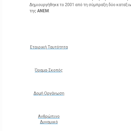
Δημιουργήθηκε το 2001 από τη σύμπραξη δύο καταξ
της
ΑΝΕΜ
.
Εταιρική Ταυτότητα
Όραμα-Σκοπός
Δομή Οργάνωση
Ανθρώπινο
Δυναμικό