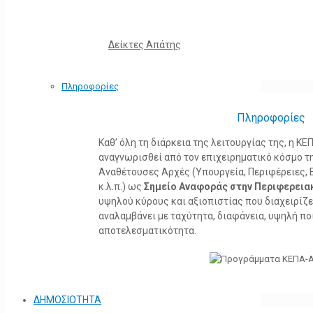
Δείκτες Απάτης
Πληροφορίες
Πληροφορίες
Καθ’ όλη τη διάρκεια της λειτουργίας της, η 
αναγνωρισθεί από τον επιχειρηματικό κόσμο τη
Αναθέτουσες Αρχές (Υπουργεία, Περιφέρειες, 
κ.λ.π.) ως
Σημείο Αναφοράς στην Περιφερεια
υψηλού κύρους και αξιοπιστίας που διαχειρίζ
αναλαμβάνει με ταχύτητα, διαφάνεια, υψηλή πο
αποτελεσματικότητα.
ΔΗΜΟΣΙΟΤΗΤΑ