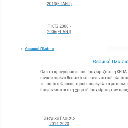
2013(ΕΠΑΝ ΙΙ)
Γ' ΚΠΣ 2000 -
2006(ΕΠΑΝ Ι)
Θεσμικό Πλαίσιο
Θεσμικό Πλαίσι
Όλα τα προγράμματα που διαχειρίζεται η ΚΕΠ
συγκεκριμένο θεσμικό και κανονιστικό πλαίσιο τ
το οποίο ο Φορέας τηρεί απαρέγκλιτα με από
διαφάνεια και στη χρηστή διαχείριση των προ
Θεσμικό Πλαίσιο
2014-2020