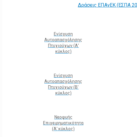
Δράσεις ΕΠΑνΕΚ (ΕΣΠΑ 20
Ενίσχυση
Αυτοαπασχόλησης
Πτυχιούχων (Α'
κύκλος)
Ενίσχυση
Αυτοαπασχόλησης
Πτυχιούχων (Β'
κύκλος)
Νεοφυής
Επιχειρηματικότητα
(Α' κύκλος)