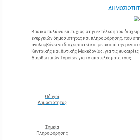
ΔΗΜΟΣΙΟΤΗΤ
Βασικό πυλώνα επιτυχίας στην εκτέλεση του διαχει
ενεργειών δημοσιότητας και πληροφόρησης, που υπ
αναλαμβάνει να διαχειριστεί και με σκοπό την μέγισ
Κεντρικής και Δυτικής Μακεδονίας, για τις ευκαιρίε
Διαρθωτικών Ταμείων για τα αποτελέσματά τους.
Οδηγοί
Δημοσιότητας
Σημεία
Πληροφόρησης