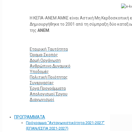
Η ΚΕΠΑ-ΑΝΕΜ ΑΜΚΕ είναι Αστική Μη Κερδοσκοπική ετα
Δημιουργήθηκε το 2001 από τη σύμπραξη δύο καταξ
της
ΑΝΕΜ
.
Εταιρική Ταυτότητα
Όραμα-Σκοπός
Δομή Οργάνωση
Ανθρώπινο Δυναμικό
Υποδομές
Πολιτική Ποιότητας
Συνεργασίες
Έργα Προγράμματα
Απολογισμοί Έργου
Διαγωνισμοί
ΠΡΟΓΡΑΜΜΑΤΑ
Πρόγραμμα “Ανταγωνιστικότητα 2021-2027”
(ΕΠΑΝ/ΕΣΠΑ 2021-2027)