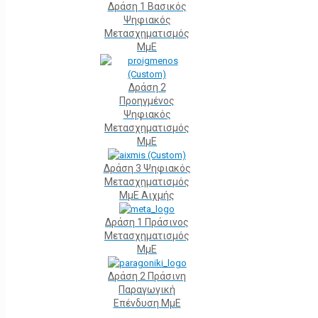
Δράση 1 Βασικός
Ψηφιακός
Μετασχηματισμός
ΜμΕ
Δράση 2
Προηγμένος
Ψηφιακός
Μετασχηματισμός
ΜμΕ
Δράση 3 Ψηφιακός
Μετασχηματισμός
ΜμΕ Αιχμής
Δράση 1 Πράσινος
Μετασχηματισμός
ΜμΕ
Δράση 2 Πράσινη
Παραγωγική
Επένδυση ΜμΕ