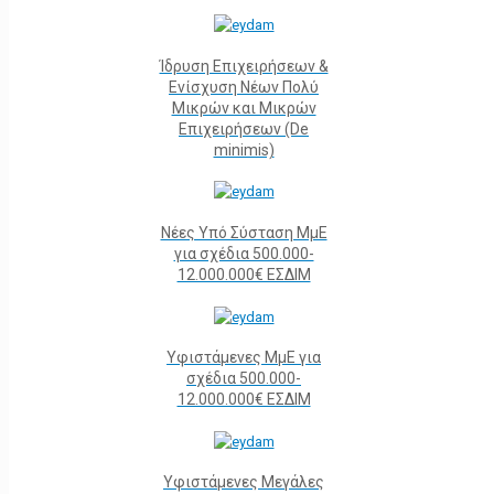
Ίδρυση Επιχειρήσεων &
Ενίσχυση Νέων Πολύ
Μικρών και Μικρών
Επιχειρήσεων (De
minimis)
Νέες Υπό Σύσταση ΜμΕ
για σχέδια 500.000-
12.000.000€ ΕΣΔΙΜ
Υφιστάμενες ΜμΕ για
σχέδια 500.000-
12.000.000€ ΕΣΔΙΜ
Υφιστάμενες Μεγάλες