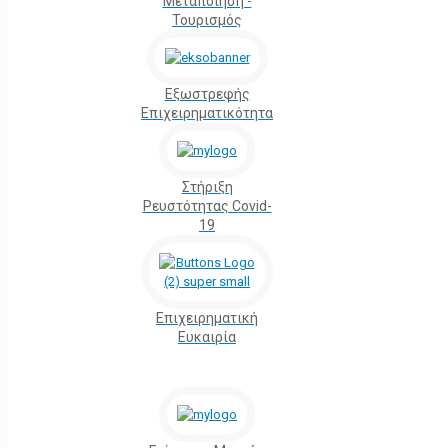
Μεταποίηση -
Τουρισμός
Εξωστρεφής
Επιχειρηματικότητα
Στήριξη
Ρευστότητας Covid-
19
Επιχειρηματική
Ευκαιρία