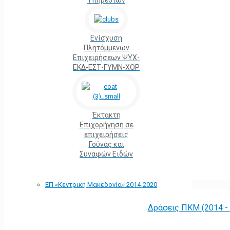
Υπηρεσιών
Ενίσχυση
Πλητόμμενων
Επιχειρήσεων ΨΥΧ-
ΕΚΔ-ΕΣΤ-ΓΥΜΝ-ΧΟΡ
Έκτακτη
Επιχορήγηση σε
επιχειρήσεις
Γούνας και
Συναφών Ειδών
ΕΠ «Kεντρική Μακεδονία» 2014-2020
Δράσεις ΠΚΜ (2014 -