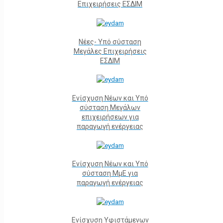
Επιχειρήσεις ΕΣΔΙΜ
Νέες- Υπό σύσταση
Μεγάλες Επιχειρήσεις
ΕΣΔΙΜ
Ενίσχυση Νέων και Υπό
σύσταση Μεγάλων
επιχειρήσεων για
παραγωγή ενέργειας
Ενίσχυση Νέων και Υπό
σύσταση ΜμΕ για
παραγωγή ενέργειας
Ενίσχυση Υφιστάμενων