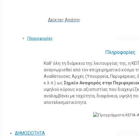
Δείκτες Απάτης
Πληροφορίες
Πληροφορίες
Καθ’ όλη τη διάρκεια της λειτουργίας της, η 
αναγνωρισθεί από τον επιχειρηματικό κόσμο τη
Αναθέτουσες Αρχές (Υπουργεία, Περιφέρειες, 
κ.λ.π.) ως
Σημείο Αναφοράς στην Περιφερεια
υψηλού κύρους και αξιοπιστίας που διαχειρίζ
αναλαμβάνει με ταχύτητα, διαφάνεια, υψηλή πο
αποτελεσματικότητα.
ΔΗΜΟΣΙΟΤΗΤΑ