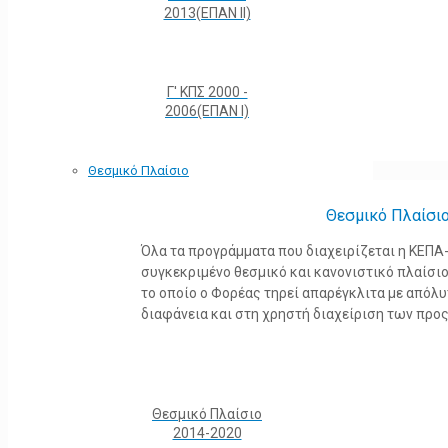
2013(ΕΠΑΝ ΙΙ)
Γ' ΚΠΣ 2000 -
2006(ΕΠΑΝ Ι)
Θεσμικό Πλαίσιο
Θεσμικό Πλαίσι
Όλα τα προγράμματα που διαχειρίζεται η ΚΕΠ
συγκεκριμένο θεσμικό και κανονιστικό πλαίσιο τ
το οποίο ο Φορέας τηρεί απαρέγκλιτα με από
διαφάνεια και στη χρηστή διαχείριση των προ
Θεσμικό Πλαίσιο
2014-2020