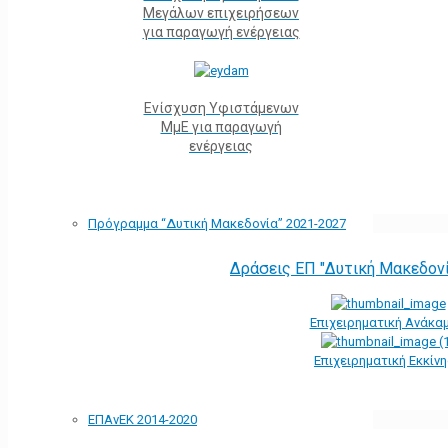
Μεγάλων επιχειρήσεων
για παραγωγή ενέργειας
Ενίσχυση Υφιστάμενων
ΜμΕ για παραγωγή
ενέργειας
Πρόγραμμα “Δυτική Μακεδονία” 2021-2027
Δράσεις ΕΠ "Δυτική Μακεδον
Επιχειρηματική Ανάκα
Επιχειρηματική Εκκίν
ΕΠΑνΕΚ 2014-2020