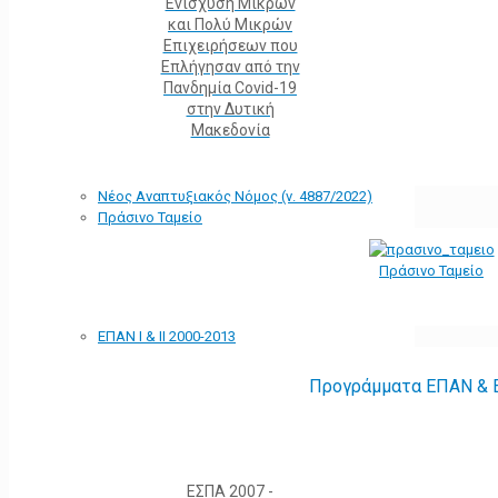
Ενίσχυση Μικρών
και Πολύ Μικρών
Επιχειρήσεων που
Επλήγησαν από την
Πανδημία Covid-19
στην Δυτική
Μακεδονία
Νέος Αναπτυξιακός Νόμος (ν. 4887/2022)
Πράσινο Ταμείο
Πράσινο Ταμείο
ΕΠΑΝ Ι & ΙΙ 2000-2013
Προγράμματα ΕΠΑΝ & Ε
ΕΣΠΑ 2007 -