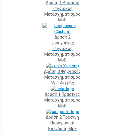
Δράση 1 Βασικός
Ψηφιακός
Μετασχηματισμός
ΜμΕ
Δράση 2
Προηγμένος
Ψηφιακός
Μετασχηματισμός
ΜμΕ
Δράση 3 Ψηφιακός
Μετασχηματισμός
ΜμΕ Αιχμής
Δράση 1 Πράσινος
Μετασχηματισμός
ΜμΕ
Δράση 2 Πράσινη
Παραγωγική
Επένδυση ΜμΕ