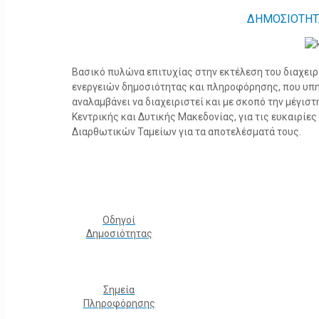
ΔΗΜΟΣΙΟΤΗΤ
Βασικό πυλώνα επιτυχίας στην εκτέλεση του διαχει
ενεργειών δημοσιότητας και πληροφόρησης, που υπ
αναλαμβάνει να διαχειριστεί και με σκοπό την μέγισ
Κεντρικής και Δυτικής Μακεδονίας, για τις ευκαιρίε
Διαρθωτικών Ταμείων για τα αποτελέσματά τους.
Οδηγοί
Δημοσιότητας
Σημεία
Πληροφόρησης