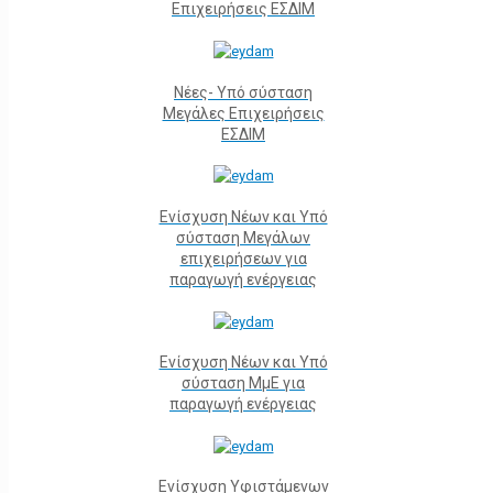
Επιχειρήσεις ΕΣΔΙΜ
Νέες- Υπό σύσταση
Μεγάλες Επιχειρήσεις
ΕΣΔΙΜ
Ενίσχυση Νέων και Υπό
σύσταση Μεγάλων
επιχειρήσεων για
παραγωγή ενέργειας
Ενίσχυση Νέων και Υπό
σύσταση ΜμΕ για
παραγωγή ενέργειας
Ενίσχυση Υφιστάμενων