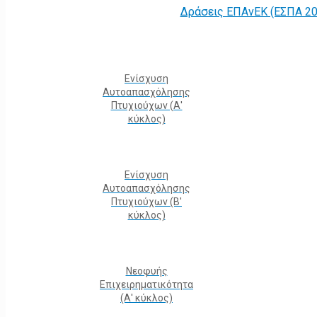
Δράσεις ΕΠΑνΕΚ (ΕΣΠΑ 20
Ενίσχυση
Αυτοαπασχόλησης
Πτυχιούχων (Α'
κύκλος)
Ενίσχυση
Αυτοαπασχόλησης
Πτυχιούχων (Β'
κύκλος)
Νεοφυής
Επιχειρηματικότητα
(Α' κύκλος)