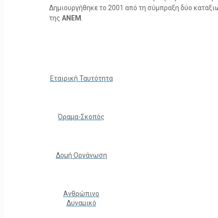
Δημιουργήθηκε το 2001 από τη σύμπραξη δύο καταξ
της
ΑΝΕΜ
.
Εταιρική Ταυτότητα
Όραμα-Σκοπός
Δομή Οργάνωση
Ανθρώπινο
Δυναμικό