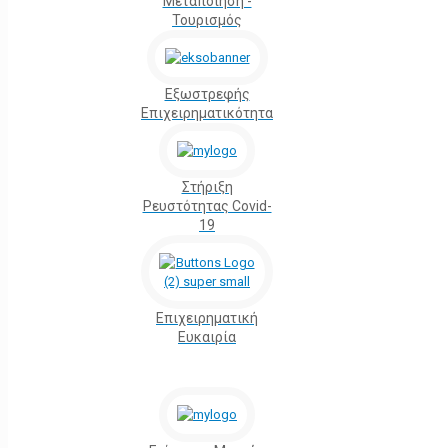
Μεταποίηση -
Τουρισμός
Εξωστρεφής
Επιχειρηματικότητα
Στήριξη
Ρευστότητας Covid-
19
Επιχειρηματική
Ευκαιρία