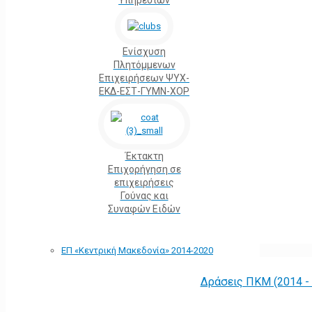
Υπηρεσιών
Ενίσχυση
Πλητόμμενων
Επιχειρήσεων ΨΥΧ-
ΕΚΔ-ΕΣΤ-ΓΥΜΝ-ΧΟΡ
Έκτακτη
Επιχορήγηση σε
επιχειρήσεις
Γούνας και
Συναφών Ειδών
ΕΠ «Kεντρική Μακεδονία» 2014-2020
Δράσεις ΠΚΜ (2014 -