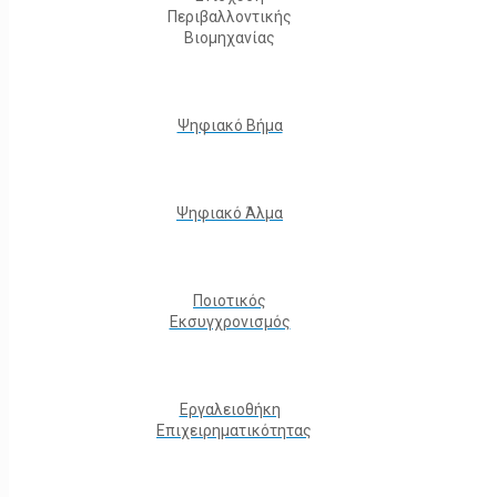
Περιβαλλοντικής
Βιομηχανίας
Ψηφιακό Βήμα
Ψηφιακό Άλμα
Ποιοτικός
Εκσυγχρονισμός
Εργαλειοθήκη
Eπιχειρηματικότητας