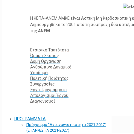
Η ΚΕΠΑ-ΑΝΕΜ ΑΜΚΕ είναι Αστική Μη Κερδοσκοπική ετα
Δημιουργήθηκε το 2001 από τη σύμπραξη δύο καταξ
της
ΑΝΕΜ
.
Εταιρική Ταυτότητα
Όραμα-Σκοπός
Δομή Οργάνωση
Ανθρώπινο Δυναμικό
Υποδομές
Πολιτική Ποιότητας
Συνεργασίες
Έργα Προγράμματα
Απολογισμοί Έργου
Διαγωνισμοί
ΠΡΟΓΡΑΜΜΑΤΑ
Πρόγραμμα “Ανταγωνιστικότητα 2021-2027”
(ΕΠΑΝ/ΕΣΠΑ 2021-2027)