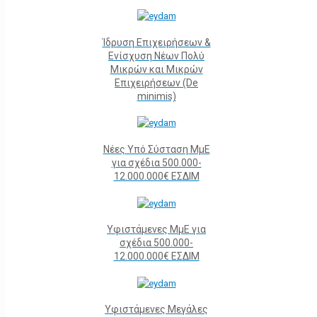
Ίδρυση Επιχειρήσεων &
Ενίσχυση Νέων Πολύ
Μικρών και Μικρών
Επιχειρήσεων (De
minimis)
Νέες Υπό Σύσταση ΜμΕ
για σχέδια 500.000-
12.000.000€ ΕΣΔΙΜ
Υφιστάμενες ΜμΕ για
σχέδια 500.000-
12.000.000€ ΕΣΔΙΜ
Υφιστάμενες Μεγάλες