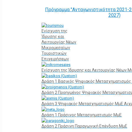
Πρόγραμμα "Ανταγωνιστικότητα 2021-2
2027)
Ενίσχυση της
Ίδρυσης και
Λειτουργίας Νέων
Μικρομεσαίων
Τουριστικών
Επιχειρήσεων
Ενίσχυση της Ίδρυσης και Λειτουργίας Νέων 
Δράση 1 Βασικός Ψηφιακός Μετασχηματισμός
Δράση 2 Προηγμένος Ψηφιακός Μετασχηματισ
Δράση 3 Ψηφιακός Μετασχηματισμός ΜμΕ Αιχ
Δράση 1 Πράσινος Μετασχηματισμός ΜμΕ
Δράση 2 Πράσινη Παραγωγική Επένδυση ΜμΕ