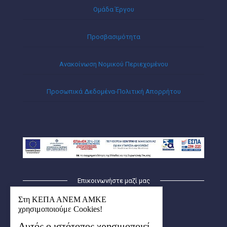
Ομάδα Έργου
Προσβασιμότητα
Ανακοίνωση Νομικού Περιεχομένου
Προσωπικά Δεδομένα-Πολιτική Απορρήτου
Επικοινωνήστε μαζί μας
ΚΕΠΑ – ΑΝΕΜ ΑΜΚΕ
Στη ΚΕΠΑ ΑΝΕΜ ΑΜΚΕ
Οικισμός Λήδα-Μαρία
χρησιμοποιούμε Cookies!
Κτήριο Ερμής (1ος όροφος)
Αυτός ο ιστότοπος χρησιμοποιεί