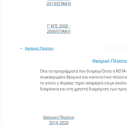
2013(ΕΠΑΝ ΙΙ)
Γ' ΚΠΣ 2000 -
2006(ΕΠΑΝ Ι)
Θεσμικό Πλαίσιο
Θεσμικό Πλαίσι
Όλα τα προγράμματα που διαχειρίζεται η ΚΕΠ
συγκεκριμένο θεσμικό και κανονιστικό πλαίσιο τ
το οποίο ο Φορέας τηρεί απαρέγκλιτα με από
διαφάνεια και στη χρηστή διαχείριση των προ
Θεσμικό Πλαίσιο
2014-2020