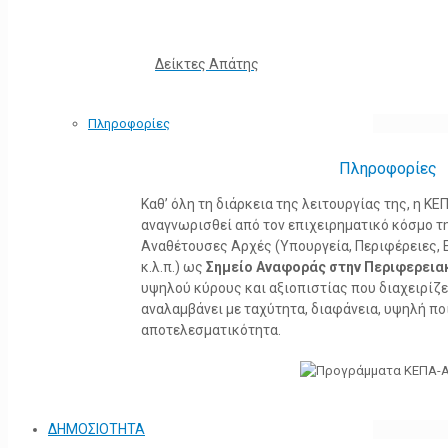
Δείκτες Απάτης
Πληροφορίες
Πληροφορίες
Καθ’ όλη τη διάρκεια της λειτουργίας της, η 
αναγνωρισθεί από τον επιχειρηματικό κόσμο τη
Αναθέτουσες Αρχές (Υπουργεία, Περιφέρειες, 
κ.λ.π.) ως
Σημείο Αναφοράς στην Περιφερεια
υψηλού κύρους και αξιοπιστίας που διαχειρίζ
αναλαμβάνει με ταχύτητα, διαφάνεια, υψηλή πο
αποτελεσματικότητα.
ΔΗΜΟΣΙΟΤΗΤΑ