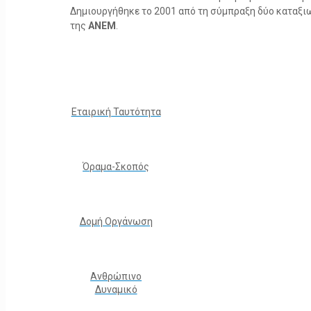
Δημιουργήθηκε το 2001 από τη σύμπραξη δύο καταξ
της
ΑΝΕΜ
.
Εταιρική Ταυτότητα
Όραμα-Σκοπός
Δομή Οργάνωση
Ανθρώπινο
Δυναμικό