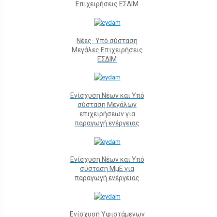
Επιχειρήσεις ΕΣΔΙΜ
Νέες- Υπό σύσταση
Μεγάλες Επιχειρήσεις
ΕΣΔΙΜ
Ενίσχυση Νέων και Υπό
σύσταση Μεγάλων
επιχειρήσεων για
παραγωγή ενέργειας
Ενίσχυση Νέων και Υπό
σύσταση ΜμΕ για
παραγωγή ενέργειας
Ενίσχυση Υφιστάμενων