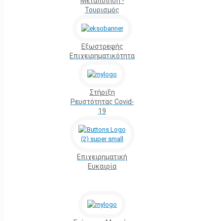
Μεταποίηση -
Τουρισμός
Εξωστρεφής
Επιχειρηματικότητα
Στήριξη
Ρευστότητας Covid-
19
Επιχειρηματική
Ευκαιρία