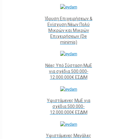
Ίδρυση Επιχειρήσεων &
Ενίσχυση Νέων Πολύ
Μικρών και Μικρών
Επιχειρήσεων (De
minimis)
Νέες Υπό Σύσταση ΜμΕ
για σχέδια 500.000-
12.000.000€ ΕΣΔΙΜ
Υφιστάμενες ΜμΕ για
σχέδια 500.000-
12.000.000€ ΕΣΔΙΜ
Υφιστάμενες Μεγάλες