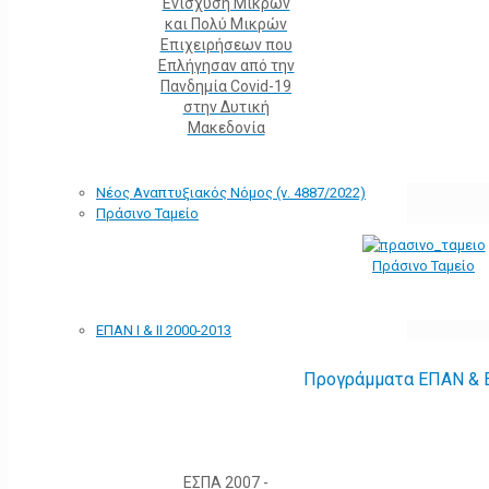
Ενίσχυση Μικρών
και Πολύ Μικρών
Επιχειρήσεων που
Επλήγησαν από την
Πανδημία Covid-19
στην Δυτική
Μακεδονία
Νέος Αναπτυξιακός Νόμος (ν. 4887/2022)
Πράσινο Ταμείο
Πράσινο Ταμείο
ΕΠΑΝ Ι & ΙΙ 2000-2013
Προγράμματα ΕΠΑΝ & Ε
ΕΣΠΑ 2007 -