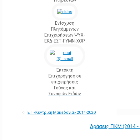
Υπηρεσιών
Ενίσχυση
Πλητόμμενων
Επιχειρήσεων ΨΥΧ-
ΕΚΔ-ΕΣΤ-ΓΥΜΝ-ΧΟΡ
Έκτακτη
Επιχορήγηση σε
επιχειρήσεις
Γούνας και
Συναφών Ειδών
ΕΠ «Kεντρική Μακεδονία» 2014-2020
Δράσεις ΠΚΜ (2014 -