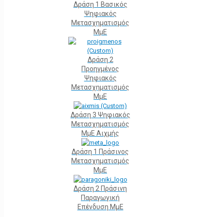
Δράση 1 Βασικός
Ψηφιακός
Μετασχηματισμός
ΜμΕ
Δράση 2
Προηγμένος
Ψηφιακός
Μετασχηματισμός
ΜμΕ
Δράση 3 Ψηφιακός
Μετασχηματισμός
ΜμΕ Αιχμής
Δράση 1 Πράσινος
Μετασχηματισμός
ΜμΕ
Δράση 2 Πράσινη
Παραγωγική
Επένδυση ΜμΕ