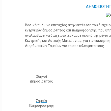
ΔΗΜΟΣΙΟΤΗΤ
Βασικό πυλώνα επιτυχίας στην εκτέλεση του διαχει
ενεργειών δημοσιότητας και πληροφόρησης, που υπ
αναλαμβάνει να διαχειριστεί και με σκοπό την μέγισ
Κεντρικής και Δυτικής Μακεδονίας, για τις ευκαιρίε
Διαρθωτικών Ταμείων για τα αποτελέσματά τους.
Οδηγοί
Δημοσιότητας
Σημεία
Πληροφόρησης