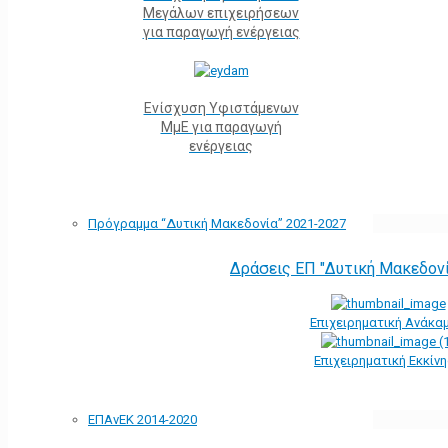
Μεγάλων επιχειρήσεων
για παραγωγή ενέργειας
Ενίσχυση Υφιστάμενων
ΜμΕ για παραγωγή
ενέργειας
Πρόγραμμα “Δυτική Μακεδονία” 2021-2027
Δράσεις ΕΠ "Δυτική Μακεδον
Επιχειρηματική Ανάκα
Επιχειρηματική Εκκίν
ΕΠΑνΕΚ 2014-2020