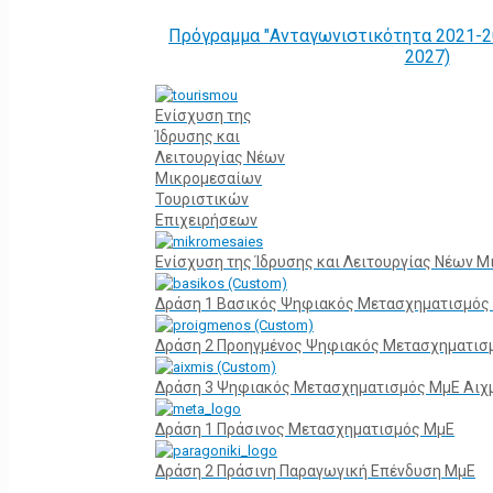
Πρόγραμμα "Ανταγωνιστικότητα 2021-2
2027)
Ενίσχυση της
Ίδρυσης και
Λειτουργίας Νέων
Μικρομεσαίων
Τουριστικών
Επιχειρήσεων
Ενίσχυση της Ίδρυσης και Λειτουργίας Νέων 
Δράση 1 Βασικός Ψηφιακός Μετασχηματισμός
Δράση 2 Προηγμένος Ψηφιακός Μετασχηματισ
Δράση 3 Ψηφιακός Μετασχηματισμός ΜμΕ Αιχ
Δράση 1 Πράσινος Μετασχηματισμός ΜμΕ
Δράση 2 Πράσινη Παραγωγική Επένδυση ΜμΕ