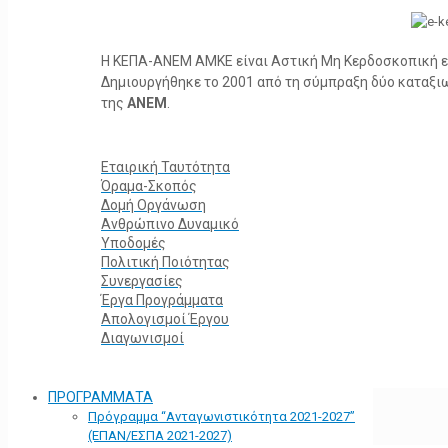
Η ΚΕΠΑ-ΑΝΕΜ ΑΜΚΕ είναι Αστική Μη Κερδοσκοπική ετα
Δημιουργήθηκε το 2001 από τη σύμπραξη δύο καταξ
της
ΑΝΕΜ
.
Εταιρική Ταυτότητα
Όραμα-Σκοπός
Δομή Οργάνωση
Ανθρώπινο Δυναμικό
Υποδομές
Πολιτική Ποιότητας
Συνεργασίες
Έργα Προγράμματα
Απολογισμοί Έργου
Διαγωνισμοί
ΠΡΟΓΡΑΜΜΑΤΑ
Πρόγραμμα “Ανταγωνιστικότητα 2021-2027”
(ΕΠΑΝ/ΕΣΠΑ 2021-2027)