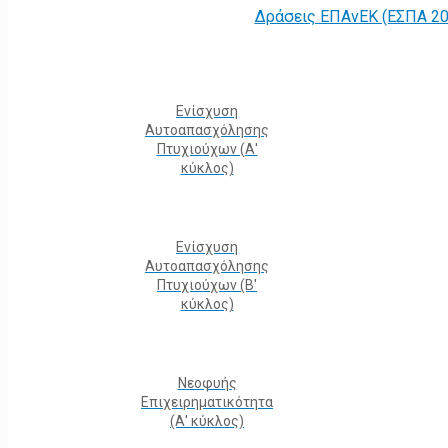
Δράσεις ΕΠΑνΕΚ (ΕΣΠΑ 20
Ενίσχυση
Αυτοαπασχόλησης
Πτυχιούχων (Α'
κύκλος)
Ενίσχυση
Αυτοαπασχόλησης
Πτυχιούχων (Β'
κύκλος)
Νεοφυής
Επιχειρηματικότητα
(Α' κύκλος)