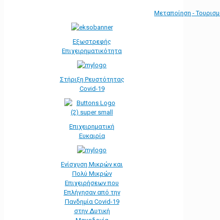
Μεταποίηση - Τουρισ
Εξωστρεφής
Επιχειρηματικότητα
Στήριξη Ρευστότητας
Covid-19
Επιχειρηματική
Ευκαιρία
Ενίσχυση Μικρών και
Πολύ Μικρών
Επιχειρήσεων που
Επλήγησαν από την
Πανδημία Covid-19
στην Δυτική