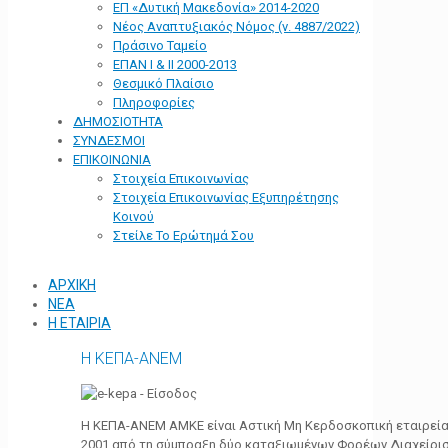
ΕΠ «Δυτική Μακεδονία» 2014-2020
Νέος Αναπτυξιακός Νόμος (ν. 4887/2022)
Πράσινο Ταμείο
ΕΠΑΝ Ι & ΙΙ 2000-2013
Θεσμικό Πλαίσιο
Πληροφορίες
ΔΗΜΟΣΙΟΤΗΤΑ
ΣΥΝΔΕΣΜΟΙ
ΕΠΙΚΟΙΝΩΝΙΑ
Στοιχεία Επικοινωνίας
Στοιχεία Επικοινωνίας Εξυπηρέτησης
Κοινού
Στείλε Το Ερώτημά Σου
ΑΡΧΙΚΗ
ΝΕΑ
Η ΕΤΑΙΡΙΑ
Η ΚΕΠΑ-ΑΝΕΜ
Η ΚΕΠΑ-ΑΝΕΜ ΑΜΚΕ είναι Αστική Μη Κερδοσκοπική εταιρεία 
2001 από τη σύμπραξη δύο καταξιωμένων Φορέων Διαχείρι