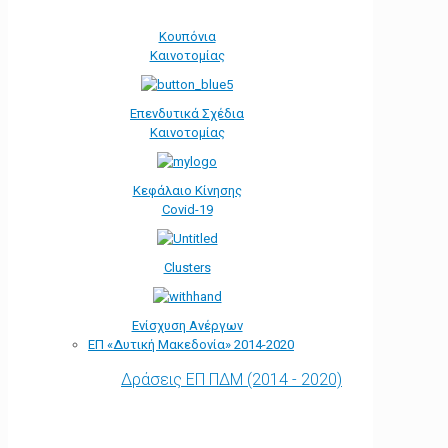
Κουπόνια
Καινοτομίας
Επενδυτικά Σχέδια
Καινοτομίας
Κεφάλαιο Κίνησης
Covid-19
Clusters
Ενίσχυση Ανέργων
ΕΠ «Δυτική Μακεδονία» 2014-2020
Δράσεις ΕΠ ΠΔΜ (2014 - 2020)