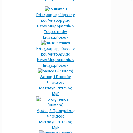
Ενίσχυση της Ίδρυσης
και Λειτουργίας
Νέων Μικρομεσαίων
Τουριστικών
Επιχειρήσεων
Ενίσχυση της Ίδρυσης
και Λειτουργίας
Νέων Μικρομεσαίων
Επιχειρήσεων
Δράση 1 Βασικός
Ψηφιακός
Μετασχηματισμός
ΜμΕ
Δράση 2 Προηγμένος
Ψηφιακός
Μετασχηματισμός
ΜμΕ