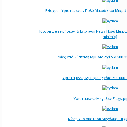
Ενίσχυση Υφιστάμενων Πολύ Μικρών και Μικρών
Ίδρυση Επιχειρήσεων & Ενίσχυση Νέων Πολύ Μικρώ
minimis)
Νέες Υπό Σύσταση ΜμΕ για σχέδια 500.0
Υφιστάμενες ΜμΕ για σχέδια 500.000-
Υφιστάμενες Μεγάλες Επιχειρ
Νέες- Υπό σύσταση Μεγάλες Επιχ