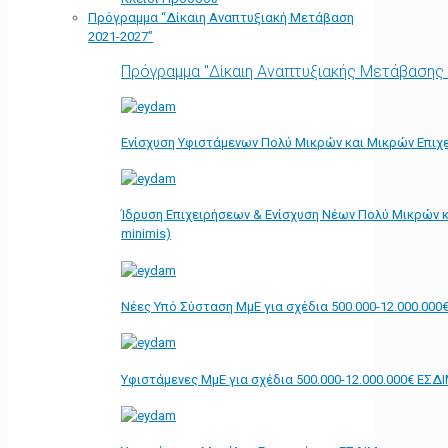
Πρόγραμμα “Δίκαιη Αναπτυξιακή Μετάβαση
2021-2027”
Πρόγραμμα "Δίκαιη Αναπτυξιακής Μετάβασης
Ενίσχυση Υφιστάμενων Πολύ Μικρών και Μικρών Επιχε
Ίδρυση Επιχειρήσεων & Ενίσχυση Νέων Πολύ Μικρών κ
minimis)
Νέες Υπό Σύσταση ΜμΕ για σχέδια 500.000-12.000.000
Υφιστάμενες ΜμΕ για σχέδια 500.000-12.000.000€ ΕΣΔ