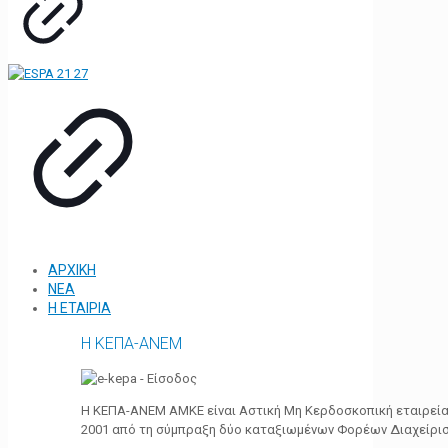
ΑΡΧΙΚΗ
ΝΕΑ
Η ΕΤΑΙΡΙΑ
Η ΚΕΠΑ-ΑΝΕΜ
Η ΚΕΠΑ-ΑΝΕΜ ΑΜΚΕ είναι Αστική Μη Κερδοσκοπική εταιρεία 
2001 από τη σύμπραξη δύο καταξιωμένων Φορέων Διαχείρι