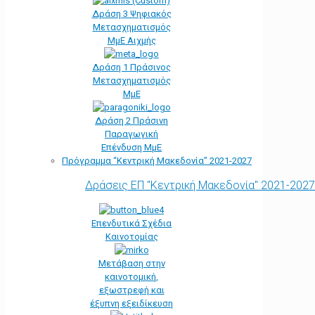
Δράση 3 Ψηφιακός
Μετασχηματισμός
ΜμΕ Αιχμής
Δράση 1 Πράσινος
Μετασχηματισμός
ΜμΕ
Δράση 2 Πράσινη
Παραγωγική
Επένδυση ΜμΕ
Πρόγραμμα “Κεντρική Μακεδονία” 2021-2027
Δράσεις ΕΠ "Κεντρική Μακεδονία" 2021-2027
Επενδυτικά Σχέδια
Καινοτομίας
Μετάβαση στην
καινοτομική,
εξωστρεφή και
έξυπνη εξειδίκευση