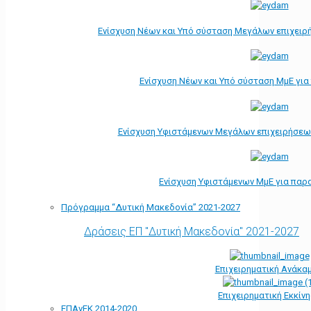
Ενίσχυση Νέων και Υπό σύσταση Μεγάλων επιχειρ
Ενίσχυση Νέων και Υπό σύσταση ΜμΕ γι
Ενίσχυση Υφιστάμενων Μεγάλων επιχειρήσεω
Ενίσχυση Υφιστάμενων ΜμΕ για παρ
Πρόγραμμα “Δυτική Μακεδονία” 2021-2027
Δράσεις ΕΠ "Δυτική Μακεδονία" 2021-2027
Επιχειρηματική Ανάκα
Επιχειρηματική Εκκίν
ΕΠΑνΕΚ 2014-2020